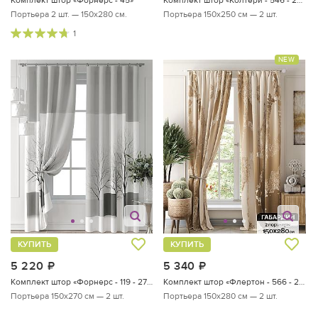
Портьера 2 шт. — 150х280 см.
Портьера 150х250 см — 2 шт.
1
NEW
КУПИТЬ
КУПИТЬ
5 220
руб.
5 340
руб.
Комплект штор «Форнерс - 119 - 270 см»
Комплект штор «Флертон - 566 - 280 см»
Портьера 150х270 см — 2 шт.
Портьера 150х280 см — 2 шт.