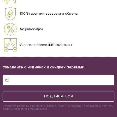
100% гарантия возврата и обмена
Акции/скидки
Украсили более 440 000 окон
Узнавайте о новинках и скидках первыми!
ПОДПИСАТЬСЯ
Отправляя форму, вы принимаете условия
Публичной оферты
и соглашаетесь получать
скидки и новости в e-mail рассылке