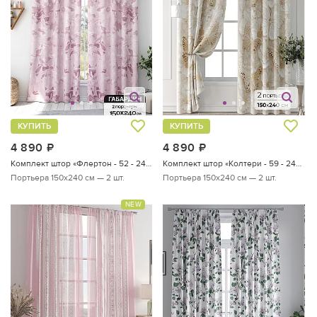
КУПИТЬ
КУПИТЬ
4 890
руб.
4 890
руб.
Комплект штор «Флертон - 52 - 240 см»
Комплект штор «Колтери - 59 - 240 см»
Портьера 150х240 см — 2 шт.
Портьера 150х240 см — 2 шт.
NEW