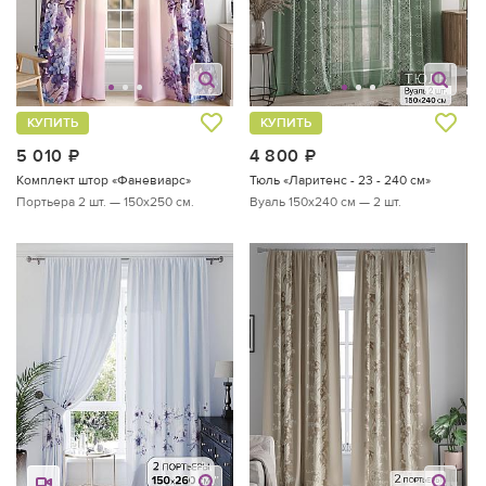
КУПИТЬ
КУПИТЬ
5 010
руб.
4 800
руб.
Комплект штор «Фаневиарс»
Тюль «Ларитенс - 23 - 240 см»
Портьера 2 шт. — 150х250 см.
Вуаль 150х240 см — 2 шт.