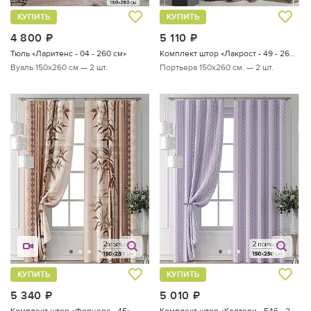
КУПИТЬ
КУПИТЬ
4 800
руб.
5 110
руб.
Тюль «Ларитенс - 04 - 260 см»
Комплект штор «Лакрост - 49 - 260 см»
Вуаль 150х260 см — 2 шт.
Портьера 150х260 см. — 2 шт.
КУПИТЬ
КУПИТЬ
5 340
руб.
5 010
руб.
Комплект штор «Форнерс - 45»
Комплект штор «Колтери - 546 - 250 см»