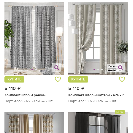
КУПИТЬ
КУПИТЬ
5 110
руб.
5 110
руб.
Комплект штор «Грензи»
Комплект штор «Колтери - 426 - 260 см»
Портьера 150х260 см. — 2 шт.
Портьера 150х260 см. — 2 шт.
NEW