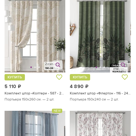
КУПИТЬ
КУПИТЬ
5 110
руб.
4 890
руб.
Комплект штор «Колтери - 587 - 260 см»
Комплект штор «Флертон - 116 - 240 см»
Портьера 150х260 см. — 2 шт.
Портьера 150х240 см — 2 шт.
NEW