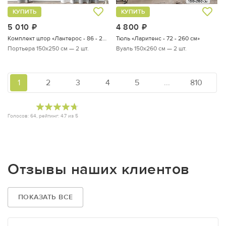
КУПИТЬ
КУПИТЬ
5 010
руб.
4 800
руб.
Комплект штор «Лантерос - 86 - 250 см»
Тюль «Ларитенс - 72 - 260 см»
Портьера 150х250 см — 2 шт.
Вуаль 150х260 см — 2 шт.
1
2
3
4
5
...
810
Голосов:
64
, рейтинг:
4.7
из
5
Отзывы наших клиентов
ПОКАЗАТЬ ВСЕ