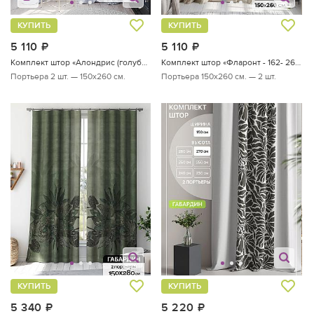
КУПИТЬ
КУПИТЬ
5 110
руб.
5 110
руб.
Комплект штор «Алондрис (голубой)»
Комплект штор «Фларонт - 162- 260 см»
Портьера 2 шт. — 150х260 см.
Портьера 150х260 см. — 2 шт.
КУПИТЬ
КУПИТЬ
5 340
руб.
5 220
руб.