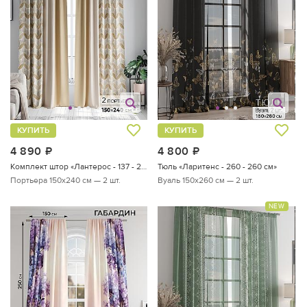
КУПИТЬ
КУПИТЬ
4 890
руб.
4 800
руб.
Комплект штор «Лантерос - 137 - 240 см»
Тюль «Ларитенс - 260 - 260 см»
Портьера 150х240 см — 2 шт.
Вуаль 150х260 см — 2 шт.
NEW