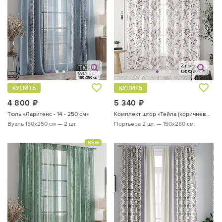
КУПИТЬ
КУПИТЬ
4 800
руб.
5 340
руб.
Тюль «Ларитенс - 14 - 250 см»
Комплект штор «Тейла (коричневый)»
Вуаль 150х250 см — 2 шт.
Портьера 2 шт. — 150х280 см.
NEW