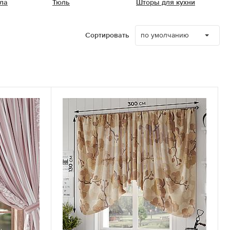
ла
Тюль
Шторы для кухни
по умолчанию
Сортировать