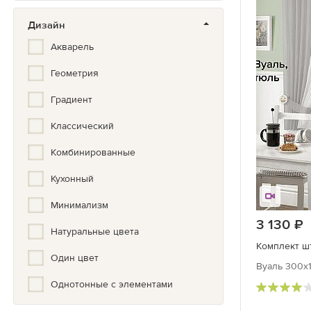
Дизайн
Акварель
Геометрия
Градиент
Классический
Комбинированные
Кухонный
Минимализм
3 130
р
Натуральные цвета
Комплект шт
Один цвет
Вуаль 300х1
Однотонные с элементами
Полоска