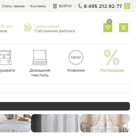
8-495-212-92-77
Статус заказа
Контакты
ВОЙТИ
0
15 лет
Цены ниже!
ывов
Собственная фабрика
крывала
Домашний
Новинки
Распродажа
текстиль