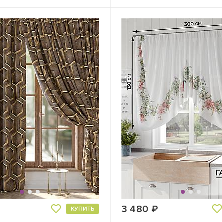
руб.
3 480
руб.
КУПИТЬ