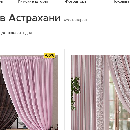
ры
Римские шторы
Фотошторы
Покрыва
 в Астрахани
458
товаров
Доставка от 1 дня
-66%