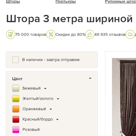
Шторы
Портьеры
Рулонные што
Штора 3 метра шириной
75 000 товаров
Скидки до 80%
49 935 отзывов
В наличии - завтра отправим
Цвет
Бежевый
Желтый/золото
Оранжевый
Красный/бордо
Розовый