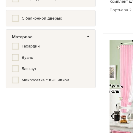
Комплект ш
Портьера 2 
С балконной дверью
Материал
Габардин
Вуаль
Блэкаут
Микросетка с вышивкой