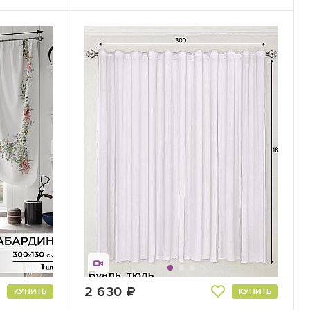
2 630
руб.
КУПИТЬ
КУПИТЬ