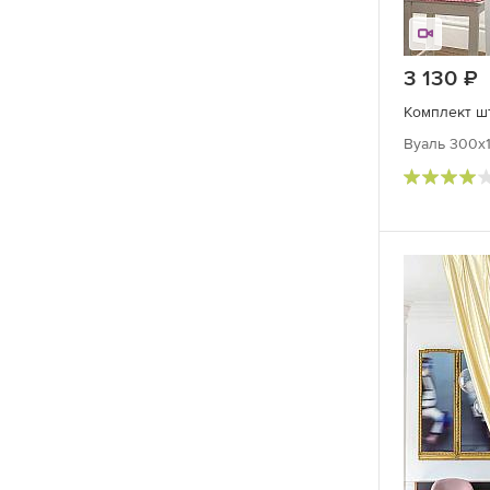
3 130
р
Комплект шт
Вуаль 300х1