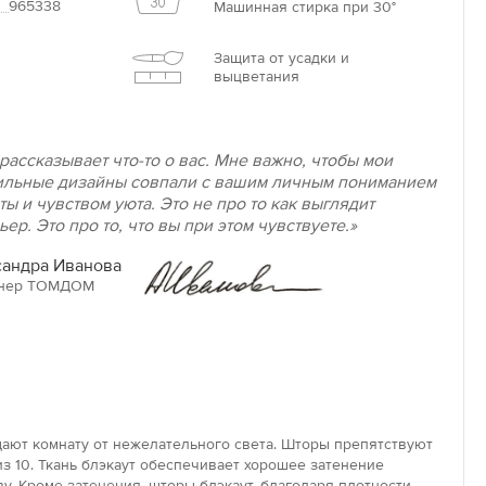
965338
Машинная стирка при 30°
Защита от усадки и
выцветания
рассказывает что-то о вас. Мне важно, чтобы мои
ильные дизайны совпали с вашим личным пониманием
ты и чувством уюта. Это не про то как выглядит
ьер. Это про то, что вы при этом чувствуете.»
андра Иванова
нер ТОМДОМ
ают комнату от нежелательного света. Шторы препятствуют
з 10. Ткань блэкаут обеспечивает хорошее затенение
у. Кроме затенения, шторы блэкаут, благодаря плотности,