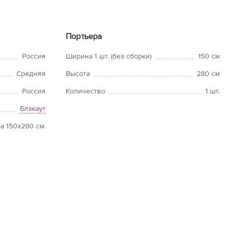
Портьера
Россия
Ширина 1 шт. (без сборки)
150 см
Средняя
Высота
280 см
Россия
Количество
1 шт.
Блэкаут
а 150х280 см.