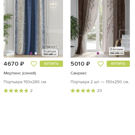
4670 ₽
5010 ₽
КУПИТЬ
КУПИТЬ
Мерлинс (синий)
Санрикс
Портьера 150х280 см.
Портьера 2 шт. — 150х250 см.
2
23