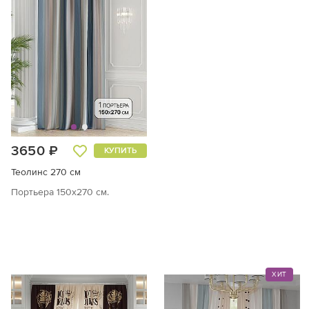
3650 ₽
КУПИТЬ
Теолинс 270 см
Портьера 150х270 см.
ХИТ