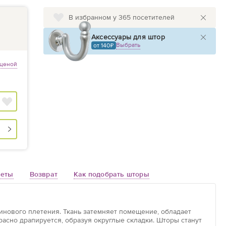
В избранном у 365 посетителей
Аксессуары для штор
Выбрать
от 140
 ценой
веты
Возврат
Как подобрать шторы
атинового плетения. Ткань затемняет помещение, обладает
красно драпируется, образуя округлые складки. Шторы станут