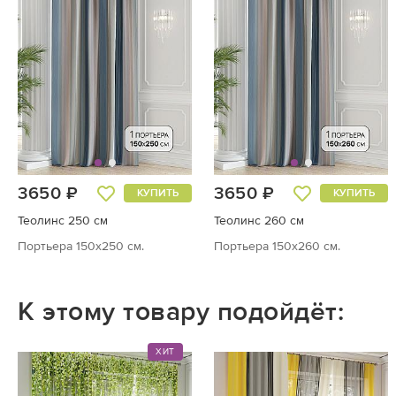
3650 ₽
3650 ₽
КУПИТЬ
КУПИТЬ
Теолинс 250 см
Теолинс 260 см
Портьера 150х250 см.
Портьера 150х260 см.
К этому товару подойдёт:
ХИТ