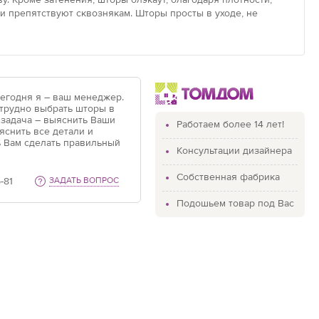
 препятствуют сквознякам. Шторы просты в уходе, не
Сегодня я – ваш менеджер.
 трудно выбрать шторы в
 задача – выяснить Ваши
Работаем более 14 лет!
яснить все детали и
 Вам сделать правильный
Консультации дизайнера
Собственная фабрика
-81
ЗАДАТЬ ВОПРОС
Подошьем товар под Вас