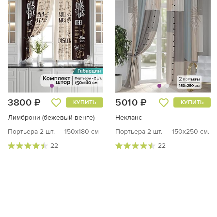
3800 ₽
5010 ₽
КУПИТЬ
КУПИТЬ
Лимброни (бежевый-венге)
Некланс
Портьера 2 шт. — 150х180 см
Портьера 2 шт. — 150х250 см.
22
22