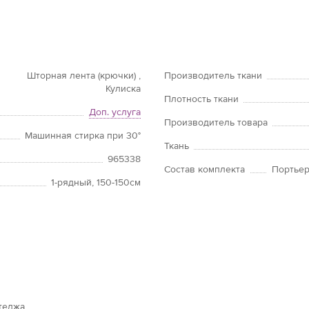
Шторная лента (крючки) ,
Производитель ткани
Кулиска
Плотность ткани
Доп. услуга
Производитель товара
Машинная стирка при 30°
Ткань
965338
Состав комплекта
Портьер
1-рядный, 150-150см
теджа