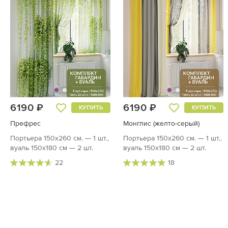
6190 ₽
6190 ₽
КУПИТЬ
КУПИТЬ
Префрес
Монглис (желто-серый)
Портьера 150х260 см. — 1 шт.,
Портьера 150х260 см. — 1 шт.,
вуаль 150х180 см — 2 шт.
вуаль 150х180 см — 2 шт.
22
18