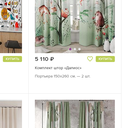
5 110
руб.
КУПИТЬ
КУПИТЬ
Комплект штор «Далиос»
Портьера 150х260 см. — 2 шт.