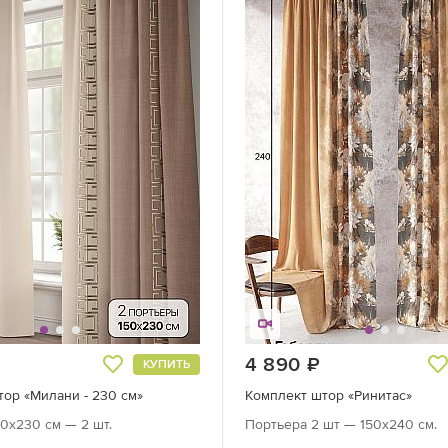
руб.
4 890
руб.
КУПИТЬ
ор «Милани - 230 см»
Комплект штор «Ринитас»
0х230 см — 2 шт.
Портьера 2 шт — 150х240 см.