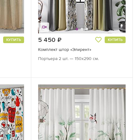
5 450
руб.
КУПИТЬ
КУПИТЬ
Комплект штор «Элирент»
Портьера 2 шт. — 150х290 см.