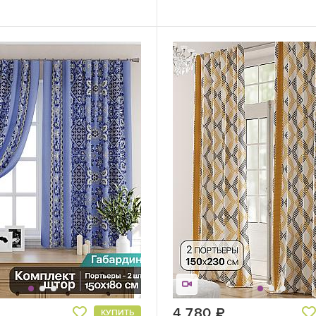
руб.
4 780
руб.
КУПИТЬ