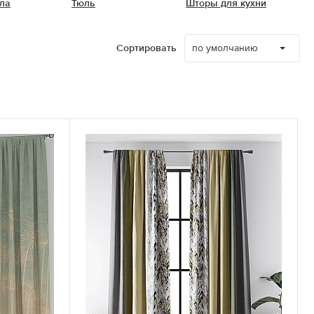
ла
Тюль
Шторы для кухни
по умолчанию
Сортировать