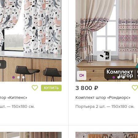
руб.
3 800
руб.
КУПИТЬ
тор «Китленс»
Комплект штор «Рондиорс»
шт. — 150х180 см.
Портьера 2 шт. — 150х180 см.