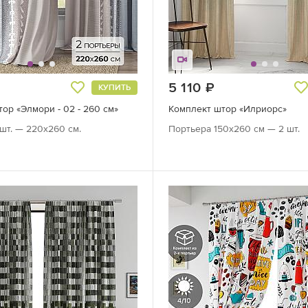
руб.
5 110
руб.
КУПИТЬ
ор «Элмори - 02 - 260 см»
Комплект штор «Илриорс»
шт. — 220х260 см.
Портьера 150х260 см — 2 шт.