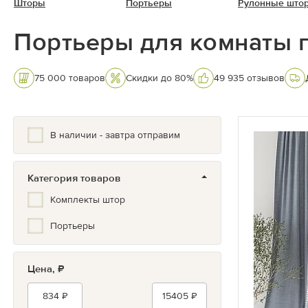
Шторы
Портьеры
Рулонные што
Портьеры для комнаты 
75 000 товаров
Скидки до 80%
49 935 отзывов
В наличии - завтра отправим
Категория товаров
Комплекты штор
Портьеры
Цена, ₽