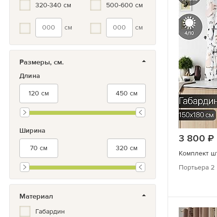
320-340 см
500-600 см
см
см
Размеры, см.
Длина
Ширина
3 800
Комплект ш
Портьера 2 
Материал
Габардин