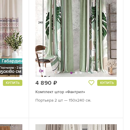
4 890
руб.
КУПИТЬ
КУПИТЬ
Комплект штор «Фантрил»
Портьера 2 шт — 150х240 см.