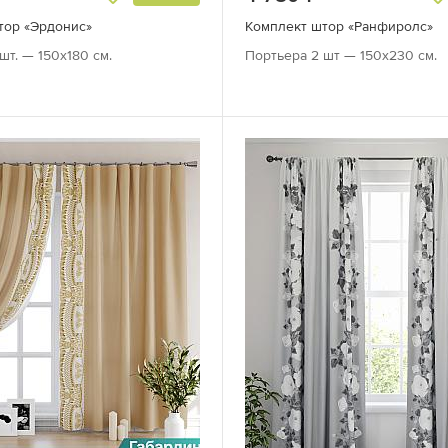
тор «Эрдонис»
Комплект штор «Ранфиролс»
шт. — 150х180 см.
Портьера 2 шт — 150х230 см.