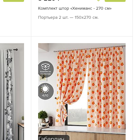
Комплект штор «Хениманс - 270 см»
Портьера 2 шт. — 150х270 см.