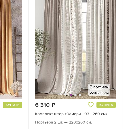
6 310
руб.
КУПИТЬ
КУПИТЬ
Комплект штор «Элмори - 03 - 260 см»
Портьера 2 шт. — 220х260 см.