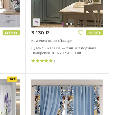
3 130
руб.
КУПИТЬ
КУПИТЬ
Комплект штор «Лафар»
Вуаль 150х170 см. — 2 шт. и 2 подхвата.
Ламбрекен 300х28 см. — 1 шт.
1
-10%