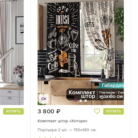
3 800
руб.
КУПИТЬ
КУПИТЬ
Комплект штор «Хотори»
Портьера 2 шт. — 150х180 см.