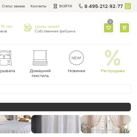
8-495-212-92-77
Статус заказа
Контакты
ВОЙТИ
0
15 лет
Цены ниже!
ывов
Собственная фабрика
крывала
Домашний
Новинки
Распродажа
текстиль