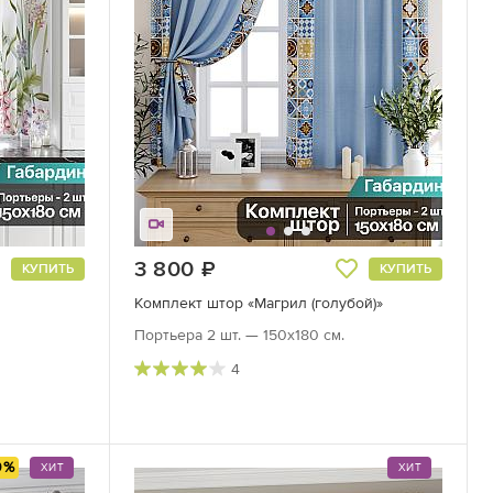
3 800
руб.
КУПИТЬ
КУПИТЬ
Комплект штор «Магрил (голубой)»
Портьера 2 шт. — 150х180 см.
4
0%
ХИТ
ХИТ