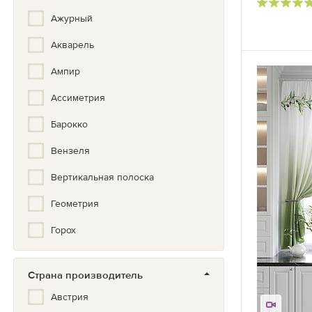
Ажурный
Акварель
Ампир
Ассиметрия
Барокко
Вензеля
Вертикальная полоска
Геометрия
Горох
Градиент
Страна производитель
Дерево
Австрия
Зигзаг