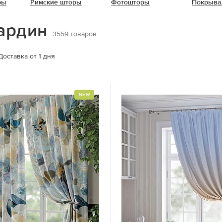
ры
Римские шторы
Фотошторы
Покрыва
бардин
3559
товаров
Доставка от 1 дня
NEW