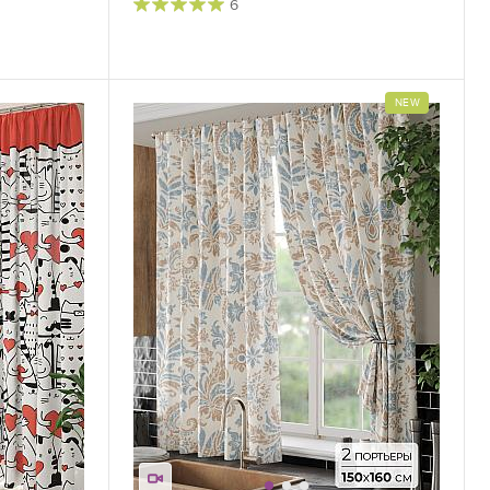
6
NEW