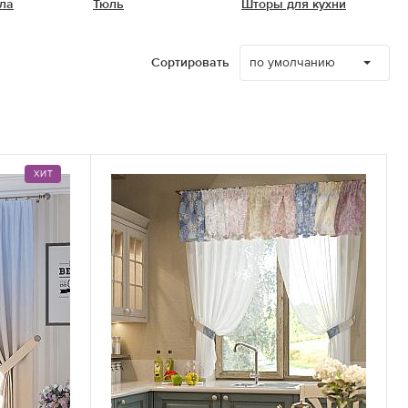
ла
Тюль
Шторы для кухни
по умолчанию
Сортировать
ХИТ