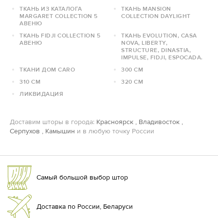
ТКАНЬ ИЗ КАТАЛОГА
ТКАНЬ MANSION
MARGARET COLLECTION 5
COLLECTION DAYLIGHT
АВЕНЮ
ТКАНЬ FIDJI COLLECTION 5
ТКАНЬ EVOLUTION, CASA
АВЕНЮ
NOVA, LIBERTY,
STRUCTURE, DINASTIA,
IMPULSE, FIDJI, ESPOCADA.
ТКАНИ ДОМ CARO
300 СМ
310 СМ
320 СМ
ЛИКВИДАЦИЯ
Доставим шторы в города:
Красноярск
,
Владивосток
,
Серпухов
,
Камышин
и в любую точку России
Самый большой выбор штор
Доставка по России, Беларуси