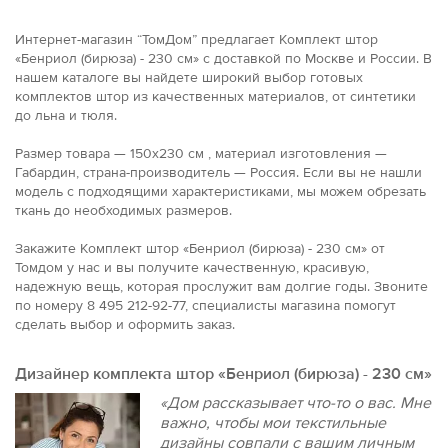
Интернет-магазин “ТомДом” предлагает Комплект штор
«Бенриол (бирюза) - 230 см» с доставкой по Москве и России. В
нашем каталоге вы найдете широкий выбор готовых
комплектов штор из качественных материалов, от синтетики
до льна и тюля.
Размер товара — 150x230 см , материал изготовления —
Габардин, страна-производитель — Россия. Если вы не нашли
модель с подходящими характеристиками, мы можем обрезать
ткань до необходимых размеров.
Закажите Комплект штор «Бенриол (бирюза) - 230 см» от
Томдом у нас и вы получите качественную, красивую,
надежную вещь, которая прослужит вам долгие годы. Звоните
по номеру 8 495 212-92-77, специалисты магазина помогут
сделать выбор и оформить заказ.
Дизайнер комплекта штор «Бенриол (бирюза) - 230 см»
«Дом рассказывает что-то о вас. Мне
важно, чтобы мои текстильные
дизайны совпали с вашим личным