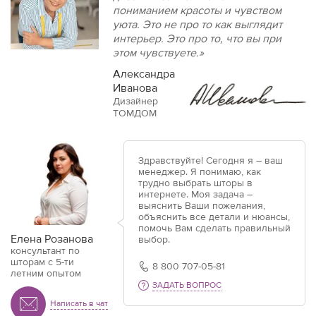
пониманием красоты и чувством
уюта. Это не про то как выглядит
интерьер. Это про то, что вы при
этом чувствуете.»
Александра
Иванова
Дизайнер
ТОМДОМ
Здравствуйте! Сегодня я – ваш
менеджер. Я понимаю, как
трудно выбрать шторы в
интернете. Моя задача –
выяснить Ваши пожелания,
объяснить все детали и нюансы,
помочь Вам сделать правильный
Елена Розанова
выбор.
консультант по
шторам с 5-ти
8 800 707-05-81
летним опытом
ЗАДАТЬ ВОПРОС
Написать в чат