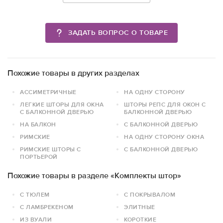
ЗАДАТЬ ВОПРОС О ТОВАРЕ
Похожие товары в других разделах
АССИМЕТРИЧНЫЕ
НА ОДНУ СТОРОНУ
ЛЕГКИЕ ШТОРЫ ДЛЯ ОКНА
ШТОРЫ РЕПС ДЛЯ ОКОН С
С БАЛКОННОЙ ДВЕРЬЮ
БАЛКОННОЙ ДВЕРЬЮ
НА БАЛКОН
С БАЛКОННОЙ ДВЕРЬЮ
РИМСКИЕ
НА ОДНУ СТОРОНУ ОКНА
РИМСКИЕ ШТОРЫ С
С БАЛКОННОЙ ДВЕРЬЮ
ПОРТЬЕРОЙ
Похожие товары в разделе «Комплекты штор»
С ТЮЛЕМ
С ПОКРЫВАЛОМ
С ЛАМБРЕКЕНОМ
ЭЛИТНЫЕ
ИЗ ВУАЛИ
КОРОТКИЕ