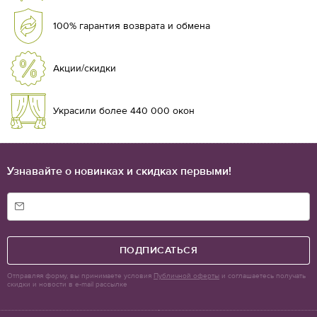
100% гарантия возврата и обмена
Акции/скидки
Украсили более 440 000 окон
Узнавайте о новинках и скидках первыми!
ПОДПИСАТЬСЯ
Отправляя форму, вы принимаете условия
Публичной оферты
и соглашаетесь получать
скидки и новости в e-mail рассылке