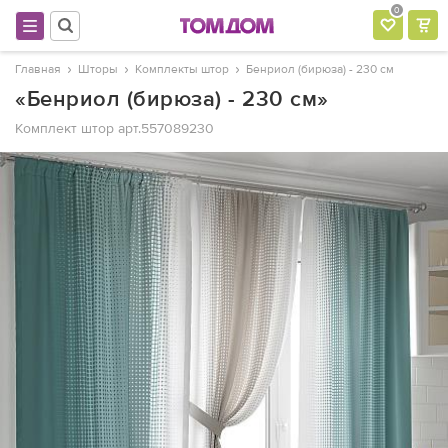
0
Главная
Шторы
Комплекты штор
Бенриол (бирюза) - 230 см
«Бенриол (бирюза) - 230 см»
Комплект штор
арт.557089230