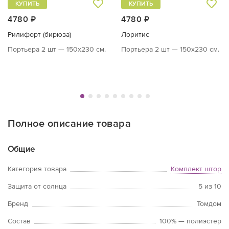
КУПИТЬ
КУПИТЬ
4780 ₽
4780 ₽
Рилифорт (бирюза)
Лоритис
Портьера 2 шт — 150х230 см.
Портьера 2 шт — 150х230 см.
Полное описание товара
Общие
Категория товара
Комплект штор
Защита от солнца
5 из 10
Бренд
Томдом
Состав
100% — полиэстер