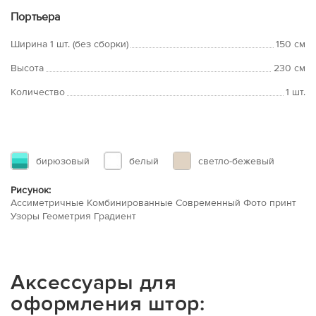
Портьера
Ширина 1 шт. (без сборки)
150 см
Высота
230 см
Количество
1 шт.
бирюзовый
белый
светло-бежевый
Рисунок:
Ассиметричные Комбинированные Современный Фото принт
Узоры Геометрия Градиент
Аксессуары для
оформления штор: