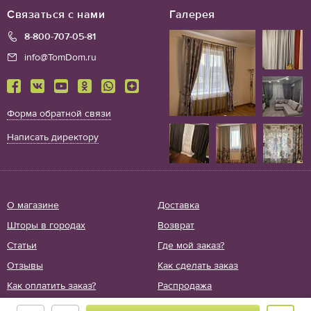
Связаться с нами
Галерея
8-800-707-05-81
info@TomDom.ru
Форма обратной связи
Написать директору
О магазине
Доставка
Шторы в городах
Возврат
Статьи
Где мой заказ?
Отзывы
Как сделать заказ
Как оплатить заказ?
Распродажа
Политика
Акции