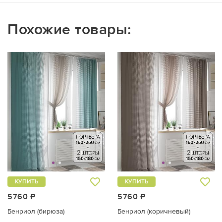
Похожие товары:
КУПИТЬ
КУПИТЬ
5760 ₽
5760 ₽
Бенриол (бирюза)
Бенриол (коричневый)