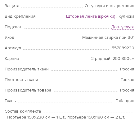
Защита
От усадки и выцветания
Вид крепления
Шторная лента (крючки)
, Кулиска
Подхват
Доп. услуга
Уход
Машинная стирка при 30°
Артикул
557089230
Карниз
2-рядный, 250-350см
Производитель ткани
Россия
Плотность ткани
Тонкая
Производитель товара
Россия
Ткань
Габардин
Состав комплекта
Портьера 150х230 см — 1 шт., портьера 150х180 см — 2 шт.