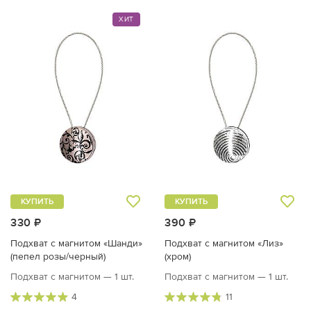
ХИТ
КУПИТЬ
КУПИТЬ
330 ₽
390 ₽
Подхват с магнитом «Шанди»
Подхват с магнитом «Лиз»
(пепел розы/черный)
(хром)
Подхват с магнитом — 1 шт.
Подхват с магнитом — 1 шт.
4
11