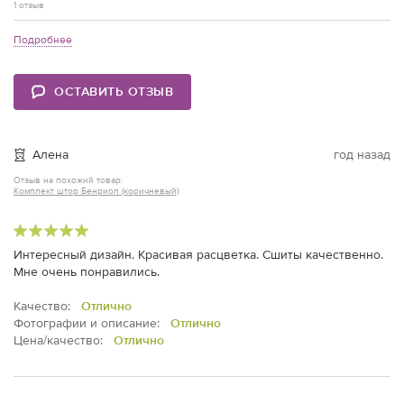
1 отзыв
Подробнее
ОСТАВИТЬ ОТЗЫВ
Алена
год назад
Отзыв на похожий товар:
Комплект штор Бенриол (коричневый)
Интересный дизайн. Красивая расцветка. Сшиты качественно.
Мне очень понравились.
Качество:
Отлично
Фотографии и описание:
Отлично
Цена/качество:
Отлично