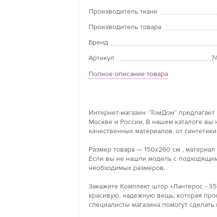
Производитель ткани
Производитель товара
Бренд
Артикул
7
Полное описание товара
Интернет-магазин “ТомДом” предлагает К
Москве и России. В нашем каталоге вы
качественных материалов, от синтетики
Размер товара — 150x260 см , материал
Если вы не нашли модель с подходящим
необходимых размеров.
Закажите Комплект штор «Лантерос - 351
красивую, надежную вещь, которая прос
специалисты магазина помогут сделать 