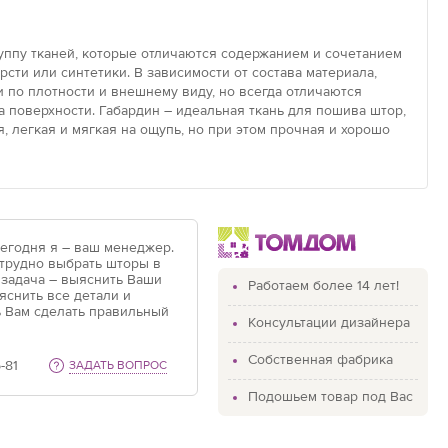
уппу тканей, которые отличаются содержанием и сочетанием
рсти или синтетики. В зависимости от состава материала,
 по плотности и внешнему виду, но всегда отличаются
 поверхности. Габардин – идеальная ткань для пошива штор,
, легкая и мягкая на ощупь, но при этом прочная и хорошо
Сегодня я – ваш менеджер.
 трудно выбрать шторы в
 задача – выяснить Ваши
Работаем более 14 лет!
яснить все детали и
 Вам сделать правильный
Консультации дизайнера
Собственная фабрика
-81
ЗАДАТЬ ВОПРОС
Подошьем товар под Вас