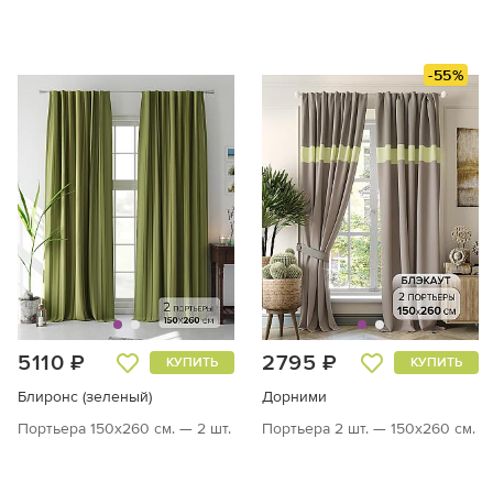
-55%
5110 ₽
2795 ₽
КУПИТЬ
КУПИТЬ
Блиронс (зеленый)
Дорними
Портьера 150х260 см. — 2 шт.
Портьера 2 шт. — 150х260 см.