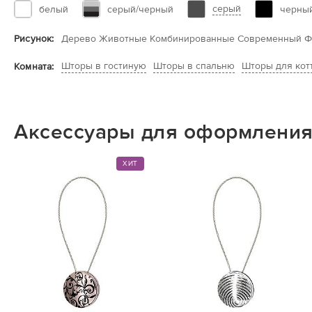
серый
белый
серый/черный
черны
Рисунок:
Дерево Животные Комбинированные Современный Ф
Шторы в гостиную
Шторы в спальню
Шторы для кот
Комната:
Аксессуары для оформления
ХИТ