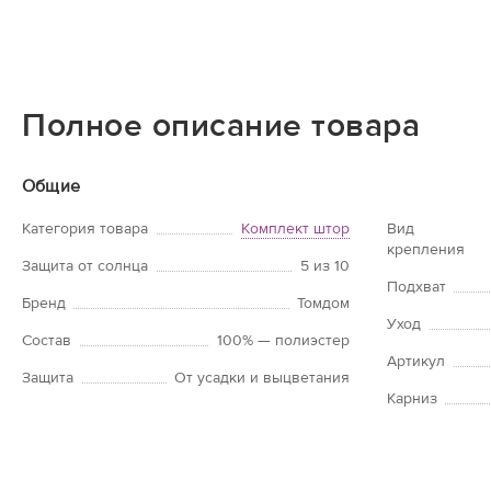
Полное описание товара
Общие
Категория товара
Комплект штор
Вид
крепления
Защита от солнца
5 из 10
Подхват
Бренд
Томдом
Уход
Состав
100% — полиэстер
Артикул
Защита
От усадки и выцветания
Карниз