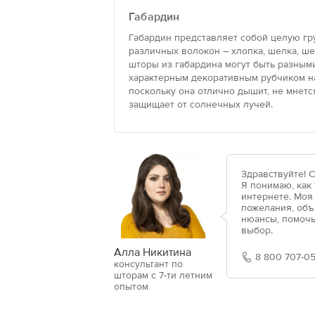
Габардин
Габардин представляет собой целую гр
различных волокон – хлопка, шелка, ше
шторы из габардина могут быть разными
характерным декоративным рубчиком на
поскольку она отлично дышит, не мнется
защищает от солнечных лучей.
Здравствуйте! 
Я понимаю, как
интернете. Моя
пожелания, объ
нюансы, помочь
выбор.
Алла Никитина
8 800 707-05
консультант по
шторам с 7-ти летним
опытом