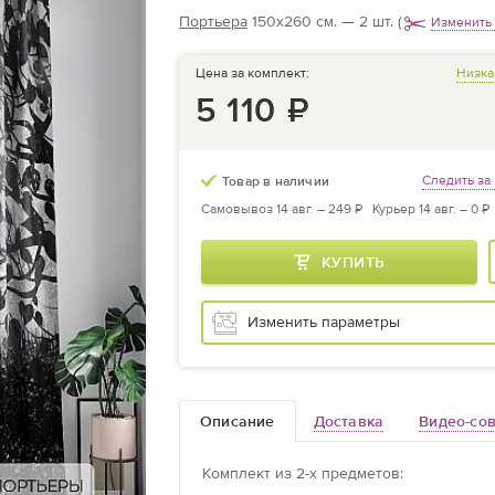
Портьера
150х260 см. — 2 шт.
(
Изменить
Цена за комплект:
Низка
5 110
₽
Следить за
Товар в наличии
Самовывоз 14 авг. –
249 ₽
Курьер 14 авг. –
0 ₽
КУПИТЬ
Изменить параметры
Описание
Доставка
Видео-со
Комплект из
2
-х предметов
: