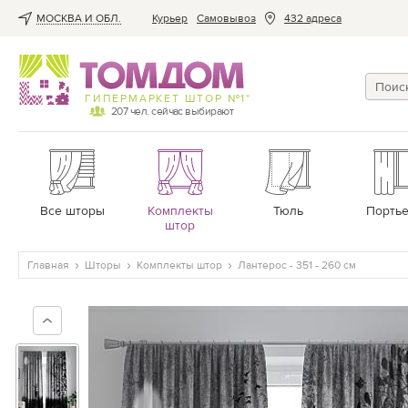
МОСКВА И ОБЛ.
Курьер
Cамовывоз
432 адреса
ГИПЕРМАРКЕТ ШТОР №1*
207
чел. сейчас выбирают
Все шторы
Комплекты
Тюль
Порть
штор
Главная
Шторы
Комплекты штор
Лантерос - 351 - 260 см