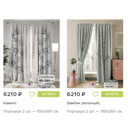
6210 ₽
6210 ₽
КУПИТЬ
КУПИТЬ
Камилс
Бамбик (зеленый)
Портьера 2 шт. — 150х260 см.
Портьера 2 шт. — 150х260 см.