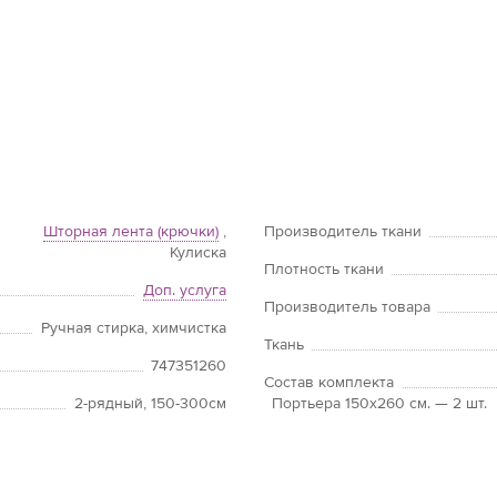
Шторная лента (крючки)
,
Производитель ткани
Кулиска
Плотность ткани
Доп. услуга
Производитель товара
Ручная стирка, химчистка
Ткань
747351260
Состав комплекта
2-рядный, 150-300см
Портьера 150х260 см. — 2 шт.