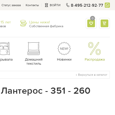
8-495-212-92-77
Статус заказа
Контакты
ВОЙТИ
0
15 лет
Цены ниже!
ывов
Собственная фабрика
крывала
Домашний
Новинки
Распродажа
текстиль
Вернуться в каталог
Лантерос - 351 - 260