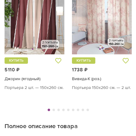
КУПИТЬ
КУПИТЬ
5110 ₽
1738 ₽
Джорин (ягодный)
Вивида-К (роз.)
Портьера 2 шт. — 150х260 см.
Портьера 150х260 см. — 2 шт.
Полное описание товара