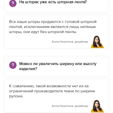
На шторах уже есть шторная лента?
Все наши шторы продаются с готовой шторной
лентой, исключением являются лишь нитяные
шторы, они идут без шторной ленты.
Алла Никитина, дизайнер
Можно ли увеличить ширину или высоту
изделия?
К сожалению, такой возможности нет из-за
ограничений производителя ткани по ширине
рулона.
Алла Никитина, дизайнер