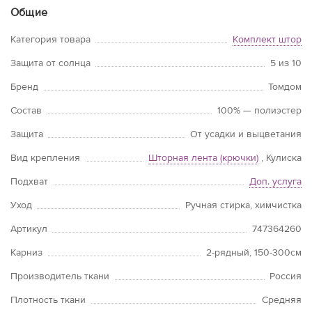
Общие
Категория товара
Комплект штор
Защита от солнца
5 из 10
Бренд
Томдом
Состав
100% — полиэстер
Защита
От усадки и выцветания
Вид крепления
Шторная лента (крючки)
, Кулиска
Подхват
Доп. услуга
Уход
Ручная стирка, химчистка
Артикул
747364260
Карниз
2-рядный, 150-300см
Производитель ткани
Россия
Плотность ткани
Средняя