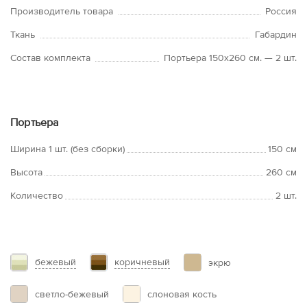
Производитель товара
Россия
Ткань
Габардин
Состав комплекта
Портьера 150х260 см. — 2 шт.
Портьера
Ширина 1 шт. (без сборки)
150 см
Высота
260 см
Количество
2 шт.
бежевый
коричневый
экрю
светло-бежевый
слоновая кость