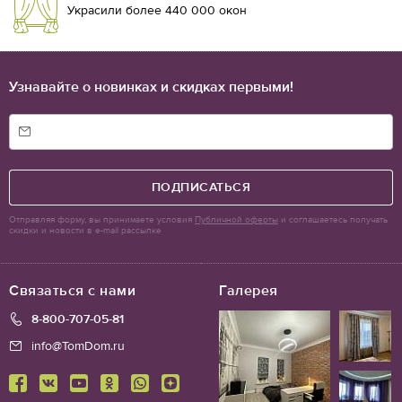
Украсили более 440 000 окон
Узнавайте о новинках и скидках первыми!
ПОДПИСАТЬСЯ
Отправляя форму, вы принимаете условия
Публичной оферты
и соглашаетесь получать
скидки и новости в e-mail рассылке
Связаться с нами
Галерея
8-800-707-05-81
info@TomDom.ru