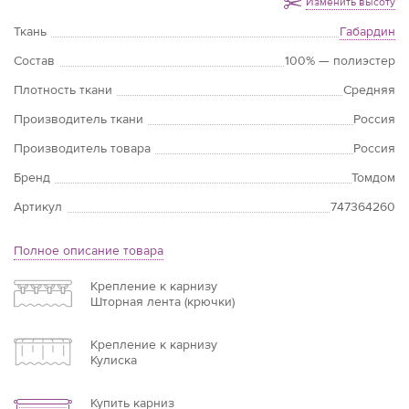
Изменить высоту
Ткань
Габардин
Состав
100% — полиэстер
Плотность ткани
Средняя
Производитель ткани
Россия
Производитель товара
Россия
Бренд
Томдом
Артикул
747364260
Полное описание товара
Крепление к карнизу
Шторная лента (крючки)
Крепление к карнизу
Кулиска
Купить карниз