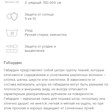
2 -рядный, 150-300 см
150-300 СМ
Защита от солнца
5 из 10
Уход
Ручная стирка, химчистка
Защита от усадки и
выцветания
Габардин
Габардин представляет собой целую группу тканей, которые
отличаются содержанием и сочетанием различных волокон –
хлопка, шелка, шерсти или синтетики. В зависимости от
состава материала, шторы из габардина могут быть разными по
плотности и внешнему виду, но всегда отличаются
характерным декоративным рубчиком на поверхности.
Габардин – идеальная ткань для пошива штор, поскольку она
отлично дышит, не мнется, легкая и мягкая на ощупь, но при
этом прочная и хорошо защищает от солнечных лучей.