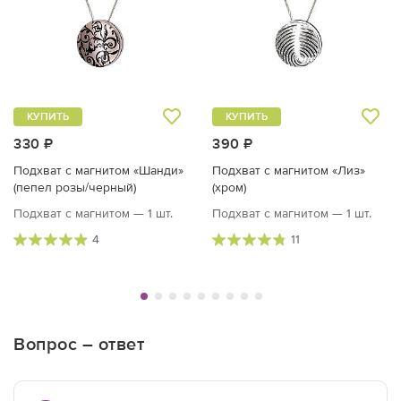
КУПИТЬ
КУПИТЬ
330 ₽
390 ₽
Подхват с магнитом «Шанди»
Подхват с магнитом «Лиз»
(пепел розы/черный)
(хром)
Подхват с магнитом — 1 шт.
Подхват с магнитом — 1 шт.
4
11
Вопрос – ответ