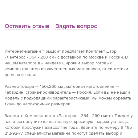
Оставить отзыв
Задать вопрос
Интернет-магазин “ТомДом” предлагает Комплект штор
«Лантерос - 364 - 260 см» с доставкой по Москве и России. В
нашем каталоге вы найдете широкий выбор готовых
комплектов штор из качественных материалов, от синтетики
до льна и тюля.
Размер товара — 150x260 см , материал изготовления —
Габардин, страна-производитель — Россия. Если вы не нашли
модель с подходящими характеристиками, мы можем обрезать
ткань до необходимых размеров.
Закажите Комплект штор «Лантерос - 364 - 260 см» от Томдом у
нас и вы получите качественную, красивую, надежную вещь,
которая прослужит вам долгие годы. Звоните по номеру 8 495
212-92-77, специалисты магазина помогут сделать выбор и