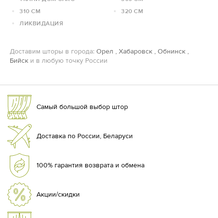
310 СМ
320 СМ
ЛИКВИДАЦИЯ
Доставим шторы в города:
Орел
,
Хабаровск
,
Обнинск
,
Бийск
и в любую точку России
Самый большой выбор штор
Доставка по России, Беларуси
100% гарантия возврата и обмена
Акции/скидки