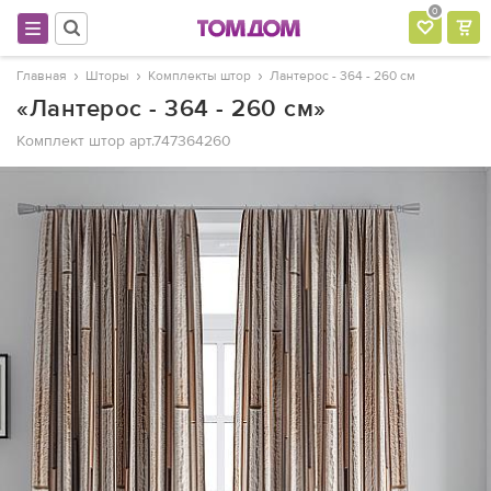
0
Главная
Шторы
Комплекты штор
Лантерос - 364 - 260 см
«Лантерос - 364 - 260 см»
Комплект штор
арт.747364260