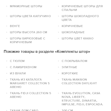
МРАМОРНЫЕ ШТОРЫ
КОРИЧНЕВЫЕ ШТОРЫ ДЛЯ
СПАЛЬНИ
ШТОРЫ ЦВЕТА КАПУЧИНО
ШТОРЫ ШОКОЛАДНОГО
ЦВЕТА
ВЕНГЕ
КОРИЧНЕВЫЕ
ШТОРЫ ВЫСОТА 260 СМ
ШОКОЛАДНЫЕ
ШТОРЫ БИРЮЗОВЫЕ С
ШТОРЫ ЦВЕТ КАКАО
КОРИЧНЕВЫМ
Похожие товары в разделе «Комплекты штор»
С ТЮЛЕМ
С ПОКРЫВАЛОМ
С ЛАМБРЕКЕНОМ
ЭЛИТНЫЕ
ИЗ ВУАЛИ
КОРОТКИЕ
ТКАНЬ ИЗ КАТАЛОГА
ТКАНЬ MANSION
MARGARET COLLECTION 5
COLLECTION DAYLIGHT
АВЕНЮ
ТКАНЬ FIDJI COLLECTION 5
ТКАНЬ EVOLUTION, CASA
АВЕНЮ
NOVA, LIBERTY,
STRUCTURE, DINASTIA,
IMPULSE, FIDJI, ESPOCADA.
ТКАНИ ДОМ CARO
300 СМ