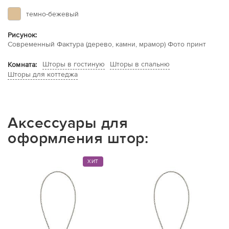
темно-бежевый
Рисунок:
Современный Фактура (дерево, камни, мрамор) Фото принт
Шторы в гостиную
Шторы в спальню
Комната:
Шторы для коттеджа
Аксессуары для
оформления штор:
ХИТ