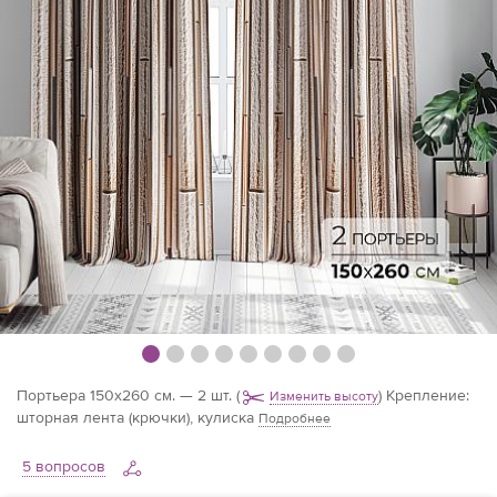
Портьера 150х260 см. — 2 шт.
(
)
Крепление:
Изменить высоту
шторная лента (крючки), кулиска
Подробнее
5 вопросов