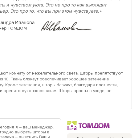
ты и чувством уюта. Это не про то как выглядит
ьер. Это про то, что вы при этом чувствуете.»
андра Иванова
нер ТОМДОМ
ают комнату от нежелательного света. Шторы препятствуют
з 10. Ткань блэкаут обеспечивает хорошее затенение
у. Кроме затенения, шторы блэкаут, благодаря плотности,
 препятствуют сквознякам. Шторы просты в уходе, не
Сегодня я – ваш менеджер.
 трудно выбрать шторы в
 задача – выяснить Ваши