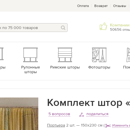
Оплата
Возврат
Отзывы
Компании 
50656 отз
еры
Рулонные
Римские шторы
Фотошторы
По
шторы
Комплект штор «
5 вопросов
поделиться
Портьера
2 шт. — 150х230 см
(
Изменить 