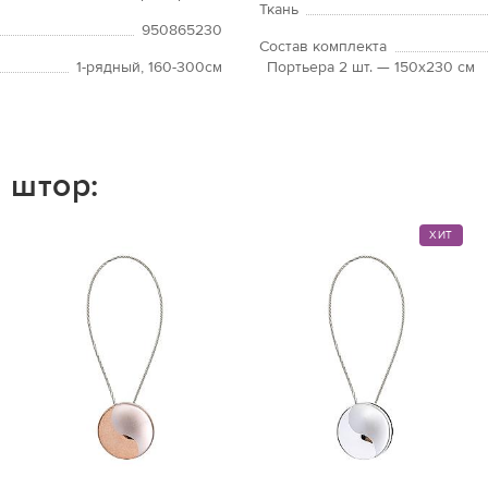
Ткань
950865230
Состав комплекта
1-рядный, 160-300см
Портьера 2 шт. — 150х230 см
 штор:
ХИТ