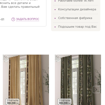
Работаем более 14 лет!
яснить все детали и
 Вам сделать правильный
Консультации дизайнера
Собственная фабрика
-81
ЗАДАТЬ ВОПРОС
Подошьем товар под Вас