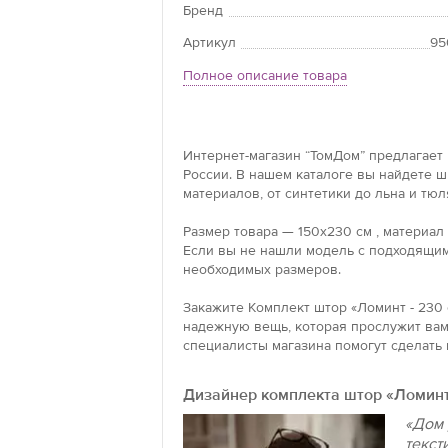
Бренд
Артикул
95
Полное описание товара
Интернет-магазин “ТомДом” предлагает 
России. В нашем каталоге вы найдете 
материалов, от синтетики до льна и тюл
Размер товара — 150x230 см , материал
Если вы не нашли модель с подходящим
необходимых размеров.
Закажите Комплект штор «Ломинт - 230 
надежную вещь, которая прослужит вам 
специалисты магазина помогут сделать 
Дизайнер комплекта штор «Ломинт
«Дом 
текст