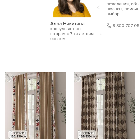
пожелания, объ
нюансы, помочь
выбор.
Алла Никитина
8 800 707-05
консультант по
шторам с 7-ти летним
опытом