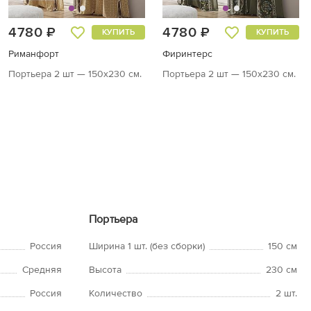
4780 ₽
4780 ₽
КУПИТЬ
КУПИТЬ
Риманфорт
Фиринтерс
Портьера 2 шт — 150х230 см.
Портьера 2 шт — 150х230 см.
Портьера
Россия
Ширина 1 шт. (без сборки)
150 см
Средняя
Высота
230 см
Россия
Количество
2 шт.