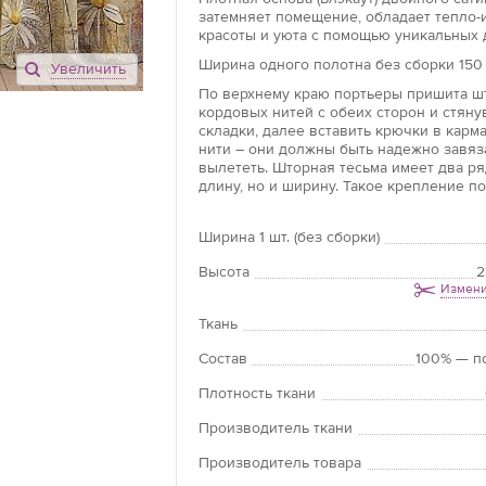
затемняет помещение, обладает тепло-
красоты и уюта с помощью уникальных 
Ширина одного полотна без сборки 150 
Увеличить
По верхнему краю портьеры пришита шт
кордовых нитей с обеих сторон и стян
складки, далее вставить крючки в карм
нити – они должны быть надежно завяз
вылететь. Шторная тесьма имеет два р
длину, но и ширину. Такое крепление по
Ширина 1 шт. (без сборки)
Высота
2
Измени
Ткань
Состав
100% — п
Плотность ткани
Производитель ткани
Производитель товара