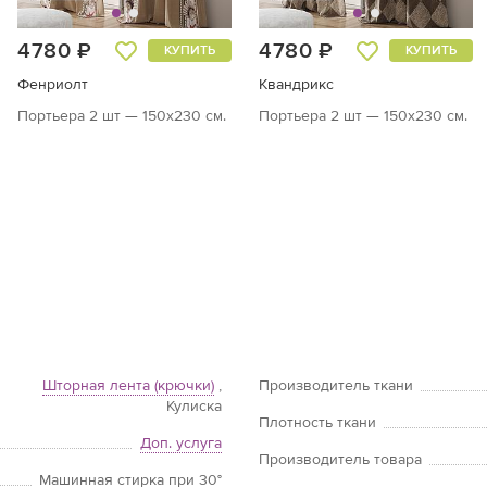
4780 ₽
4780 ₽
КУПИТЬ
КУПИТЬ
Фенриолт
Квандрикс
Портьера 2 шт — 150х230 см.
Портьера 2 шт — 150х230 см.
Шторная лента (крючки)
,
Производитель ткани
Кулиска
Плотность ткани
Доп. услуга
Производитель товара
Машинная стирка при 30°