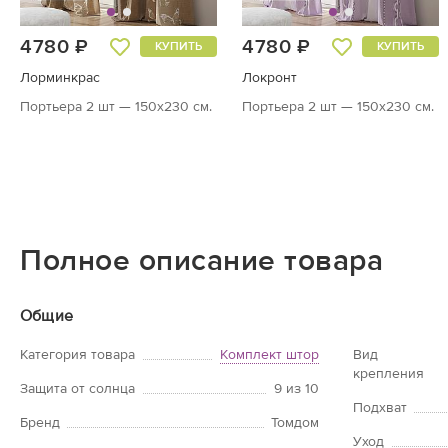
4780 ₽
4780 ₽
КУПИТЬ
КУПИТЬ
Лорминкрас
Локронт
Портьера 2 шт — 150х230 см.
Портьера 2 шт — 150х230 см.
Полное описание товара
Общие
Категория товара
Комплект штор
Вид
крепления
Защита от солнца
9 из 10
Подхват
Бренд
Томдом
Уход