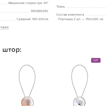
Машинная стирка при 30°
Ткань
950865290
Состав комплекта
1-рядный, 160-300см
Портьера 2 шт. — 150х290 см
теджа
 штор:
ХИТ