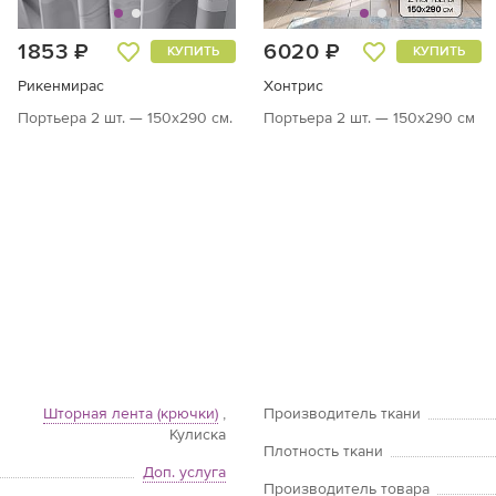
1853 ₽
6020 ₽
КУПИТЬ
КУПИТЬ
Рикенмирас
Хонтрис
Портьера 2 шт. — 150х290 см.
Портьера 2 шт. — 150х290 см
Шторная лента (крючки)
,
Производитель ткани
Кулиска
Плотность ткани
Доп. услуга
Производитель товара