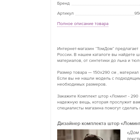
Бренд
Артикул
95
Полное описание товара
Интернет-магазин “ТомДом” предлагает 
России. В нашем каталоге вы найдете 
материалов, от синтетики до льна и тюл
Размер товара — 150x290 см , материал
Если вы не нашли модель с подходящим
необходимых размеров.
Закажите Комплект штор «Ломинт - 290 
надежную вещь, которая прослужит вам 
специалисты магазина помогут сделать 
Дизайнер комплекта штор «Ломинт
«Дом 
текст