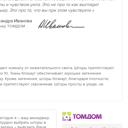
ты и чувством уюта. Это не про то как выглядит
ьер. Это про то, что вы при этом чувствуете.»
андра Иванова
нер ТОМДОМ
ают комнату от нежелательного света. Шторы препятствуют
з 10. Ткань блэкаут обеспечивает хорошее затенение
у. Кроме затенения, шторы блэкаут, благодаря плотности,
 препятствуют сквознякам. Шторы просты в уходе, не
Сегодня я – ваш менеджер.
 трудно выбрать шторы в
 задача – выяснить Ваши