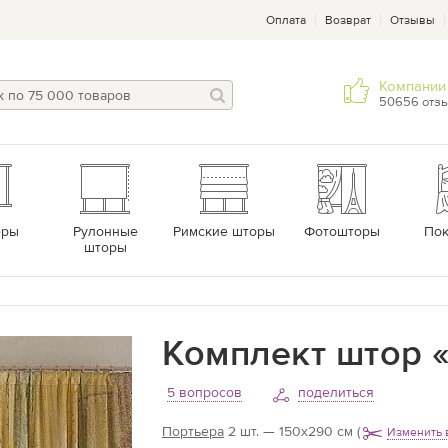
Оплата
Возврат
Отзывы
Компании 
50656 отз
еры
Рулонные
Римские шторы
Фотошторы
По
шторы
Комплект штор «
5 вопросов
поделиться
Портьера
2 шт. — 150х290 см
(
Изменить 