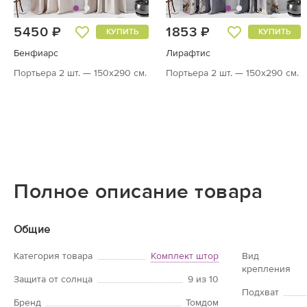
5450 ₽
1853 ₽
КУПИТЬ
КУПИТЬ
Бенфиарс
Лирафтис
Портьера 2 шт. — 150х290 см.
Портьера 2 шт. — 150х290 см.
Полное описание товара
Общие
Категория товара
Комплект штор
Вид
крепления
Защита от солнца
9 из 10
Подхват
Бренд
Томдом