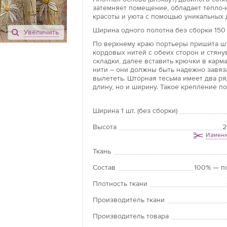
затемняет помещение, обладает тепло-
красоты и уюта с помощью уникальных 
Ширина одного полотна без сборки 150 
Увеличить
По верхнему краю портьеры пришита шт
кордовых нитей с обеих сторон и стян
складки, далее вставить крючки в карм
нити – они должны быть надежно завяз
вылететь. Шторная тесьма имеет два р
длину, но и ширину. Такое крепление по
Ширина 1 шт. (без сборки)
Высота
2
Измени
Ткань
Состав
100% — п
Плотность ткани
Производитель ткани
Производитель товара