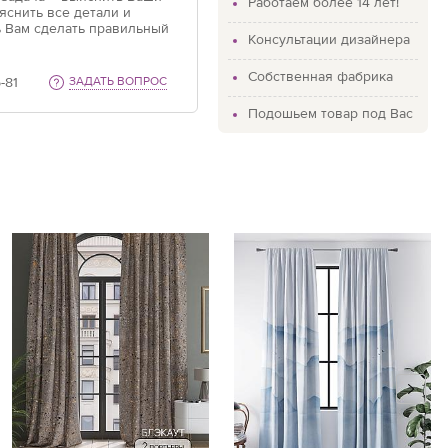
Работаем более 14 лет!
яснить все детали и
 Вам сделать правильный
Консультации дизайнера
Собственная фабрика
-81
ЗАДАТЬ ВОПРОС
Подошьем товар под Вас