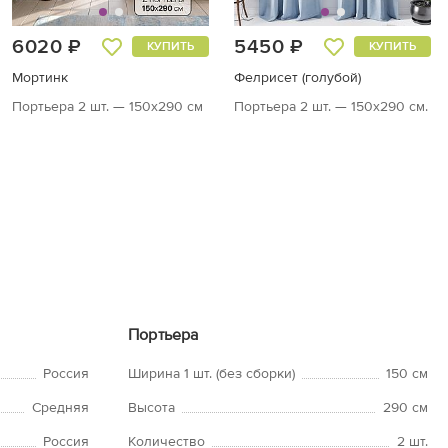
6020 ₽
5450 ₽
КУПИТЬ
КУПИТЬ
Мортинк
Фелрисет (голубой)
Портьера 2 шт. — 150х290 см
Портьера 2 шт. — 150х290 см.
Портьера
Россия
Ширина 1 шт. (без сборки)
150 см
Средняя
Высота
290 см
Россия
Количество
2 шт.