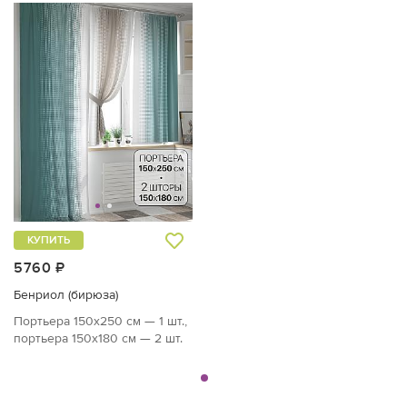
КУПИТЬ
5760 ₽
Бенриол (бирюза)
Портьера 150х250 см — 1 шт.,
портьера 150х180 см — 2 шт.