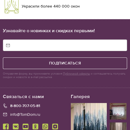
Украсили более 440 000 окон
Узнавайте о новинках и скидках первыми!
ПОДПИСАТЬСЯ
Отправляя форму, вы принимаете условия
Публичной оферты
и соглашаетесь получать
скидки и новости в e-mail рассылке
Связаться с нами
Галерея
8-800-707-05-81
info@TomDom.ru