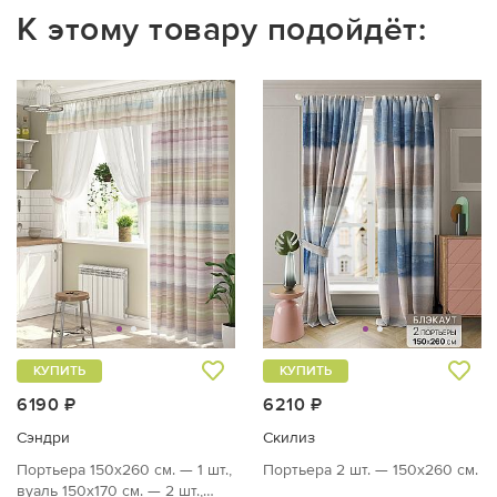
К этому товару подойдёт:
КУПИТЬ
КУПИТЬ
6190 ₽
6210 ₽
Сэндри
Скилиз
Портьера 150х260 см. — 1 шт.,
Портьера 2 шт. — 150х260 см.
вуаль 150х170 см. — 2 шт.,