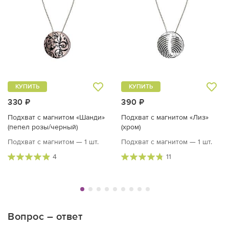
КУПИТЬ
КУПИТЬ
330 ₽
390 ₽
Подхват с магнитом «Шанди»
Подхват с магнитом «Лиз»
(пепел розы/черный)
(хром)
Подхват с магнитом — 1 шт.
Подхват с магнитом — 1 шт.
4
11
Вопрос – ответ