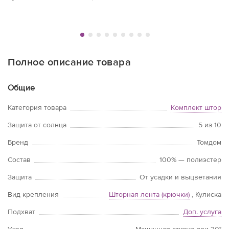
ламбрекен 300х40 см....
Полное описание товара
Общие
Категория товара
Комплект штор
Защита от солнца
5 из 10
Бренд
Томдом
Состав
100% — полиэстер
Защита
От усадки и выцветания
Вид крепления
Шторная лента (крючки)
, Кулиска
Подхват
Доп. услуга