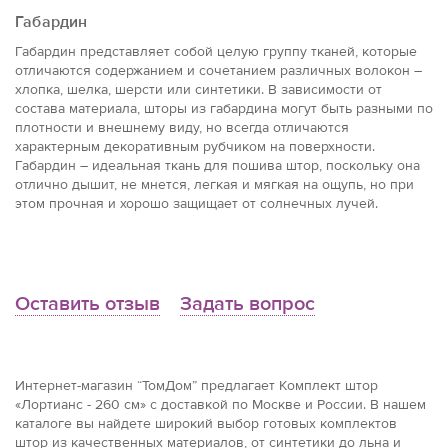
Габардин
Габардин представляет собой целую группу тканей, которые
отличаются содержанием и сочетанием различных волокон –
хлопка, шелка, шерсти или синтетики. В зависимости от
состава материала, шторы из габардина могут быть разными по
плотности и внешнему виду, но всегда отличаются
характерным декоративным рубчиком на поверхности.
Габардин – идеальная ткань для пошива штор, поскольку она
отлично дышит, не мнется, легкая и мягкая на ощупь, но при
этом прочная и хорошо защищает от солнечных лучей.
Оставить отзыв
Задать вопрос
Интернет-магазин “ТомДом” предлагает Комплект штор
«Лортианс - 260 см» с доставкой по Москве и России. В нашем
каталоге вы найдете широкий выбор готовых комплектов
штор из качественных материалов, от синтетики до льна и