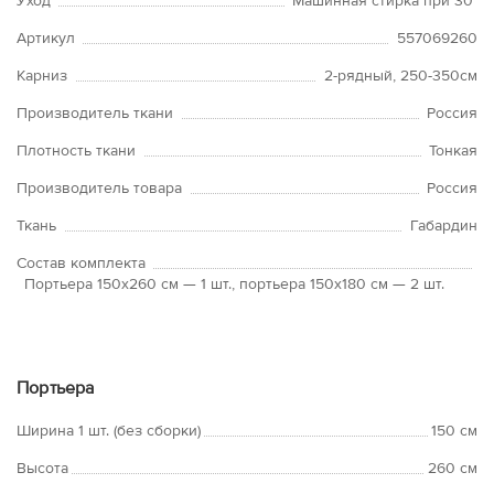
Уход
Машинная стирка при 30°
Артикул
557069260
Карниз
2-рядный, 250-350см
Производитель ткани
Россия
Плотность ткани
Тонкая
Производитель товара
Россия
Ткань
Габардин
Состав комплекта
Портьера 150х260 см — 1 шт., портьера 150х180 см — 2 шт.
Портьера
Ширина 1 шт. (без сборки)
150 см
Высота
260 см