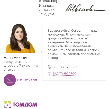
Александра
Иванова
Дизайнер
ТОМДОМ
Здравствуйте! Сегодня я – ваш
менеджер. Я понимаю, как
трудно выбрать шторы в
интернете. Моя задача –
выяснить Ваши пожелания,
объяснить все детали и нюансы,
помочь Вам сделать правильный
Алла Никитина
выбор.
консультант по
шторам с 7-ти летним
8 800 707-05-81
опытом
ЗАДАТЬ ВОПРОС
Написать в чат