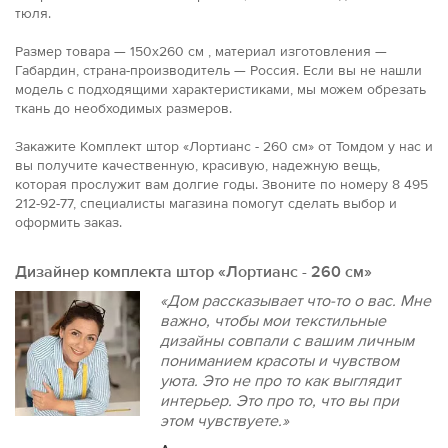
тюля.
Размер товара — 150x260 см , материал изготовления —
Габардин, страна-производитель — Россия. Если вы не нашли
модель с подходящими характеристиками, мы можем обрезать
ткань до необходимых размеров.
Закажите Комплект штор «Лортианс - 260 см» от Томдом у нас и
вы получите качественную, красивую, надежную вещь,
которая прослужит вам долгие годы. Звоните по номеру 8 495
212-92-77, специалисты магазина помогут сделать выбор и
оформить заказ.
Дизайнер комплекта штор «Лортианс - 260 см»
«Дом рассказывает что-то о вас. Мне
важно, чтобы мои текстильные
дизайны совпали с вашим личным
пониманием красоты и чувством
уюта. Это не про то как выглядит
интерьер. Это про то, что вы при
этом чувствуете.»