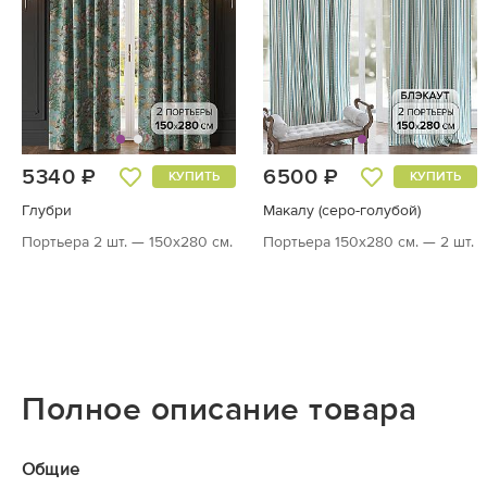
5340 ₽
6500 ₽
КУПИТЬ
КУПИТЬ
Глубри
Макалу (серо-голубой)
Портьера 2 шт. — 150х280 см.
Портьера 150х280 см. — 2 шт.
Полное описание товара
Общие