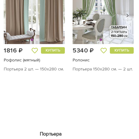
1816 ₽
5340 ₽
КУПИТЬ
КУПИТЬ
Рофолис (мятный)
Ролонис
Портьера 2 шт. — 150х280 см.
Портьера 150х280 см. — 2 шт.
Портьера