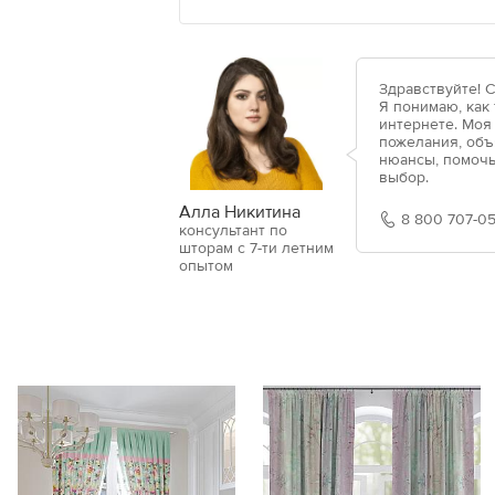
Здравствуйте! 
Я понимаю, как
интернете. Моя
пожелания, объ
нюансы, помочь
выбор.
Алла Никитина
8 800 707-05
консультант по
шторам с 7-ти летним
опытом