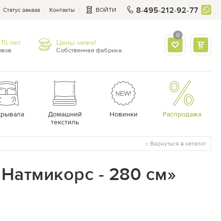
8-495-212-92-77
Статус заказа
Контакты
ВОЙТИ
0
15 лет
Цены ниже!
ывов
Собственная фабрика
крывала
Домашний
Новинки
Распродажа
текстиль
Вернуться в каталог
Натмикорс - 280 см»