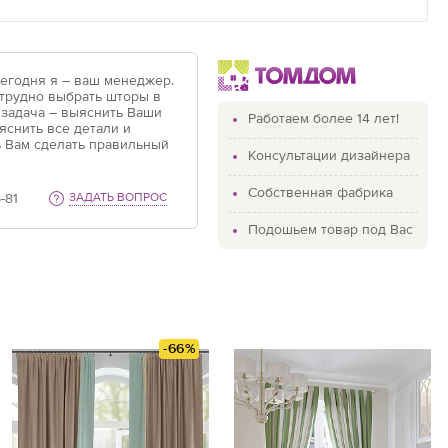
Сегодня я – ваш менеджер.
 трудно выбрать шторы в
 задача – выяснить Ваши
Работаем более 14 лет!
яснить все детали и
 Вам сделать правильный
Консультации дизайнера
Собственная фабрика
-81
ЗАДАТЬ ВОПРОС
Подошьем товар под Вас
-66%