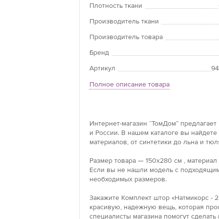
Плотность ткани
Производитель ткани
Производитель товара
Бренд
Артикул
94
Полное описание товара
Интернет-магазин “ТомДом” предлагает 
и России. В нашем каталоге вы найдет
материалов, от синтетики до льна и тюл
Размер товара — 150x280 см , материал
Если вы не нашли модель с подходящим
необходимых размеров.
Закажите Комплект штор «Натмикорс - 2
красивую, надежную вещь, которая прос
специалисты магазина помогут сделать 