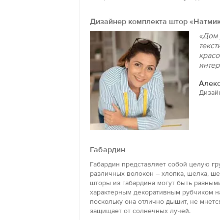
Дизайнер комплекта штор «Натмик
«Дом 
текст
красо
интер
Алекс
Дизай
Габардин
Габардин представляет собой целую гр
различных волокон – хлопка, шелка, ше
шторы из габардина могут быть разными
характерным декоративным рубчиком на
поскольку она отлично дышит, не мнется
защищает от солнечных лучей.