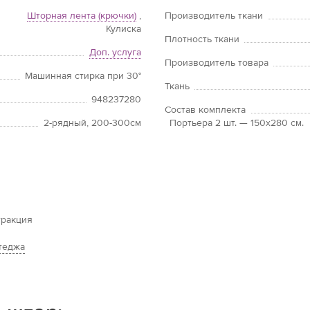
Шторная лента (крючки)
,
Производитель ткани
Кулиска
Плотность ткани
Доп. услуга
Производитель товара
Машинная стирка при 30°
Ткань
948237280
Состав комплекта
2-рядный, 200-300см
Портьера 2 шт. — 150х280 см.
тракция
теджа