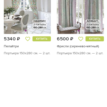
5340 ₽
6500 ₽
КУПИТЬ
КУПИТЬ
Пелайтри
Фрисли (сиренево-мятный)
Портьера 150х280 см. — 2 шт.
Портьера 150х280 см. — 2 шт.