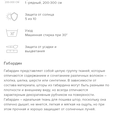
1 -рядный, 200-300 см
200-300 СМ
Защита от солнца
5 из 10
Уход
Машинная стирка при 30°
Защита от усадки и
выцветания
Габардин
Габардин представляет собой целую группу тканей, которые
отличаются содержанием и сочетанием различных волокон –
хлопка, шелка, шерсти или синтетики. В зависимости от
состава материала, шторы из габардина могут быть разными по
плотности и внешнему виду, но всегда отличаются
характерным декоративным рубчиком на поверхности.
Габардин – идеальная ткань для пошива штор, поскольку она
отлично дышит, не мнется, легкая и мягкая на ощупь, но при
этом прочная и хорошо защищает от солнечных лучей.