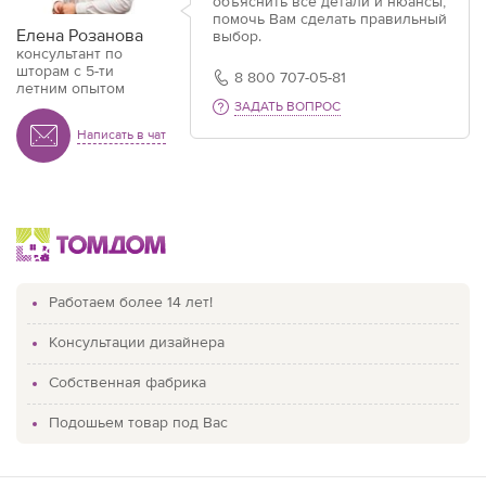
объяснить все детали и нюансы,
помочь Вам сделать правильный
Елена Розанова
выбор.
консультант по
шторам с 5-ти
8 800 707-05-81
летним опытом
ЗАДАТЬ ВОПРОС
Написать в чат
Работаем более 14 лет!
Консультации дизайнера
Собственная фабрика
Подошьем товар под Вас