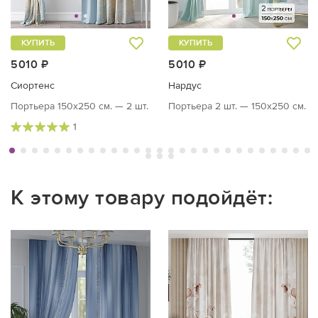
КУПИТЬ
КУПИТЬ
5010 ₽
5010 ₽
Сиортенс
Нардус
Портьера 150х250 см. — 2 шт.
Портьера 2 шт. — 150х250 см.
1
К этому товару подойдёт: