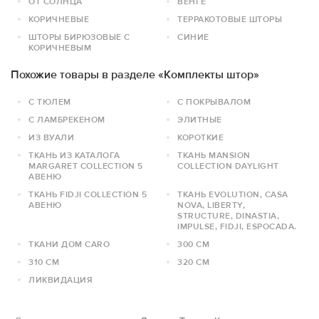
ОТ СОЛНЦА
ВЕНГЕ
КОРИЧНЕВЫЕ
ТЕРРАКОТОВЫЕ ШТОРЫ
ШТОРЫ БИРЮЗОВЫЕ С
СИНИЕ
КОРИЧНЕВЫМ
Похожие товары в разделе «Комплекты штор»
С ТЮЛЕМ
С ПОКРЫВАЛОМ
С ЛАМБРЕКЕНОМ
ЭЛИТНЫЕ
ИЗ ВУАЛИ
КОРОТКИЕ
ТКАНЬ ИЗ КАТАЛОГА
ТКАНЬ MANSION
MARGARET COLLECTION 5
COLLECTION DAYLIGHT
АВЕНЮ
ТКАНЬ FIDJI COLLECTION 5
ТКАНЬ EVOLUTION, CASA
АВЕНЮ
NOVA, LIBERTY,
STRUCTURE, DINASTIA,
IMPULSE, FIDJI, ESPOCADA.
ТКАНИ ДОМ CARO
300 СМ
310 СМ
320 СМ
ЛИКВИДАЦИЯ