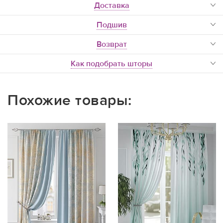
доставка
Подшив
Возврат
Как подобрать шторы
Похожие товары: