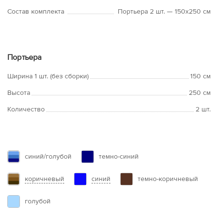
Состав комплекта
Портьера 2 шт. — 150х250 см
Портьера
Ширина 1 шт. (без сборки)
150 см
Высота
250 см
Количество
2 шт.
синий/голубой
темно-синий
коричневый
синий
темно-коричневый
голубой