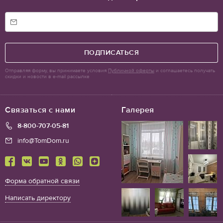
ПОДПИСАТЬСЯ
Отправляя форму, вы принимаете условия
Публичной оферты
и соглашаетесь получать
скидки и новости в e-mail рассылке
Связаться с нами
Галерея
8-800-707-05-81
info@TomDom.ru
Форма обратной связи
Написать директору