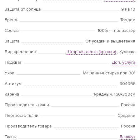
Защита от солнца
9 из 10
Бренд
Томдом
Состав
100% — полиэстер
Защита
От усадки и выцветания
Вид крепления
Шторная лента (крючки)
, Кулиска
Подхват
Доп. услуга
Уход
Машинная стирка при 30°
Артикул
904056
Карниз
1-рядный, 160-300см
Производитель ткани
Россия
Плотность ткани
Средняя
Производитель товара
Россия
Ткань
Блэкаут