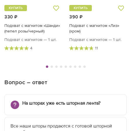
КУПИТЬ
КУПИТЬ
330 ₽
390 ₽
Подхват с магнитом «Шанди»
Подхват с магнитом «Лиз»
(пепел розы/черный)
(хром)
Подхват с магнитом — 1 шт.
Подхват с магнитом — 1 шт.
4
11
Вопрос – ответ
На шторах уже есть шторная лента?
Все наши шторы продаются с готовой шторной