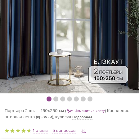
Портьера 2 шт. — 150х250 см
(
)
Крепление:
Изменить высоту
шторная лента (крючки), кулиска
Подробнее
1 отзыв
5 вопросов