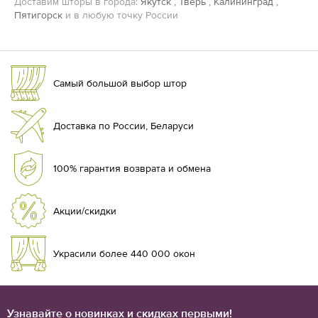
Доставим шторы в города:
Якутск
,
Тверь
,
Калининград
,
Пятигорск
и в любую точку России
Самый большой выбор штор
Доставка по России, Беларуси
100% гарантия возврата и обмена
Акции/скидки
Украсили более 440 000 окон
Узнавайте о новинках и скидках первыми!