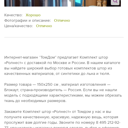
Качество:
Хорошо
Фотографии и описание:
Отлично
Цена/качество:
Отлично
Интернет-магазин “ТомДом” предлагает Комплект штор
«Ролнест» с доставкой по Москве и России. В нашем каталоге
вы найдете широкий выбор готовых комплектов штор из
качественных материалов, от синтетики до льна и тюля.
Размер товара — 150x250 см , материал изготовления —
Блэкаут, страна-производитель — Россия. Если вы не нашли
модель с подходящими характеристиками, мы можем обрезать
ткань до необходимых размеров.
Закажите Комплект штор «Ролнест» от Томдом у нас и вы
получите качественную, красивую, надежную вещь, которая
прослужит вам долгие годы. Звоните по номеру 8 495 212-92-
77, специалисты магазина помогут сделать выбор и оформить