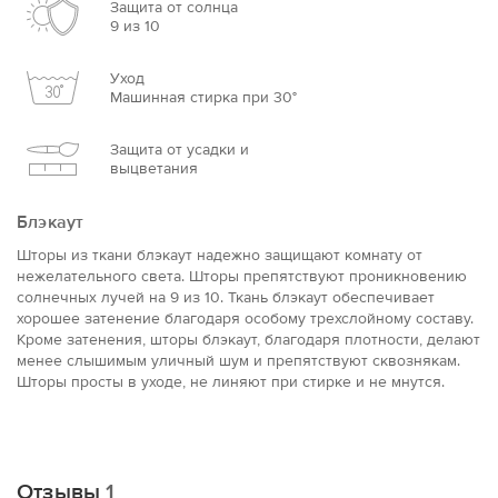
Защита от солнца
9 из 10
Уход
Машинная стирка при 30°
Защита от усадки и
выцветания
Блэкаут
Шторы из ткани блэкаут надежно защищают комнату от
нежелательного света. Шторы препятствуют проникновению
солнечных лучей на 9 из 10. Ткань блэкаут обеспечивает
хорошее затенение благодаря особому трехслойному составу.
Кроме затенения, шторы блэкаут, благодаря плотности, делают
менее слышимым уличный шум и препятствуют сквознякам.
Шторы просты в уходе, не линяют при стирке и не мнутся.
Отзывы
1