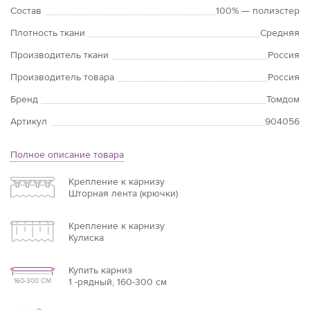
Состав
100% — полиэстер
Плотность ткани
Средняя
Производитель ткани
Россия
Производитель товара
Россия
Бренд
Томдом
Артикул
904056
Полное описание товара
Крепление к карнизу
Шторная лента (крючки)
Крепление к карнизу
Кулиска
Купить карниз
1 -рядный, 160-300 см
160-300 СМ