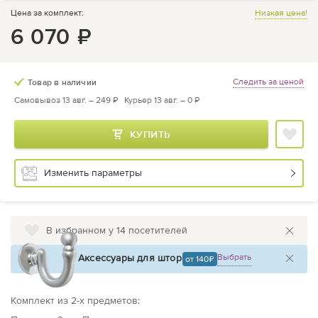
Цена за комплект:
Низкая цена!
6 070
₽
Следить за ценой
Товар в наличии
Самовывоз 13 авг. –
249 ₽
Курьер 13 авг. –
0 ₽
КУПИТЬ
Изменить параметры
В избранном у 14 посетителей
Аксессуары для штор
Выбрать
от 140
Комплект из
2
-х предметов
: