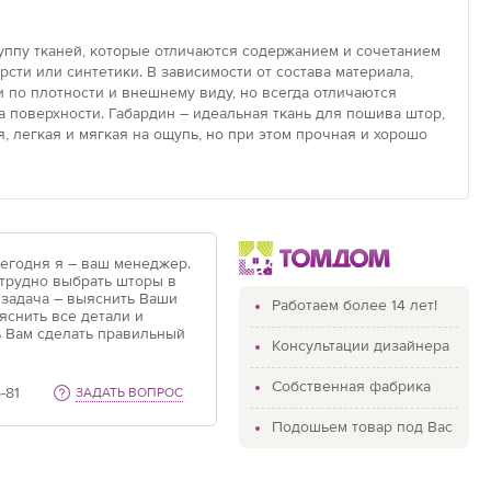
уппу тканей, которые отличаются содержанием и сочетанием
рсти или синтетики. В зависимости от состава материала,
 по плотности и внешнему виду, но всегда отличаются
 поверхности. Габардин – идеальная ткань для пошива штор,
, легкая и мягкая на ощупь, но при этом прочная и хорошо
Сегодня я – ваш менеджер.
 трудно выбрать шторы в
 задача – выяснить Ваши
Работаем более 14 лет!
яснить все детали и
 Вам сделать правильный
Консультации дизайнера
Собственная фабрика
-81
ЗАДАТЬ ВОПРОС
Подошьем товар под Вас