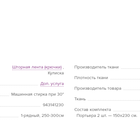
Шторная лента (крючки)
,
Производитель ткани
Кулиска
Плотность ткани
Доп. услуга
Производитель товара
Машинная стирка при 30°
Ткань
943141230
Состав комплекта
1-рядный, 250-300см
Портьера 2 шт. — 150х230 см.