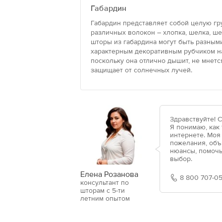
Габардин
Габардин представляет собой целую гр
различных волокон – хлопка, шелка, ше
шторы из габардина могут быть разными
характерным декоративным рубчиком на
поскольку она отлично дышит, не мнется
защищает от солнечных лучей.
Здравствуйте! 
Я понимаю, как
интернете. Моя
пожелания, объ
нюансы, помочь
выбор.
Елена Розанова
8 800 707-05
консультант по
шторам с 5-ти
летним опытом