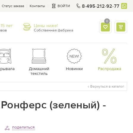
8-495-212-92-77
Статус заказа
Контакты
ВОЙТИ
0
15 лет
Цены ниже!
ывов
Собственная фабрика
крывала
Домашний
Новинки
Распродажа
текстиль
Вернуться в каталог
Ронферс (зеленый) -
поделиться