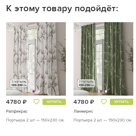
К этому товару подойдёт:
4780 ₽
4780 ₽
КУПИТЬ
КУПИТЬ
Ралфикрас
Ланмирнс
Портьера 2 шт — 150х230 см.
Портьера 2 шт — 150х230 см.