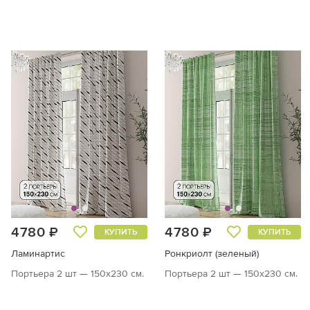
4780 ₽
4780 ₽
КУПИТЬ
КУПИТЬ
Ламинартис
Ронкриолт (зеленый)
Портьера 2 шт — 150х230 см.
Портьера 2 шт — 150х230 см.