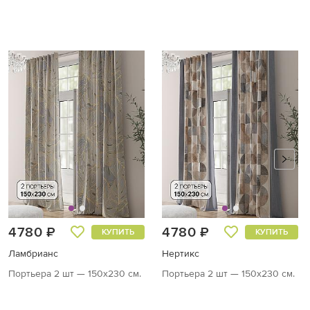
4780 ₽
4780 ₽
КУПИТЬ
КУПИТЬ
Ламбрианс
Нертикс
Портьера 2 шт — 150х230 см.
Портьера 2 шт — 150х230 см.