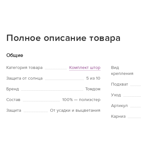
Полное описание товара
Общие
Категория товара
Комплект штор
Вид
крепления
Защита от солнца
5 из 10
Подхват
Бренд
Томдом
Уход
Состав
100% — полиэстер
Артикул
Защита
От усадки и выцветания
Карниз