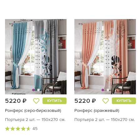
5220 ₽
5220 ₽
КУПИТЬ
КУПИТЬ
Ронферс (серо-бирюзовый)
Ронферс (оранжевый)
Портьера 2 шт. — 150х270 см.
Портьера 2 шт. — 150х270 см.
45