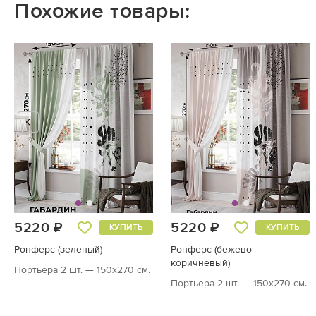
Похожие товары:
5220 ₽
5220 ₽
КУПИТЬ
КУПИТЬ
Ронферс (зеленый)
Ронферс (бежево-
коричневый)
Портьера 2 шт. — 150х270 см.
Портьера 2 шт. — 150х270 см.