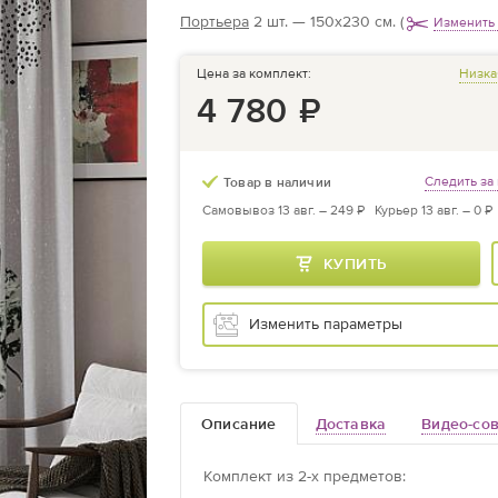
Портьера
2 шт. — 150х230 см.
(
Изменить
Цена за комплект:
Низка
4 780
₽
Следить за
Товар в наличии
Самовывоз 13 авг. –
249 ₽
Курьер 13 авг. –
0 ₽
КУПИТЬ
Изменить параметры
Описание
Доставка
Видео-со
Комплект из
2
-х предметов
: