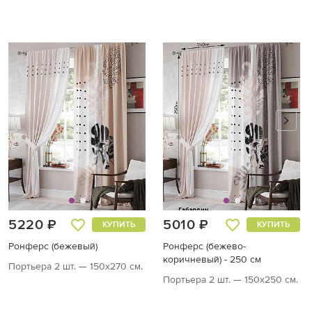
5220 ₽
5010 ₽
КУПИТЬ
КУПИТЬ
Ронферс (бежевый)
Ронферс (бежево-
коричневый) - 250 см
Портьера 2 шт. — 150х270 см.
Портьера 2 шт. — 150х250 см.