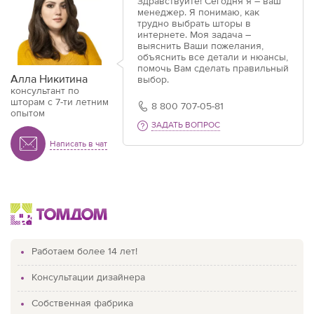
Здравствуйте! Сегодня я – ваш
менеджер. Я понимаю, как
трудно выбрать шторы в
интернете. Моя задача –
выяснить Ваши пожелания,
объяснить все детали и нюансы,
помочь Вам сделать правильный
Алла Никитина
выбор.
консультант по
шторам с 7-ти летним
8 800 707-05-81
опытом
ЗАДАТЬ ВОПРОС
Написать в чат
Работаем более 14 лет!
Консультации дизайнера
Собственная фабрика