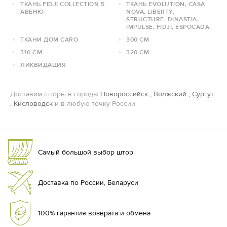
ТКАНЬ FIDJI COLLECTION 5
ТКАНЬ EVOLUTION, CASA
АВЕНЮ
NOVA, LIBERTY,
STRUCTURE, DINASTIA,
IMPULSE, FIDJI, ESPOCADA.
ТКАНИ ДОМ CARO
300 СМ
310 СМ
320 СМ
ЛИКВИДАЦИЯ
Доставим шторы в города:
Новороссийск
,
Волжский
,
Сургут
,
Кисловодск
и в любую точку России
Самый большой выбор штор
Доставка по России, Беларуси
100% гарантия возврата и обмена