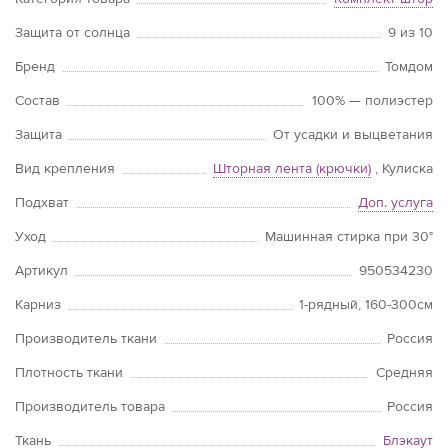
Защита от солнца
9 из 10
Бренд
Томдом
Состав
100% — полиэстер
Защита
От усадки и выцветания
Вид крепления
Шторная лента (крючки)
, Кулиска
Подхват
Доп. услуга
Уход
Машинная стирка при 30°
Артикул
950534230
Карниз
1-рядный, 160-300см
Производитель ткани
Россия
Плотность ткани
Средняя
Производитель товара
Россия
Ткань
Блэкаут