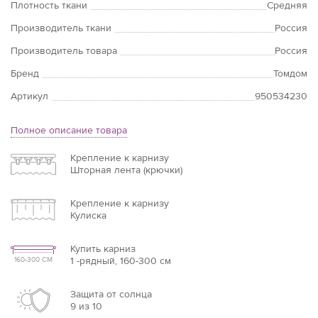
Плотность ткани
Средняя
Производитель ткани
Россия
Производитель товара
Россия
Бренд
Томдом
Артикул
950534230
Полное описание товара
Крепление к карнизу
Шторная лента (крючки)
Крепление к карнизу
Кулиска
Купить карниз
1 -рядный, 160-300 см
160-300 СМ
Защита от солнца
9 из 10