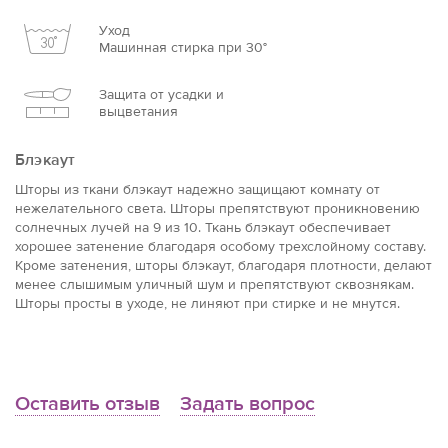
Уход
Машинная стирка при 30°
Защита от усадки и
выцветания
Блэкаут
Шторы из ткани блэкаут надежно защищают комнату от
нежелательного света. Шторы препятствуют проникновению
солнечных лучей на 9 из 10. Ткань блэкаут обеспечивает
хорошее затенение благодаря особому трехслойному составу.
Кроме затенения, шторы блэкаут, благодаря плотности, делают
менее слышимым уличный шум и препятствуют сквознякам.
Шторы просты в уходе, не линяют при стирке и не мнутся.
Оставить отзыв
Задать вопрос