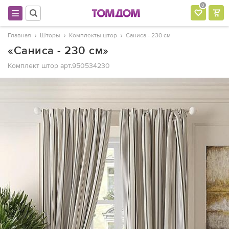
0
Главная
Шторы
Комплекты штор
Саниса - 230 см
«Саниса - 230 см»
Комплект штор
арт.950534230