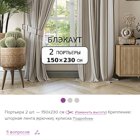
Портьера 2 шт. — 150х230 см
(
)
Крепление:
Изменить высоту
шторная лента (крючки), кулиска
Подробнее
5 вопросов