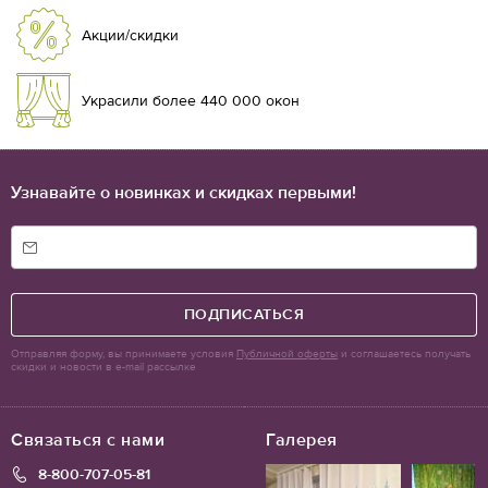
Акции/скидки
Украсили более 440 000 окон
Узнавайте о новинках и скидках первыми!
ПОДПИСАТЬСЯ
Отправляя форму, вы принимаете условия
Публичной оферты
и соглашаетесь получать
скидки и новости в e-mail рассылке
Связаться с нами
Галерея
8-800-707-05-81