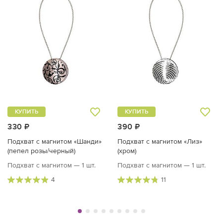
КУПИТЬ
КУПИТЬ
330 ₽
390 ₽
Подхват с магнитом «Шанди»
Подхват с магнитом «Лиз»
(пепел розы/черный)
(хром)
Подхват с магнитом — 1 шт.
Подхват с магнитом — 1 шт.
4
11