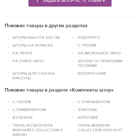
ЗАДАТЬ ВОПРОС О ТОВАРЕ
Похожие товары в других разделах
ШТОРЫ ВЫСОТА 230 СМ
НЕДОРОГО
ШТОРЫ НА КУЛИСКЕ
С ТЮЛЕМ
НА ЛЕНТЕ
НА МАЛЕНЬКОЕ ОКНО
НА УЗКОЕ ОКНО
ШТОРЫ СО СКРЫТЫМИ
ПЕТЛЯМИ
ШТОРЫ ДЛЯ САЛОНА
БЕЛОРУССКИЕ
КРАСОТЫ
Похожие товары в разделе «Комплекты штор»
С ТЮЛЕМ
С ПОКРЫВАЛОМ
С ЛАМБРЕКЕНОМ
ЭЛИТНЫЕ
ИЗ ВУАЛИ
КОРОТКИЕ
ТКАНЬ ИЗ КАТАЛОГА
ТКАНЬ MANSION
MARGARET COLLECTION 5
COLLECTION DAYLIGHT
АВЕНЮ