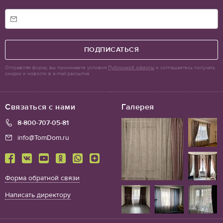
ПОДПИСАТЬСЯ
Отправляя форму, вы принимаете условия
Публичной оферты
и соглашаетесь получать
скидки и новости в e-mail рассылке
Связаться с нами
Галерея
8-800-707-05-81
info@TomDom.ru
Форма обратной связи
Написать директору