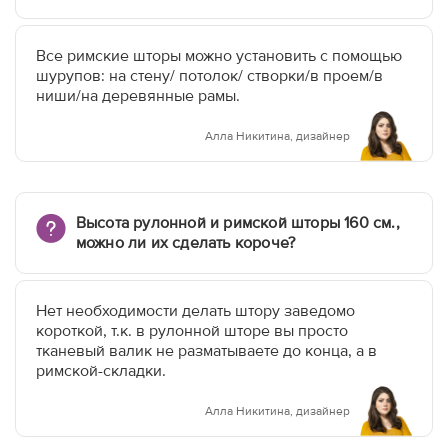
Все римские шторы можно установить с помощью
шурупов: на стену/ потолок/ створки/в проем/в
ниши/на деревянные рамы.
Алла Никитина, дизайнер
Высота рулонной и римской шторы 160 см.,
можно ли их сделать короче?
Нет необходимости делать штору заведомо
короткой, т.к. в рулонной шторе вы просто
тканевый валик не разматываете до конца, а в
римской-складки.
Алла Никитина, дизайнер