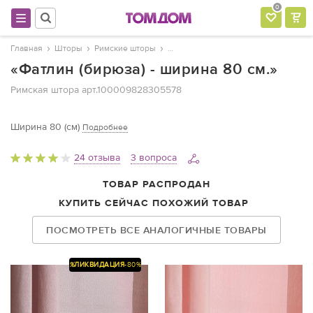
0
Главная
Шторы
Римские шторы
«Фатлин (бирюза) - ширина 80 см.»
Римская штора
арт.100009828305578
Ширина 80 (см)
Подробнее
24 отзыва
3 вопроса
ТОВАР РАСПРОДАН
КУПИТЬ СЕЙЧАС ПОХОЖИЙ ТОВАР
ПОСМОТРЕТЬ ВСЕ АНАЛОГИЧНЫЕ ТОВАРЫ
%
ЛИКВИДАЦИЯ
-80%