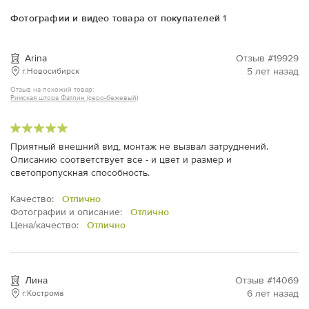
Фотографии и видео товара от покупателей
1
Arina
Отзыв #19929
5 лет назад
г.Новосибирск
Отзыв на похожий товар:
Римская штора Фатлин (серо-бежевый)
Приятный внешний вид, монтаж не вызвал затруднений.
Описанию соответствует все - и цвет и размер и
светопропускная способность.
Качество:
Отлично
Фотографии и описание:
Отлично
Цена/качество:
Отлично
Лина
Отзыв #14069
6 лет назад
г.Кострома