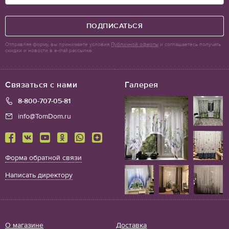
ПОДПИСАТЬСЯ
Отправляя форму, вы принимаете условия
Публичной оферты
и соглашаетесь получать
скидки и новости в e-mail рассылке
Связаться с нами
Галерея
8-800-707-05-81
info@TomDom.ru
Форма обратной связи
Написать директору
О магазине
Доставка