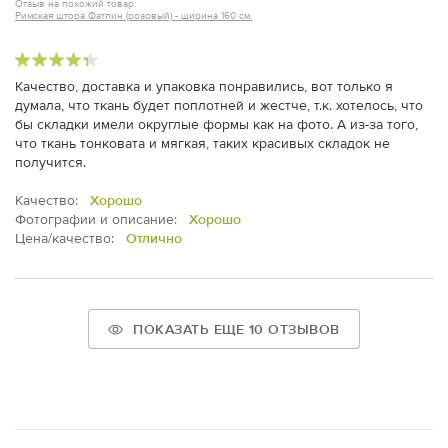
Отзыв на похожий товар:
Римская штора Фатлин (розовый) - ширина 160 см.
Качество, доставка и упаковка понравились, вот только я
думала, что ткань будет поплотней и жестче, т.к. хотелось, что
бы складки имели округлые формы как на фото. А из-за того,
что ткань тонковата и мягкая, таких красивых складок не
получится.
Качество:
Хорошо
Фотографии и описание:
Хорошо
Цена/качество:
Отлично
ПОКАЗАТЬ ЕЩЕ 10 ОТЗЫВОВ