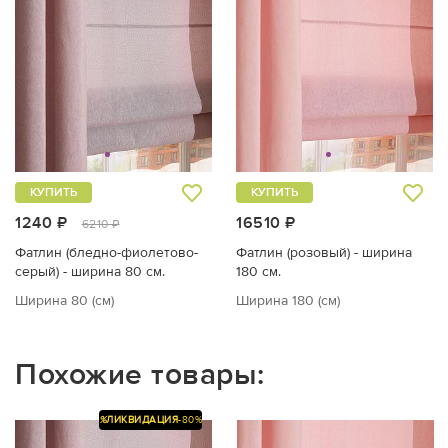
КУПИТЬ
КУПИТЬ
1240 ₽
16510 ₽
6210 ₽
Фатлин (бледно-фиолетово-
Фатлин (розовый) - ширина
серый) - ширина 80 см.
180 см.
Ширина 80 (см)
Ширина 180 (см)
Похожие товары:
%
ЛИКВИДАЦИЯ
-80%