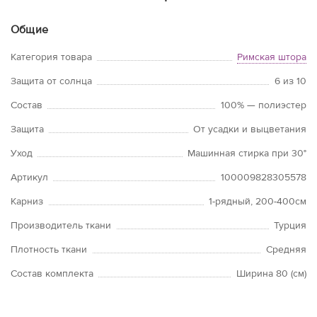
Общие
Категория товара
Римская штора
Защита от солнца
6 из 10
Состав
100% — полиэстер
Защита
От усадки и выцветания
Уход
Машинная стирка при 30°
Артикул
100009828305578
Карниз
1-рядный, 200-400см
Производитель ткани
Турция
Плотность ткани
Средняя
Состав комплекта
Ширина 80 (см)