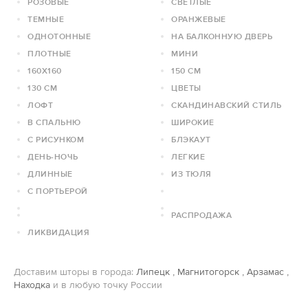
РОЗОВЫЕ
СВЕТЛЫЕ
ТЕМНЫЕ
ОРАНЖЕВЫЕ
ОДНОТОННЫЕ
НА БАЛКОННУЮ ДВЕРЬ
ПЛОТНЫЕ
МИНИ
160Х160
150 СМ
130 СМ
ЦВЕТЫ
ЛОФТ
СКАНДИНАВСКИЙ СТИЛЬ
В СПАЛЬНЮ
ШИРОКИЕ
С РИСУНКОМ
БЛЭКАУТ
ДЕНЬ-НОЧЬ
ЛЕГКИЕ
ДЛИННЫЕ
ИЗ ТЮЛЯ
С ПОРТЬЕРОЙ
РАСПРОДАЖА
ЛИКВИДАЦИЯ
Доставим шторы в города:
Липецк
,
Магнитогорск
,
Арзамас
,
Находка
и в любую точку России