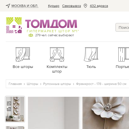
МОСКВА И ОБЛ.
Курьер
Cамовывоз
432 адреса
ГИПЕРМАРКЕТ ШТОР №1*
279
чел. сейчас выбирают
Все шторы
Комплекты
Тюль
Порть
штор
Главная
Шторы
Рулонные шторы
Франкрост - 178 - ширина 50 см