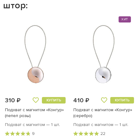
 штор:
ХИТ
310 ₽
410 ₽
КУПИТЬ
КУПИТЬ
Подхват с магнитом «Конгур»
Подхват с магнитом «Конгур»
(пепел розы)
(серебро)
Подхват с магнитом — 1 шт.
Подхват с магнитом — 1 шт.
9
22