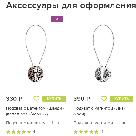
Аксессуары для оформления
ХИТ
330 ₽
390 ₽
КУПИТЬ
КУПИТЬ
Подхват с магнитом «Шанди»
Подхват с магнитом «Лиз»
(пепел розы/черный)
(хром)
Подхват с магнитом — 1 шт.
Подхват с магнитом — 1 шт.
4
11