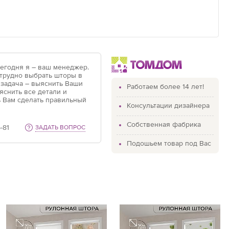
Сегодня я – ваш менеджер.
 трудно выбрать шторы в
 задача – выяснить Ваши
Работаем более 14 лет!
яснить все детали и
 Вам сделать правильный
Консультации дизайнера
Собственная фабрика
-81
ЗАДАТЬ ВОПРОС
Подошьем товар под Вас