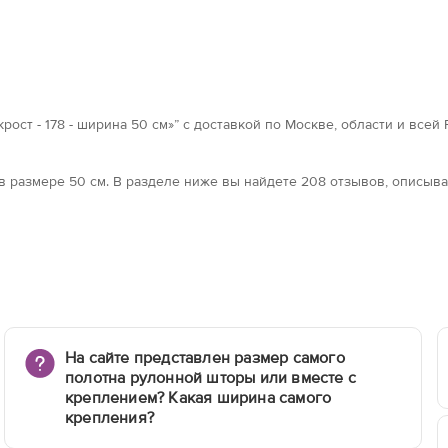
ост - 178 - ширина 50 см»” с доставкой по Москве, области и всей
а в размерe 50 см. В разделе ниже вы найдете 208 отзывов, описы
На сайте представлен размер самого
полотна рулонной шторы или вместе с
креплением? Какая ширина самого
крепления?