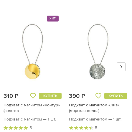
ХИТ
310 ₽
390 ₽
КУПИТЬ
КУПИТЬ
Подхват с магнитом «Конгур»
Подхват с магнитом «Лиз»
(золото)
(морская волна)
Подхват с магнитом — 1 шт.
Подхват с магнитом — 1 шт.
5
5