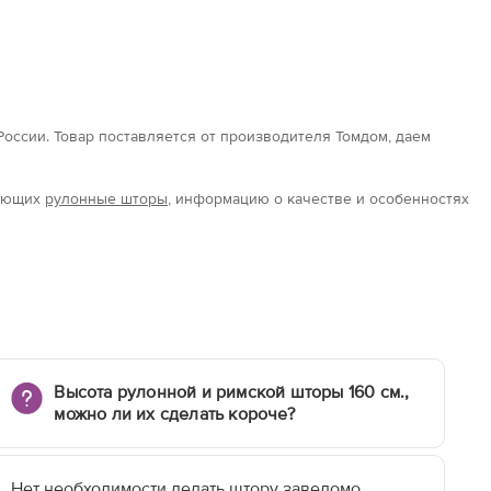
 России. Товар поставляется от производителя Томдом, даем
вающих
рулонные шторы
, информацию о качестве и особенностях
Высота рулонной и римской шторы 160 см.,
можно ли их сделать короче?
Нет необходимости делать штору заведомо