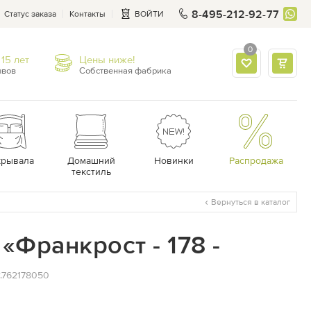
8-495-212-92-77
Статус заказа
Контакты
ВОЙТИ
0
15 лет
Цены ниже!
ывов
Собственная фабрика
крывала
Домашний
Новинки
Распродажа
текстиль
Вернуться в каталог
«Франкрост - 178 -
т.762178050