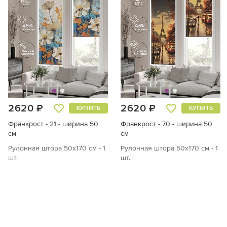
2620 ₽
2620 ₽
КУПИТЬ
КУПИТЬ
Франкрост - 21 - ширина 50
Франкрост - 70 - ширина 50
см
см
Рулонная штора 50х170 см - 1
Рулонная штора 50х170 см - 1
шт.
шт.