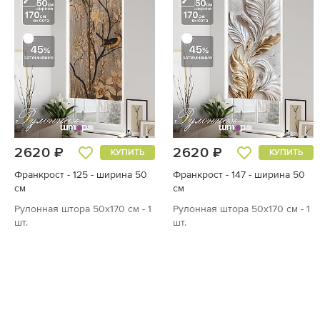
2620 ₽
2620 ₽
КУПИТЬ
КУПИТЬ
Франкрост - 125 - ширина 50
Франкрост - 147 - ширина 50
см
см
Рулонная штора 50х170 см - 1
Рулонная штора 50х170 см - 1
шт.
шт.