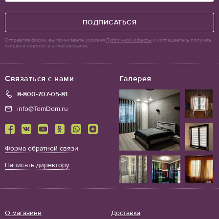
ПОДПИСАТЬСЯ
Отправляя форму, вы принимаете условия
Публичной оферты
и соглашаетесь получать
скидки и новости в e-mail рассылке
Связаться с нами
Галерея
8-800-707-05-81
info@TomDom.ru
Форма обратной связи
Написать директору
О магазине
Доставка