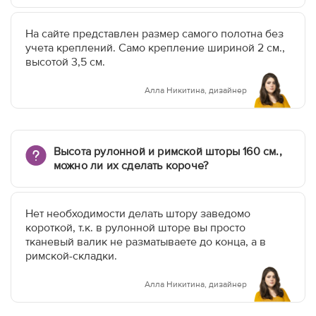
На сайте представлен размер самого полотна без
учета креплений. Само крепление шириной 2 см.,
высотой 3,5 см.
Алла Никитина, дизайнер
Высота рулонной и римской шторы 160 см.,
можно ли их сделать короче?
Нет необходимости делать штору заведомо
короткой, т.к. в рулонной шторе вы просто
тканевый валик не разматываете до конца, а в
римской-складки.
Алла Никитина, дизайнер