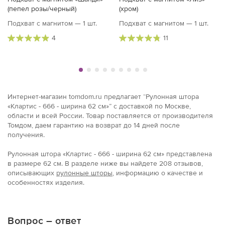
(пепел розы/черный)
(хром)
Подхват с магнитом — 1 шт.
Подхват с магнитом — 1 шт.
4
11
Интернет-магазин tomdom.ru предлагает “Рулонная штора
«Клартис - 666 - ширина 62 см»” с доставкой по Москве,
области и всей России. Товар поставляется от производителя
Томдом, даем гарантию на возврат до 14 дней после
получения.
Рулонная штора «Клартис - 666 - ширина 62 см» представлена
в размерe 62 см. В разделе ниже вы найдете 208 отзывов,
описывающих
рулонные шторы
, информацию о качестве и
особенностях изделия.
Вопрос – ответ