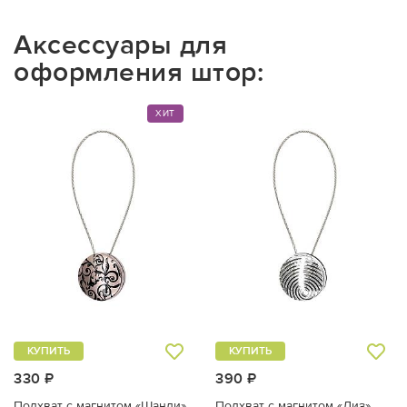
Аксессуары для
оформления штор:
ХИТ
КУПИТЬ
КУПИТЬ
330 ₽
390 ₽
Подхват с магнитом «Шанди»
Подхват с магнитом «Лиз»