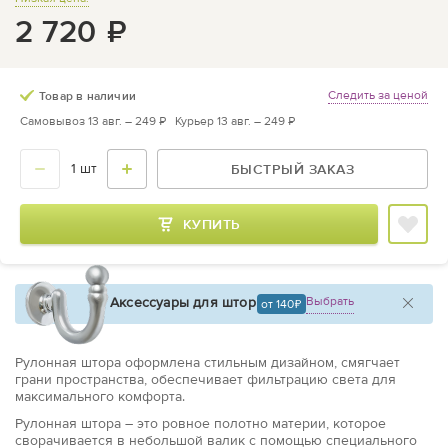
2 720
₽
Следить за ценой
Товар в наличии
Самовывоз 13 авг. –
249 ₽
Курьер 13 авг. –
249 ₽
БЫСТРЫЙ ЗАКАЗ
КУПИТЬ
Аксессуары для штор
Выбрать
от 140
Рулонная штора оформлена стильным дизайном, смягчает
грани пространства, обеспечивает фильтрацию света для
максимального комфорта.
Рулонная штора – это ровное полотно материи, которое
сворачивается в небольшой валик с помощью специального