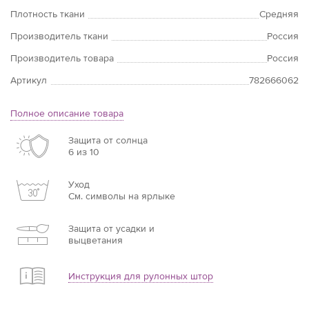
Плотность ткани
Средняя
Производитель ткани
Россия
Производитель товара
Россия
Артикул
782666062
Полное описание товара
Защита от солнца
6 из 10
Уход
См. символы на ярлыке
Защита от усадки и
выцветания
Инструкция для рулонных штор