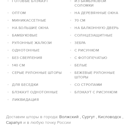
ГОТОВЫЕ БЛЭКАУТ
ИЗ БАМБУКОВОЙ
СОЛОМКИ
ОПТОМ
НА ДЕРЕВЯННЫЕ ОКНА
МИНИКАССЕТНЫЕ
70 СМ
НА БОЛЬШИЕ ОКНА
НА БАЛКОННУЮ ДВЕРЬ
БАМБУКОВЫЕ
СОЛНЦЕЗАЩИТНЫЕ
РУЛОННЫЕ ЖАЛЮЗИ
ЗЕБРА
ОДНОТОННЫЕ
С РИСУНКОМ
БЕЗ СВЕРЛЕНИЯ
С ФОТОПЕЧАТЬЮ
140 СМ
БЕЛЫЕ
СЕРЫЕ РУЛОННЫЕ ШТОРЫ
БЕЖЕВЫЕ РУЛОННЫЕ
ШТОРЫ
ДЛЯ БЕСЕДКИ
СО СТРОПАМИ
БЛЭКАУТ ОДНОТОННЫЕ
БЛЭКАУТ С РИСУНКОМ
ЛИКВИДАЦИЯ
Доставим шторы в города:
Волжский
,
Сургут
,
Кисловодск
,
Сарапул
и в любую точку России