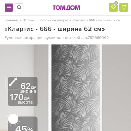
0
Главная
Шторы
Рулонные шторы
Клартис - 666 - ширина 62 см
«Клартис - 666 - ширина 62 см»
Рулонная штора для кухни для детской
арт.782666062