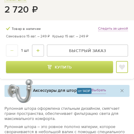
2 720
₽
Следить за ценой
Товар в наличии
Самовывоз 15 авг. –
249 ₽
Курьер 15 авг. –
249 ₽
БЫСТРЫЙ ЗАКАЗ
КУПИТЬ
Аксессуары для штор
Выбрать
от 140
Рулонная штора оформлена стильным дизайном, смягчает
грани пространства, обеспечивает фильтрацию света для
максимального комфорта.
Рулонная штора – это ровное полотно материи, которое
сворачивается в небольшой валик с помощью специального