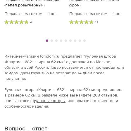
(пепел розы/черный)
(хром)
Подхват с магнитом — 1 шт.
Подхват с магнитом — 1 шт.
4
11
Интернет-магазин tomdom.ru предлагает “Рулонная штора
«Клартис - 682 - ширина 62 см»” с доставкой по Москве,
области и всей России. Товар поставляется от производителя
Томдом, даем гарантию на возврат до 14 дней после
получения.
Рулонная штора «Клартис - 682 - ширина 62 см» представлена
в размерe 62 см. В разделе ниже вы найдете 208 отзывов,
описывающих
рулонные шторы
, информацию о качестве и
особенностях изделия.
Вопрос – ответ