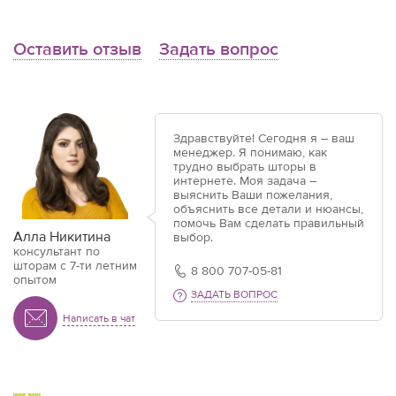
Оставить отзыв
Задать вопрос
Здравствуйте! Сегодня я – ваш
менеджер. Я понимаю, как
трудно выбрать шторы в
интернете. Моя задача –
выяснить Ваши пожелания,
объяснить все детали и нюансы,
помочь Вам сделать правильный
Алла Никитина
выбор.
консультант по
шторам с 7-ти летним
8 800 707-05-81
опытом
ЗАДАТЬ ВОПРОС
Написать в чат