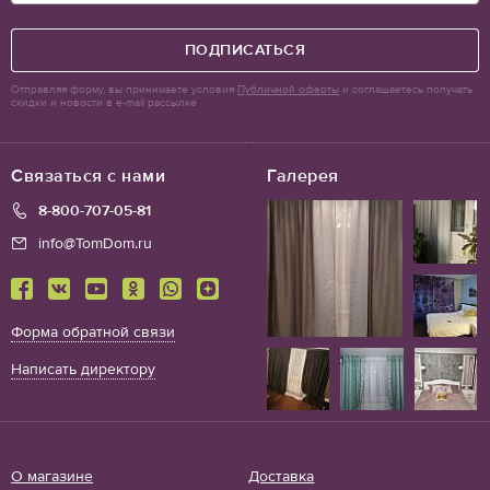
ПОДПИСАТЬСЯ
Отправляя форму, вы принимаете условия
Публичной оферты
и соглашаетесь получать
скидки и новости в e-mail рассылке
Связаться с нами
Галерея
8-800-707-05-81
info@TomDom.ru
Форма обратной связи
Написать директору
О магазине
Доставка