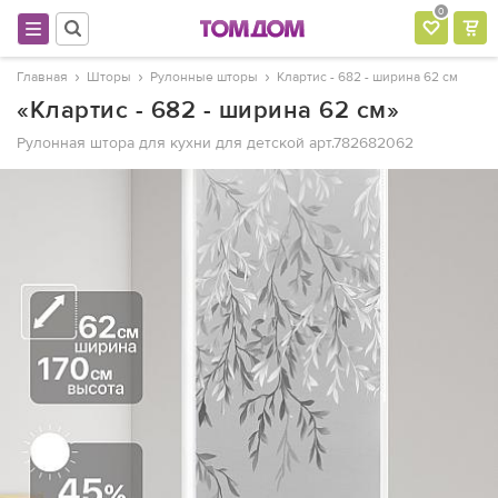
0
Главная
Шторы
Рулонные шторы
Клартис - 682 - ширина 62 см
«Клартис - 682 - ширина 62 см»
Рулонная штора для кухни для детской
арт.782682062