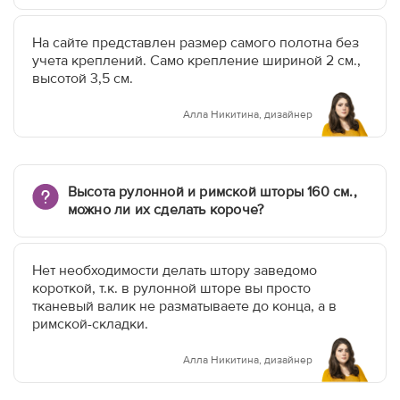
На сайте представлен размер самого полотна без
учета креплений. Само крепление шириной 2 см.,
высотой 3,5 см.
Алла Никитина, дизайнер
Высота рулонной и римской шторы 160 см.,
можно ли их сделать короче?
Нет необходимости делать штору заведомо
короткой, т.к. в рулонной шторе вы просто
тканевый валик не разматываете до конца, а в
римской-складки.
Алла Никитина, дизайнер