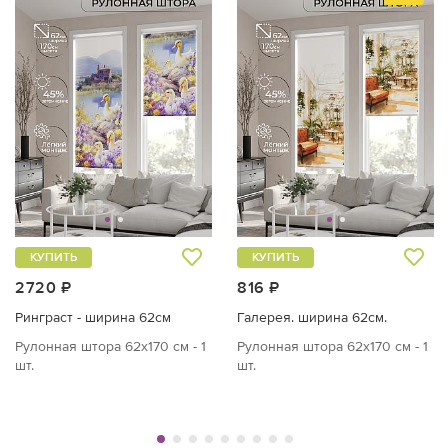
КУПИТЬ
КУПИТЬ
2720 ₽
816 ₽
Ринграст - ширина 62см
Галерея. ширина 62см.
Рулонная штора 62х170 см - 1
Рулонная штора 62х170 см - 1
шт.
шт.