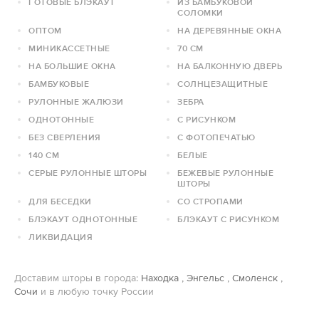
ГОТОВЫЕ БЛЭКАУТ
ИЗ БАМБУКОВОЙ
СОЛОМКИ
ОПТОМ
НА ДЕРЕВЯННЫЕ ОКНА
МИНИКАССЕТНЫЕ
70 СМ
НА БОЛЬШИЕ ОКНА
НА БАЛКОННУЮ ДВЕРЬ
БАМБУКОВЫЕ
СОЛНЦЕЗАЩИТНЫЕ
РУЛОННЫЕ ЖАЛЮЗИ
ЗЕБРА
ОДНОТОННЫЕ
С РИСУНКОМ
БЕЗ СВЕРЛЕНИЯ
С ФОТОПЕЧАТЬЮ
140 СМ
БЕЛЫЕ
СЕРЫЕ РУЛОННЫЕ ШТОРЫ
БЕЖЕВЫЕ РУЛОННЫЕ
ШТОРЫ
ДЛЯ БЕСЕДКИ
СО СТРОПАМИ
БЛЭКАУТ ОДНОТОННЫЕ
БЛЭКАУТ С РИСУНКОМ
ЛИКВИДАЦИЯ
Доставим шторы в города:
Находка
,
Энгельс
,
Смоленск
,
Сочи
и в любую точку России