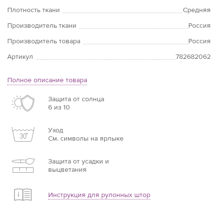
Плотность ткани
Средняя
Производитель ткани
Россия
Производитель товара
Россия
Артикул
782682062
Полное описание товара
Защита от солнца
6 из 10
Уход
См. символы на ярлыке
Защита от усадки и
выцветания
Инструкция для рулонных штор