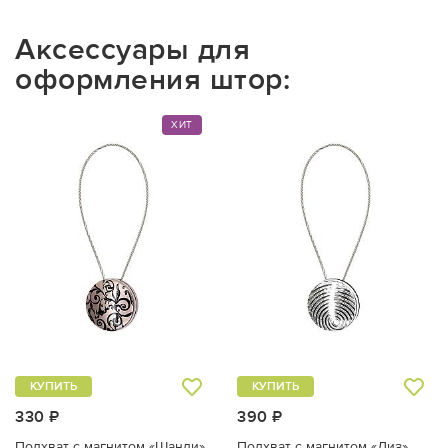
Аксессуары для
оформления штор:
ХИТ
КУПИТЬ
КУПИТЬ
330 ₽
390 ₽
Подхват с магнитом «Шанди»
Подхват с магнитом «Лиз»