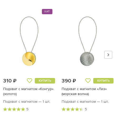
ХИТ
310 ₽
390 ₽
КУПИТЬ
КУПИТЬ
Подхват с магнитом «Конгур»
Подхват с магнитом «Лиз»
(золото)
(морская волна)
Подхват с магнитом — 1 шт.
Подхват с магнитом — 1 шт.
5
5