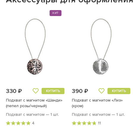
ХИТ
330 ₽
390 ₽
КУПИТЬ
КУПИТЬ
Подхват с магнитом «Шанди»
Подхват с магнитом «Лиз»
(пепел розы/черный)
(хром)
Подхват с магнитом — 1 шт.
Подхват с магнитом — 1 шт.
4
11