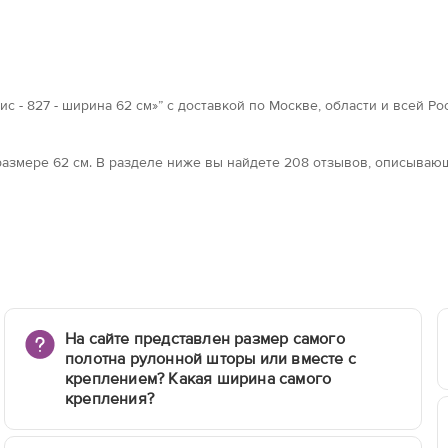
с - 827 - ширина 62 см»” с доставкой по Москве, области и всей Р
в размерe 62 см. В разделе ниже вы найдете 208 отзывов, описыва
На сайте представлен размер самого
полотна рулонной шторы или вместе с
креплением? Какая ширина самого
крепления?