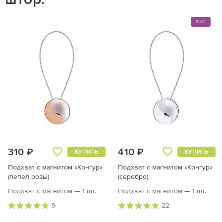
ХИТ
310 ₽
410 ₽
КУПИТЬ
КУПИТЬ
Подхват с магнитом «Конгур»
Подхват с магнитом «Конгур»
(пепел розы)
(серебро)
Подхват с магнитом — 1 шт.
Подхват с магнитом — 1 шт.
9
22