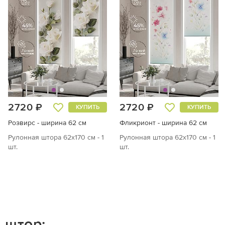
2720 ₽
2720 ₽
КУПИТЬ
КУПИТЬ
Розвирс - ширина 62 см
Фликрионт - ширина 62 см
Рулонная штора 62х170 см - 1
Рулонная штора 62х170 см - 1
шт.
шт.
 штор: