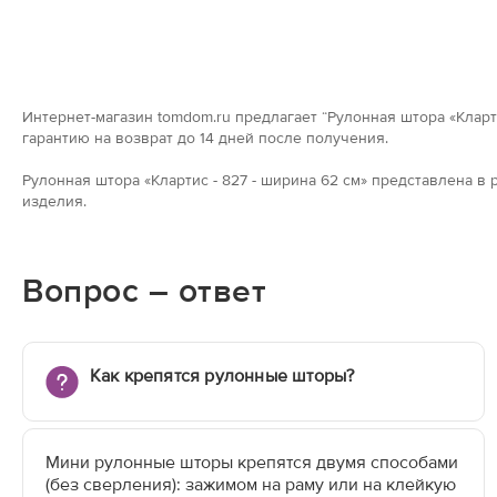
Интернет-магазин tomdom.ru предлагает “Рулонная штора «Кларти
гарантию на возврат до 14 дней после получения.
Рулонная штора «Клартис - 827 - ширина 62 см» представлена 
изделия.
Вопрос – ответ
Как крепятся рулонные шторы?
Мини рулонные шторы крепятся двумя способами
(без сверления): зажимом на раму или на клейкую