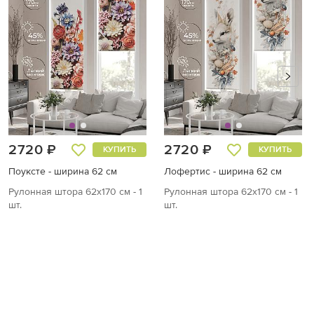
2720 ₽
2720 ₽
КУПИТЬ
КУПИТЬ
Поуксте - ширина 62 см
Лофертис - ширина 62 см
Рулонная штора 62х170 см - 1
Рулонная штора 62х170 см - 1
шт.
шт.