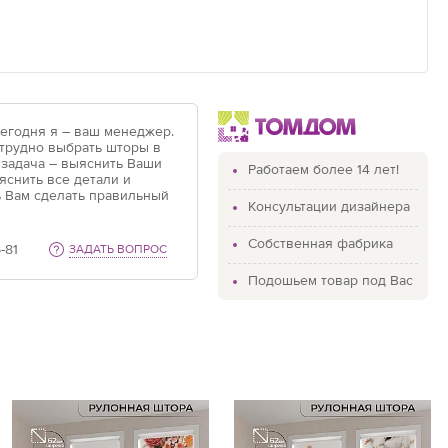
Сегодня я – ваш менеджер.
 трудно выбрать шторы в
 задача – выяснить Ваши
Работаем более 14 лет!
яснить все детали и
 Вам сделать правильный
Консультации дизайнера
Собственная фабрика
-81
ЗАДАТЬ ВОПРОС
Подошьем товар под Вас