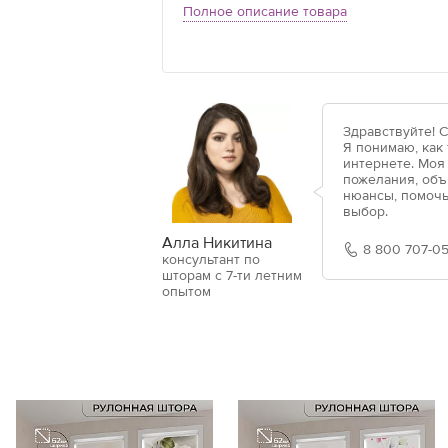
Полное описание товара
Здравствуйте! 
Я понимаю, как
интернете. Моя
пожелания, объ
нюансы, помочь
выбор.
Алла Никитина
8 800 707-05
консультант по
шторам с 7-ти летним
опытом