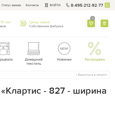
8-495-212-92-77
Статус заказа
Контакты
ВОЙТИ
0
15 лет
Цены ниже!
ывов
Собственная фабрика
крывала
Домашний
Новинки
Распродажа
текстиль
Вернуться в каталог
«Клартис - 827 - ширина