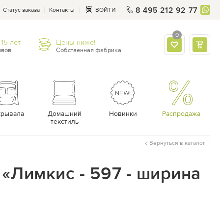
8-495-212-92-77
Статус заказа
Контакты
ВОЙТИ
0
15 лет
Цены ниже!
ывов
Собственная фабрика
крывала
Домашний
Новинки
Распродажа
текстиль
Вернуться в каталог
«Лимкис - 597 - ширина