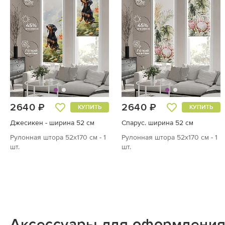
2640 ₽
2640 ₽
КУПИТЬ
КУПИТЬ
Джесикен - ширина 52 см
Спарус. ширина 52 см
Рулонная штора 52х170 см - 1
Рулонная штора 52х170 см - 1
шт.
шт.
Аксессуары для оформления