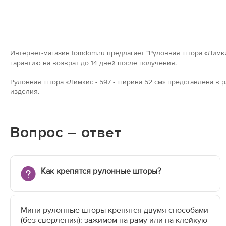
Интернет-магазин tomdom.ru предлагает “Рулонная штора «Лимкис
гарантию на возврат до 14 дней после получения.
Рулонная штора «Лимкис - 597 - ширина 52 см» представлена в
изделия.
Вопрос – ответ
Как крепятся рулонные шторы?
Мини рулонные шторы крепятся двумя способами
(без сверления): зажимом на раму или на клейкую