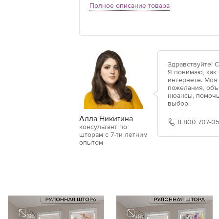
Полное описание товара
Здравствуйте! 
Я понимаю, как
интернете. Моя
пожелания, объ
нюансы, помочь
выбор.
Алла Никитина
8 800 707-05
консультант по
шторам с 7-ти летним
опытом