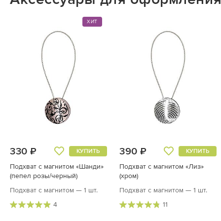
ХИТ
330 ₽
390 ₽
КУПИТЬ
КУПИТЬ
Подхват с магнитом «Шанди»
Подхват с магнитом «Лиз»
(пепел розы/черный)
(хром)
Подхват с магнитом — 1 шт.
Подхват с магнитом — 1 шт.
4
11