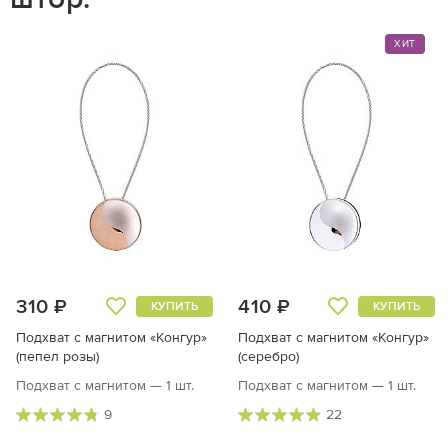
ХИТ
310 ₽
410 ₽
КУПИТЬ
КУПИТЬ
Подхват с магнитом «Конгур»
Подхват с магнитом «Конгур»
(пепел розы)
(серебро)
Подхват с магнитом — 1 шт.
Подхват с магнитом — 1 шт.
9
22