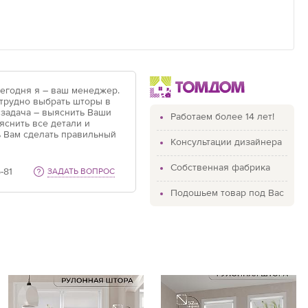
Сегодня я – ваш менеджер.
 трудно выбрать шторы в
 задача – выяснить Ваши
Работаем более 14 лет!
яснить все детали и
 Вам сделать правильный
Консультации дизайнера
Собственная фабрика
-81
ЗАДАТЬ ВОПРОС
Подошьем товар под Вас