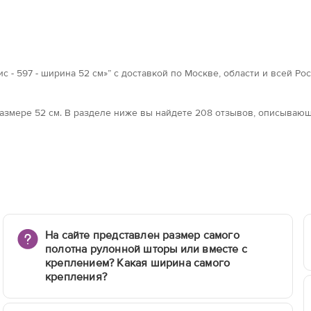
 - 597 - ширина 52 см»” с доставкой по Москве, области и всей Ро
 размерe 52 см. В разделе ниже вы найдете 208 отзывов, описываю
На сайте представлен размер самого
полотна рулонной шторы или вместе с
креплением? Какая ширина самого
крепления?