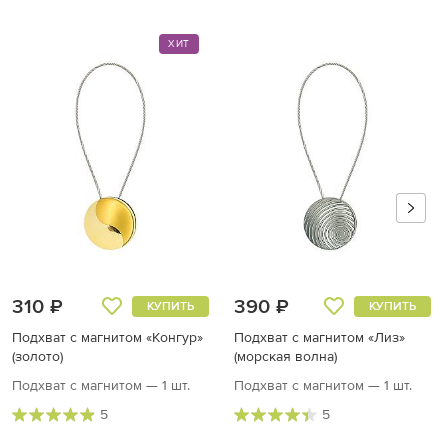
ХИТ
310 ₽
390 ₽
КУПИТЬ
КУПИТЬ
Подхват с магнитом «Конгур»
Подхват с магнитом «Лиз»
(золото)
(морская волна)
Подхват с магнитом — 1 шт.
Подхват с магнитом — 1 шт.
5
5