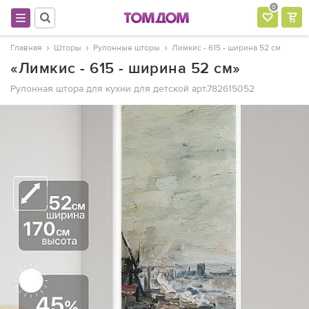
0
Главная
Шторы
Рулонные шторы
Лимкис - 615 - ширина 52 см
«Лимкис - 615 - ширина 52 см»
Рулонная штора для кухни для детской
арт.782615052