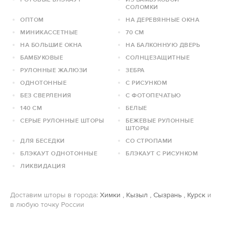
СОЛОМКИ
ОПТОМ
НА ДЕРЕВЯННЫЕ ОКНА
МИНИКАССЕТНЫЕ
70 СМ
НА БОЛЬШИЕ ОКНА
НА БАЛКОННУЮ ДВЕРЬ
БАМБУКОВЫЕ
СОЛНЦЕЗАЩИТНЫЕ
РУЛОННЫЕ ЖАЛЮЗИ
ЗЕБРА
ОДНОТОННЫЕ
С РИСУНКОМ
БЕЗ СВЕРЛЕНИЯ
С ФОТОПЕЧАТЬЮ
140 СМ
БЕЛЫЕ
СЕРЫЕ РУЛОННЫЕ ШТОРЫ
БЕЖЕВЫЕ РУЛОННЫЕ
ШТОРЫ
ДЛЯ БЕСЕДКИ
СО СТРОПАМИ
БЛЭКАУТ ОДНОТОННЫЕ
БЛЭКАУТ С РИСУНКОМ
ЛИКВИДАЦИЯ
Доставим шторы в города:
Химки
,
Кызыл
,
Сызрань
,
Курск
и
в любую точку России