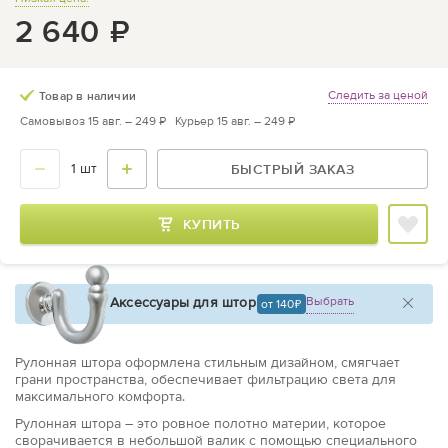
2 640
₽
Следить за ценой
Товар в наличии
Самовывоз 15 авг. –
249 ₽
Курьер 15 авг. –
249 ₽
БЫСТРЫЙ ЗАКАЗ
КУПИТЬ
Аксессуары для штор
Выбрать
от 140
Рулонная штора оформлена стильным дизайном, смягчает
грани пространства, обеспечивает фильтрацию света для
максимального комфорта.
Рулонная штора – это ровное полотно материи, которое
сворачивается в небольшой валик с помощью специального