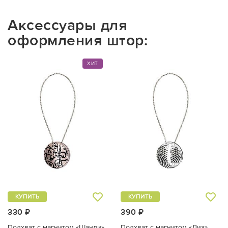
Аксессуары для
оформления штор:
ХИТ
КУПИТЬ
КУПИТЬ
330 ₽
390 ₽
Подхват с магнитом «Шанди»
Подхват с магнитом «Лиз»