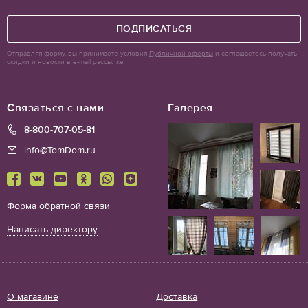
ПОДПИСАТЬСЯ
Отправляя форму, вы принимаете условия
Публичной оферты
и соглашаетесь получать
скидки и новости в e-mail рассылке
Связаться с нами
Галерея
8-800-707-05-81
info@TomDom.ru
Форма обратной связи
Написать директору
О магазине
Доставка