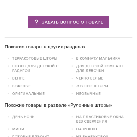
ЗАДАТЬ ВОПРОС О ТОВАРЕ
Похожие товары в других разделах
ТЕРРАКОТОВЫЕ ШТОРЫ
В КОМНАТУ МАЛЬЧИКА
ШТОРЫ ДЛЯ ДЕТСКОЙ С
ДЛЯ ДЕТСКОЙ КОМНАТЫ
РАДУГОЙ
ДЛЯ ДЕВОЧКИ
ВЕНГЕ
ЧЕРНО БЕЛЫЕ
БЕЖЕВЫЕ
ЖЕЛТЫЕ ШТОРЫ
ОРИГИНАЛЬНЫЕ
НЕОБЫЧНЫЕ
Похожие товары в разделе «Рулонные шторы»
ДЕНЬ НОЧЬ
НА ПЛАСТИКОВЫЕ ОКНА
БЕЗ СВЕРЛЕНИЯ
МИНИ
НА КУХНЮ
ГОТОВЫЕ БЛЭКАУТ
ИЗ БАМБУКОВОЙ