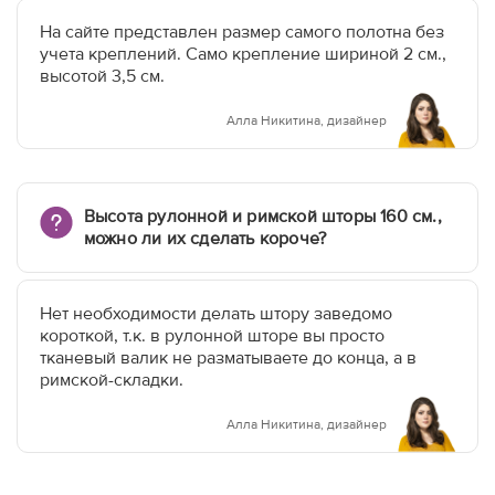
На сайте представлен размер самого полотна без
учета креплений. Само крепление шириной 2 см.,
высотой 3,5 см.
Алла Никитина, дизайнер
Высота рулонной и римской шторы 160 см.,
можно ли их сделать короче?
Нет необходимости делать штору заведомо
короткой, т.к. в рулонной шторе вы просто
тканевый валик не разматываете до конца, а в
римской-складки.
Алла Никитина, дизайнер