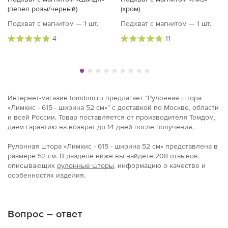
(пепел розы/черный)
(хром)
Подхват с магнитом — 1 шт.
Подхват с магнитом — 1 шт.
4
11
Интернет-магазин tomdom.ru предлагает “Рулонная штора
«Лимкис - 615 - ширина 52 см»” с доставкой по Москве, области
и всей России. Товар поставляется от производителя Томдом,
даем гарантию на возврат до 14 дней после получения.
Рулонная штора «Лимкис - 615 - ширина 52 см» представлена в
размерe 52 см. В разделе ниже вы найдете 208 отзывов,
описывающих
рулонные шторы
, информацию о качестве и
особенностях изделия.
Вопрос – ответ