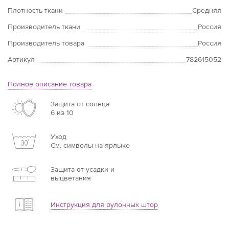
Плотность ткани
Средняя
Производитель ткани
Россия
Производитель товара
Россия
Артикул
782615052
Полное описание товара
Защита от солнца
6 из 10
Уход
См. символы на ярлыке
Защита от усадки и
выцветания
Инструкция для рулонных штор