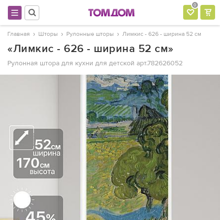
0
Главная
Шторы
Рулонные шторы
Лимкис - 626 - ширина 52 см
«Лимкис - 626 - ширина 52 см»
Рулонная штора для кухни для детской
арт.782626052