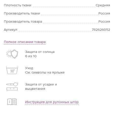
Плотность ткани
Средняя
Производитель ткани
Россия
Производитель товара
Россия
Артикул
782626052
Полное описание товара
Защита от солнца
6 из 10
Уход
См. символы на ярлыке
Защита от усадки и
выцветания
Инструкция для рулонных штор