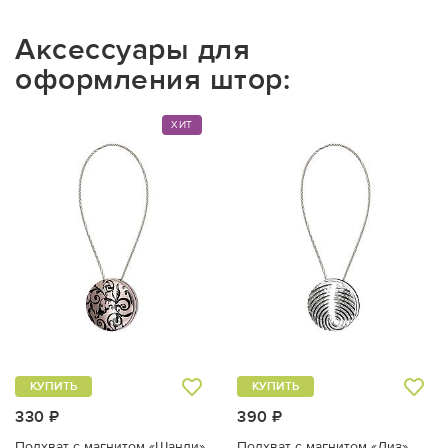
Аксессуары для
оформления штор:
ХИТ
КУПИТЬ
КУПИТЬ
330 ₽
390 ₽
Подхват с магнитом «Шанди»
Подхват с магнитом «Лиз»