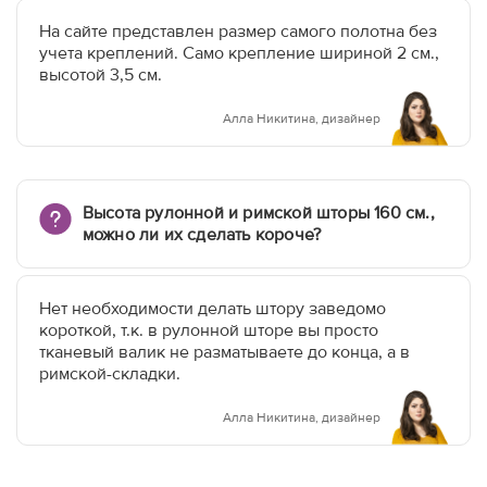
На сайте представлен размер самого полотна без
учета креплений. Само крепление шириной 2 см.,
высотой 3,5 см.
Алла Никитина, дизайнер
Высота рулонной и римской шторы 160 см.,
можно ли их сделать короче?
Нет необходимости делать штору заведомо
короткой, т.к. в рулонной шторе вы просто
тканевый валик не разматываете до конца, а в
римской-складки.
Алла Никитина, дизайнер