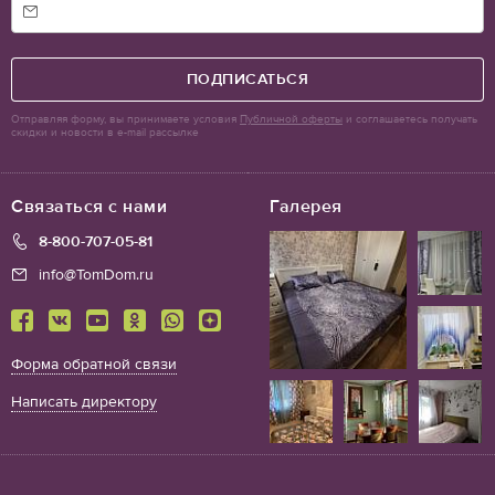
ПОДПИСАТЬСЯ
Отправляя форму, вы принимаете условия
Публичной оферты
и соглашаетесь получать
скидки и новости в e-mail рассылке
Связаться с нами
Галерея
8-800-707-05-81
info@TomDom.ru
Форма обратной связи
Написать директору