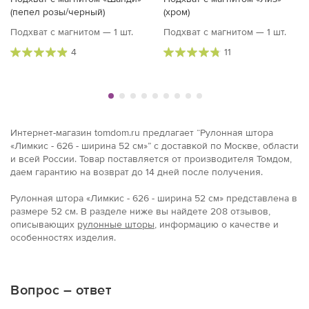
(пепел розы/черный)
(хром)
Подхват с магнитом — 1 шт.
Подхват с магнитом — 1 шт.
4
11
Интернет-магазин tomdom.ru предлагает “Рулонная штора
«Лимкис - 626 - ширина 52 см»” с доставкой по Москве, области
и всей России. Товар поставляется от производителя Томдом,
даем гарантию на возврат до 14 дней после получения.
Рулонная штора «Лимкис - 626 - ширина 52 см» представлена в
размерe 52 см. В разделе ниже вы найдете 208 отзывов,
описывающих
рулонные шторы
, информацию о качестве и
особенностях изделия.
Вопрос – ответ