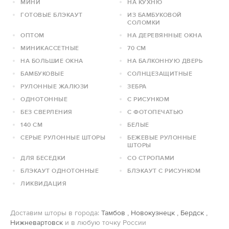
МИНИ
НА КУХНЮ
ГОТОВЫЕ БЛЭКАУТ
ИЗ БАМБУКОВОЙ
СОЛОМКИ
ОПТОМ
НА ДЕРЕВЯННЫЕ ОКНА
МИНИКАССЕТНЫЕ
70 СМ
НА БОЛЬШИЕ ОКНА
НА БАЛКОННУЮ ДВЕРЬ
БАМБУКОВЫЕ
СОЛНЦЕЗАЩИТНЫЕ
РУЛОННЫЕ ЖАЛЮЗИ
ЗЕБРА
ОДНОТОННЫЕ
С РИСУНКОМ
БЕЗ СВЕРЛЕНИЯ
С ФОТОПЕЧАТЬЮ
140 СМ
БЕЛЫЕ
СЕРЫЕ РУЛОННЫЕ ШТОРЫ
БЕЖЕВЫЕ РУЛОННЫЕ
ШТОРЫ
ДЛЯ БЕСЕДКИ
СО СТРОПАМИ
БЛЭКАУТ ОДНОТОННЫЕ
БЛЭКАУТ С РИСУНКОМ
ЛИКВИДАЦИЯ
Доставим шторы в города:
Тамбов
,
Новокузнецк
,
Бердск
,
Нижневартовск
и в любую точку России