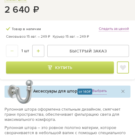
2 640
₽
Следить за ценой
Товар в наличии
Самовывоз 15 авг. –
249 ₽
Курьер 15 авг. –
249 ₽
БЫСТРЫЙ ЗАКАЗ
КУПИТЬ
Аксессуары для штор
Выбрать
от 140
Рулонная штора оформлена стильным дизайном, смягчает
грани пространства, обеспечивает фильтрацию света для
максимального комфорта.
Рулонная штора – это ровное полотно материи, которое
сворачивается в небольшой валик с помощью специального