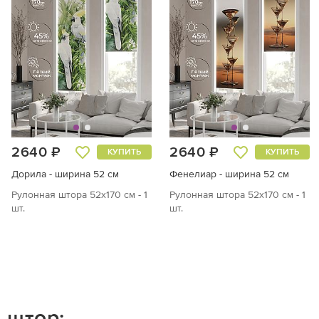
2640 ₽
2640 ₽
КУПИТЬ
КУПИТЬ
Дорила - ширина 52 см
Фенелиар - ширина 52 см
Рулонная штора 52х170 см - 1
Рулонная штора 52х170 см - 1
шт.
шт.
 штор: