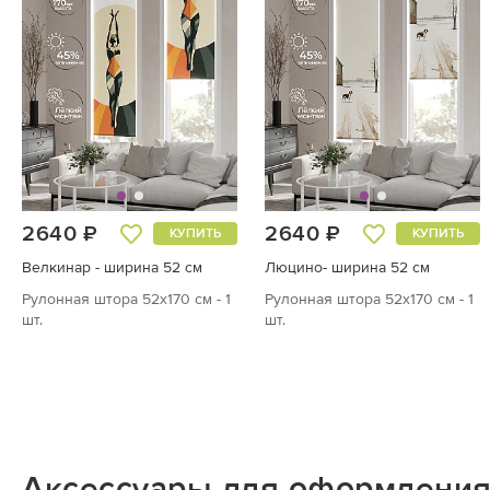
2640 ₽
2640 ₽
КУПИТЬ
КУПИТЬ
Велкинар - ширина 52 см
Люцино- ширина 52 см
Рулонная штора 52х170 см - 1
Рулонная штора 52х170 см - 1
шт.
шт.
Аксессуары для оформления