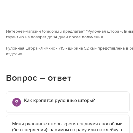
Интернет-магазин tomdom.ru предлагает “Рулонная штора «Лимкис
гарантию на возврат до 14 дней после получения.
Рулонная штора «Лимкис - 715 - ширина 52 см» представлена в
изделия.
Вопрос – ответ
Как крепятся рулонные шторы?
Мини рулонные шторы крепятся двумя способами
(без сверления): зажимом на раму или на клейкую