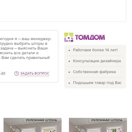
Сегодня я – ваш менеджер.
 трудно выбрать шторы в
 задача – выяснить Ваши
Работаем более 14 лет!
яснить все детали и
 Вам сделать правильный
Консультации дизайнера
Собственная фабрика
-81
ЗАДАТЬ ВОПРОС
Подошьем товар под Вас