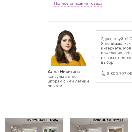
Полное описание товара
Здравствуйте! 
Я понимаю, как
интернете. Моя
пожелания, объ
нюансы, помочь
выбор.
Алла Никитина
8 800 707-05
консультант по
шторам с 7-ти летним
опытом