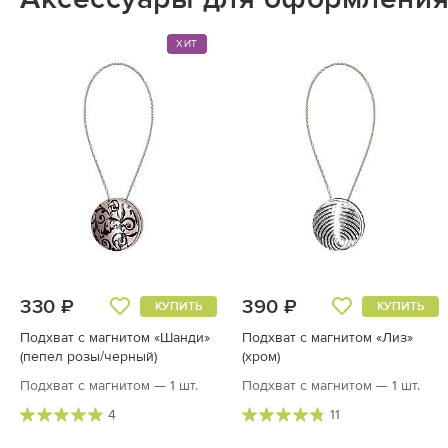
ХИТ
330 ₽
390 ₽
КУПИТЬ
КУПИТЬ
Подхват с магнитом «Шанди»
Подхват с магнитом «Лиз»
(пепел розы/черный)
(хром)
Подхват с магнитом — 1 шт.
Подхват с магнитом — 1 шт.
4
11