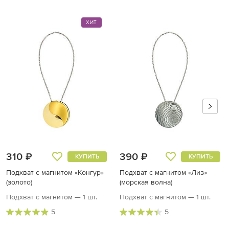
ХИТ
310 ₽
390 ₽
КУПИТЬ
КУПИТЬ
Подхват с магнитом «Конгур»
Подхват с магнитом «Лиз»
(золото)
(морская волна)
Подхват с магнитом — 1 шт.
Подхват с магнитом — 1 шт.
5
5