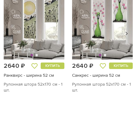
2640 ₽
2640 ₽
КУПИТЬ
КУПИТЬ
Ранквирс - ширина 52 см
Санкрес - ширина 52 см
Рулонная штора 52х170 см - 1
Рулонная штора 52х170 см - 1
шт.
шт.