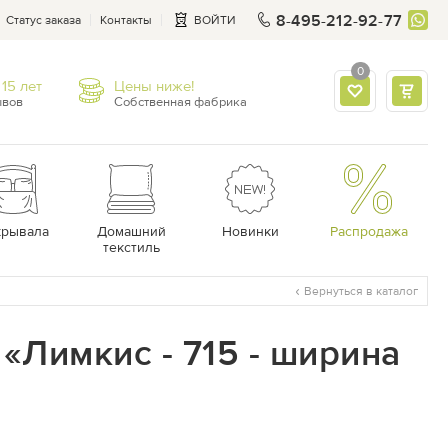
8-495-212-92-77
Статус заказа
Контакты
ВОЙТИ
0
15 лет
Цены ниже!
ывов
Собственная фабрика
крывала
Домашний
Новинки
Распродажа
текстиль
Вернуться в каталог
«Лимкис - 715 - ширина