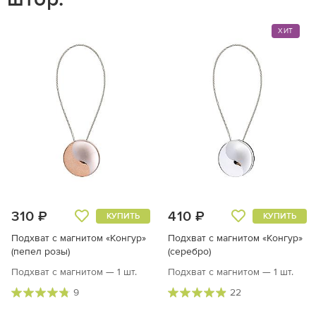
ХИТ
310 ₽
410 ₽
КУПИТЬ
КУПИТЬ
Подхват с магнитом «Конгур»
Подхват с магнитом «Конгур»
(пепел розы)
(серебро)
Подхват с магнитом — 1 шт.
Подхват с магнитом — 1 шт.
9
22