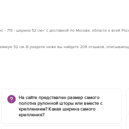
 - 715 - ширина 52 см»” с доставкой по Москве, области и всей Ро
 размерe 52 см. В разделе ниже вы найдете 208 отзывов, описываю
На сайте представлен размер самого
полотна рулонной шторы или вместе с
креплением? Какая ширина самого
крепления?