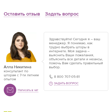
Оставить отзыв
Задать вопрос
Здравствуйте! Сегодня я – ваш
менеджер. Я понимаю, как
трудно выбрать шторы в
интернете. Моя задача –
выяснить Ваши пожелания,
объяснить все детали и нюансы,
помочь Вам сделать правильный
Алла Никитина
выбор.
консультант по
шторам с 7-ти летним
8 800 707-05-81
опытом
ЗАДАТЬ ВОПРОС
Написать в чат