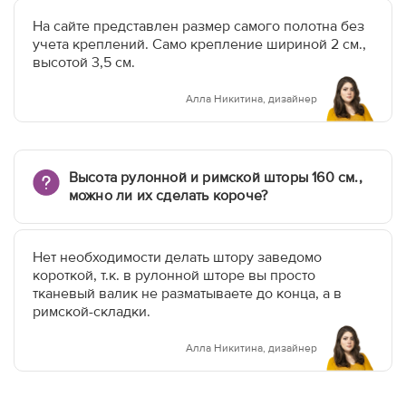
На сайте представлен размер самого полотна без
учета креплений. Само крепление шириной 2 см.,
высотой 3,5 см.
Алла Никитина, дизайнер
Высота рулонной и римской шторы 160 см.,
можно ли их сделать короче?
Нет необходимости делать штору заведомо
короткой, т.к. в рулонной шторе вы просто
тканевый валик не разматываете до конца, а в
римской-складки.
Алла Никитина, дизайнер