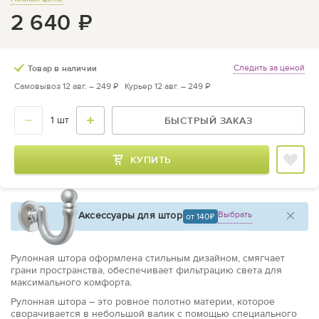
2 640
₽
Следить за ценой
Товар в наличии
Самовывоз 12 авг. –
249 ₽
Курьер 12 авг. –
249 ₽
БЫСТРЫЙ ЗАКАЗ
КУПИТЬ
Аксессуары для штор
Выбрать
от 140
Рулонная штора оформлена стильным дизайном, смягчает
грани пространства, обеспечивает фильтрацию света для
максимального комфорта.
Рулонная штора – это ровное полотно материи, которое
сворачивается в небольшой валик с помощью специального