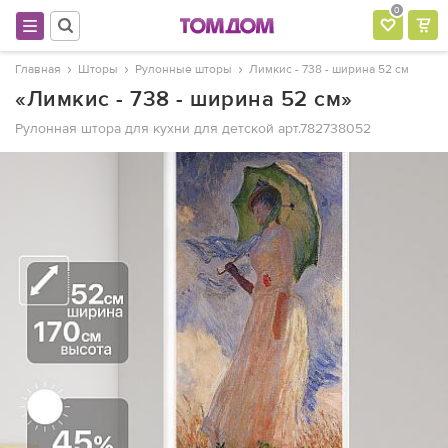
0
Главная
Шторы
Рулонные шторы
Лимкис - 738 - ширина 52 см
«Лимкис - 738 - ширина 52 см»
Рулонная штора для кухни для детской
арт.782738052