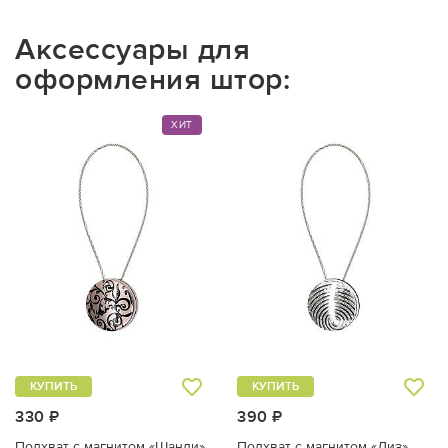
Аксессуары для
оформления штор:
ХИТ
КУПИТЬ
КУПИТЬ
330 ₽
390 ₽
Подхват с магнитом «Шанди»
Подхват с магнитом «Лиз»