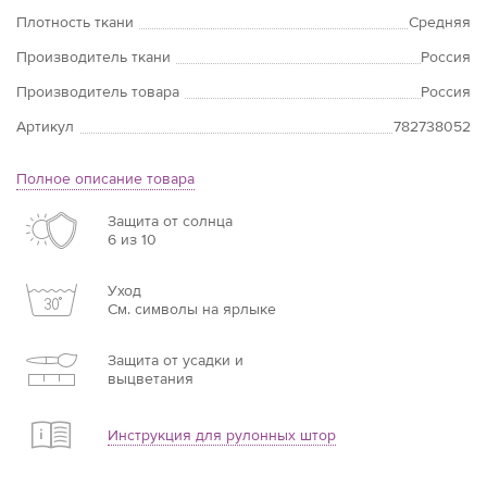
Плотность ткани
Средняя
Производитель ткани
Россия
Производитель товара
Россия
Артикул
782738052
Полное описание товара
Защита от солнца
6 из 10
Уход
См. символы на ярлыке
Защита от усадки и
выцветания
Инструкция для рулонных штор