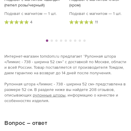
(пепел розы/черный)
(хром)
Подхват с магнитом — 1 шт.
Подхват с магнитом — 1 шт.
4
11
Интернет-магазин tomdom.ru предлагает “Рулонная штора
«Лимкис - 738 - ширина 52 см»” с доставкой по Москве, области
и всей России. Товар поставляется от производителя Томдом,
даем гарантию на возврат до 14 дней после получения.
Рулонная штора «Лимкис - 738 - ширина 52 см» представлена в
размерe 52 см. В разделе ниже вы найдете 208 отзывов,
описывающих
рулонные шторы
, информацию о качестве и
особенностях изделия.
Вопрос – ответ