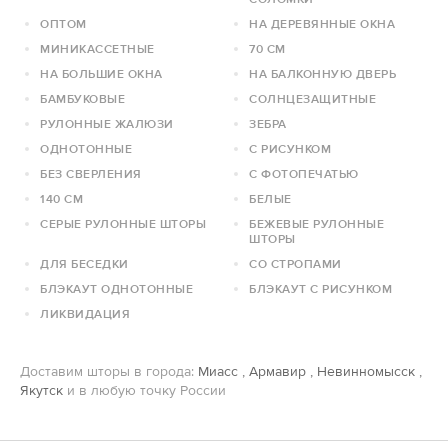
ОПТОМ
НА ДЕРЕВЯННЫЕ ОКНА
МИНИКАССЕТНЫЕ
70 СМ
НА БОЛЬШИЕ ОКНА
НА БАЛКОННУЮ ДВЕРЬ
БАМБУКОВЫЕ
СОЛНЦЕЗАЩИТНЫЕ
РУЛОННЫЕ ЖАЛЮЗИ
ЗЕБРА
ОДНОТОННЫЕ
С РИСУНКОМ
БЕЗ СВЕРЛЕНИЯ
С ФОТОПЕЧАТЬЮ
140 СМ
БЕЛЫЕ
СЕРЫЕ РУЛОННЫЕ ШТОРЫ
БЕЖЕВЫЕ РУЛОННЫЕ
ШТОРЫ
ДЛЯ БЕСЕДКИ
СО СТРОПАМИ
БЛЭКАУТ ОДНОТОННЫЕ
БЛЭКАУТ С РИСУНКОМ
ЛИКВИДАЦИЯ
Доставим шторы в города:
Миасс
,
Армавир
,
Невинномысск
,
Якутск
и в любую точку России