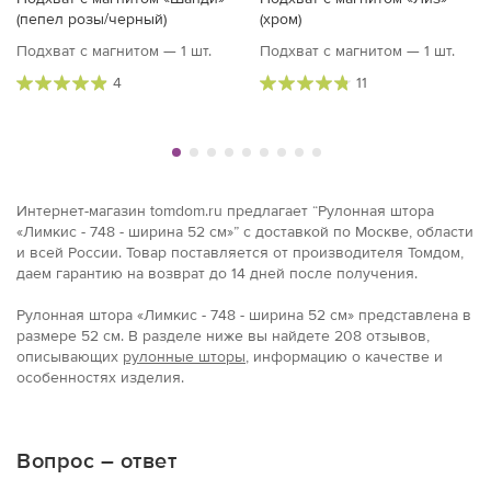
(пепел розы/черный)
(хром)
Подхват с магнитом — 1 шт.
Подхват с магнитом — 1 шт.
4
11
Интернет-магазин tomdom.ru предлагает “Рулонная штора
«Лимкис - 748 - ширина 52 см»” с доставкой по Москве, области
и всей России. Товар поставляется от производителя Томдом,
даем гарантию на возврат до 14 дней после получения.
Рулонная штора «Лимкис - 748 - ширина 52 см» представлена в
размерe 52 см. В разделе ниже вы найдете 208 отзывов,
описывающих
рулонные шторы
, информацию о качестве и
особенностях изделия.
Вопрос – ответ