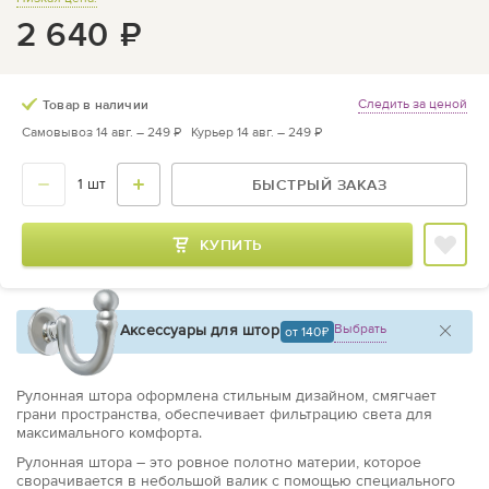
2 640
₽
Следить за ценой
Товар в наличии
Самовывоз 14 авг. –
249 ₽
Курьер 14 авг. –
249 ₽
БЫСТРЫЙ ЗАКАЗ
КУПИТЬ
Аксессуары для штор
Выбрать
от 140
Рулонная штора оформлена стильным дизайном, смягчает
грани пространства, обеспечивает фильтрацию света для
максимального комфорта.
Рулонная штора – это ровное полотно материи, которое
сворачивается в небольшой валик с помощью специального