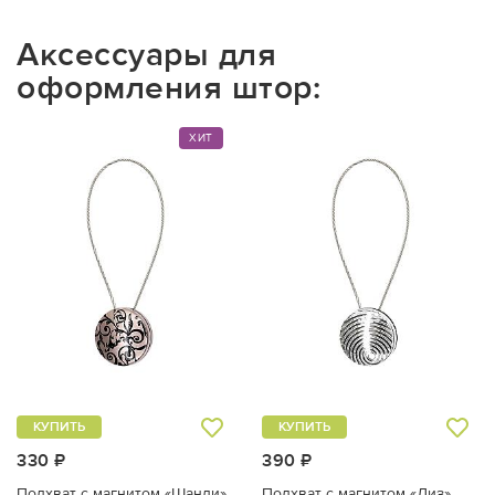
Аксессуары для
оформления штор:
ХИТ
КУПИТЬ
КУПИТЬ
330 ₽
390 ₽
Подхват с магнитом «Шанди»
Подхват с магнитом «Лиз»