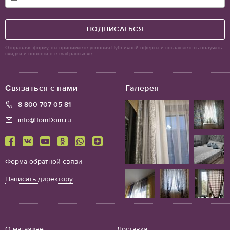
ПОДПИСАТЬСЯ
Отправляя форму, вы принимаете условия
Публичной оферты
и соглашаетесь получать
скидки и новости в e-mail рассылке
Связаться с нами
Галерея
8-800-707-05-81
info@TomDom.ru
Форма обратной связи
Написать директору
О магазине
Доставка