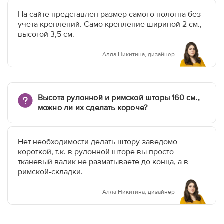
На сайте представлен размер самого полотна без
учета креплений. Само крепление шириной 2 см.,
высотой 3,5 см.
Алла Никитина, дизайнер
Высота рулонной и римской шторы 160 см.,
можно ли их сделать короче?
Нет необходимости делать штору заведомо
короткой, т.к. в рулонной шторе вы просто
тканевый валик не разматываете до конца, а в
римской-складки.
Алла Никитина, дизайнер