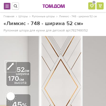
0
Главная
Шторы
Рулонные шторы
Лимкис - 748 - ширина 52 см
«Лимкис - 748 - ширина 52 см»
Рулонная штора для кухни для детской
арт.782748052