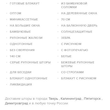
ГОТОВЫЕ БЛЭКАУТ
ИЗ БАМБУКОВОЙ
СОЛОМКИ
ОПТОМ
НА ДЕРЕВЯННЫЕ ОКНА
МИНИКАССЕТНЫЕ
70 СМ
НА БОЛЬШИЕ ОКНА
НА БАЛКОННУЮ ДВЕРЬ
БАМБУКОВЫЕ
СОЛНЦЕЗАЩИТНЫЕ
РУЛОННЫЕ ЖАЛЮЗИ
ЗЕБРА
ОДНОТОННЫЕ
С РИСУНКОМ
БЕЗ СВЕРЛЕНИЯ
С ФОТОПЕЧАТЬЮ
140 СМ
БЕЛЫЕ
СЕРЫЕ РУЛОННЫЕ ШТОРЫ
БЕЖЕВЫЕ РУЛОННЫЕ
ШТОРЫ
ДЛЯ БЕСЕДКИ
СО СТРОПАМИ
БЛЭКАУТ ОДНОТОННЫЕ
БЛЭКАУТ С РИСУНКОМ
ЛИКВИДАЦИЯ
Доставим шторы в города:
Тверь
,
Калининград
,
Пятигорск
,
Димитровград
и в любую точку России