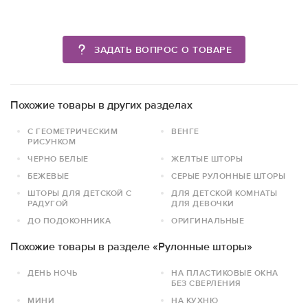
ЗАДАТЬ ВОПРОС О ТОВАРЕ
Похожие товары в других разделах
С ГЕОМЕТРИЧЕСКИМ
ВЕНГЕ
РИСУНКОМ
ЧЕРНО БЕЛЫЕ
ЖЕЛТЫЕ ШТОРЫ
БЕЖЕВЫЕ
СЕРЫЕ РУЛОННЫЕ ШТОРЫ
ШТОРЫ ДЛЯ ДЕТСКОЙ С
ДЛЯ ДЕТСКОЙ КОМНАТЫ
РАДУГОЙ
ДЛЯ ДЕВОЧКИ
ДО ПОДОКОННИКА
ОРИГИНАЛЬНЫЕ
Похожие товары в разделе «Рулонные шторы»
ДЕНЬ НОЧЬ
НА ПЛАСТИКОВЫЕ ОКНА
БЕЗ СВЕРЛЕНИЯ
МИНИ
НА КУХНЮ