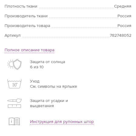
Плотность ткани
Средняя
Производитель ткани
Россия
Производитель товара
Россия
Артикул
782748052
Полное описание товара
Защита от солнца
6 из 10
Уход
См. символы на ярлыке
Защита от усадки и
выцветания
Инструкция для рулонных штор