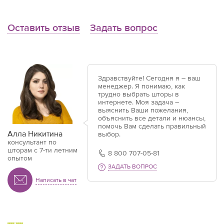
Оставить отзыв
Задать вопрос
Здравствуйте! Сегодня я – ваш
менеджер. Я понимаю, как
трудно выбрать шторы в
интернете. Моя задача –
выяснить Ваши пожелания,
объяснить все детали и нюансы,
помочь Вам сделать правильный
Алла Никитина
выбор.
консультант по
шторам с 7-ти летним
8 800 707-05-81
опытом
ЗАДАТЬ ВОПРОС
Написать в чат