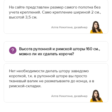
На сайте представлен размер самого полотна без
учета креплений. Само крепление шириной 2 см.,
высотой 3,5 см.
Алла Никитина, дизайнер
Высота рулонной и римской шторы 160 см.,
можно ли их сделать короче?
Нет необходимости делать штору заведомо
короткой, т.к. в рулонной шторе вы просто
тканевый валик не разматываете до конца, а в
римской-складки.
Алла Никитина, дизайнер