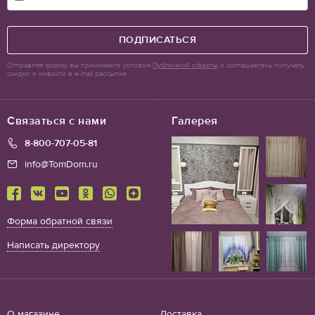
ПОДПИСАТЬСЯ
Отправляя форму, вы принимаете условия
Публичной оферты
и соглашаетесь получать
скидки и новости в e-mail рассылке
Связаться с нами
Галерея
8-800-707-05-81
info@TomDom.ru
Форма обратной связи
Написать директору
О магазине
Доставка