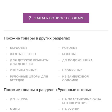
ЗАДАТЬ ВОПРОС О ТОВАРЕ
Похожие товары в других разделах
БОРДОВЫЕ
РОЗОВЫЕ
ЖЕЛТЫЕ ШТОРЫ
БЕЖЕВЫЕ
ДЛЯ ДЕТСКОЙ КОМНАТЫ
ДО ПОДОКОННИКА
ДЛЯ ДЕВОЧКИ
ОРИГИНАЛЬНЫЕ
НЕОБЫЧНЫЕ
РУЛОННЫЕ ШТОРЫ ДЛЯ
ИЗ БАМБУКОВОЙ
БЕСЕДКИ
СОЛОМКИ
Похожие товары в разделе «Рулонные шторы»
ДЕНЬ НОЧЬ
НА ПЛАСТИКОВЫЕ ОКНА
БЕЗ СВЕРЛЕНИЯ
МИНИ
НА КУХНЮ