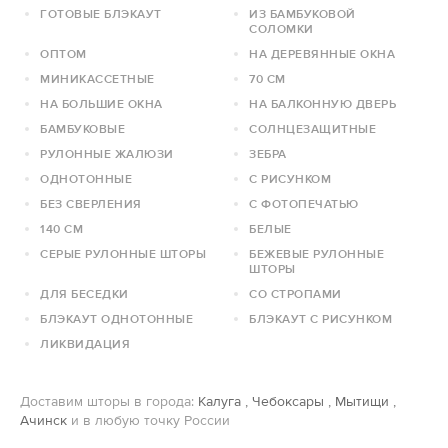
ГОТОВЫЕ БЛЭКАУТ
ИЗ БАМБУКОВОЙ
СОЛОМКИ
ОПТОМ
НА ДЕРЕВЯННЫЕ ОКНА
МИНИКАССЕТНЫЕ
70 СМ
НА БОЛЬШИЕ ОКНА
НА БАЛКОННУЮ ДВЕРЬ
БАМБУКОВЫЕ
СОЛНЦЕЗАЩИТНЫЕ
РУЛОННЫЕ ЖАЛЮЗИ
ЗЕБРА
ОДНОТОННЫЕ
С РИСУНКОМ
БЕЗ СВЕРЛЕНИЯ
С ФОТОПЕЧАТЬЮ
140 СМ
БЕЛЫЕ
СЕРЫЕ РУЛОННЫЕ ШТОРЫ
БЕЖЕВЫЕ РУЛОННЫЕ
ШТОРЫ
ДЛЯ БЕСЕДКИ
СО СТРОПАМИ
БЛЭКАУТ ОДНОТОННЫЕ
БЛЭКАУТ С РИСУНКОМ
ЛИКВИДАЦИЯ
Доставим шторы в города:
Калуга
,
Чебоксары
,
Мытищи
,
Ачинск
и в любую точку России