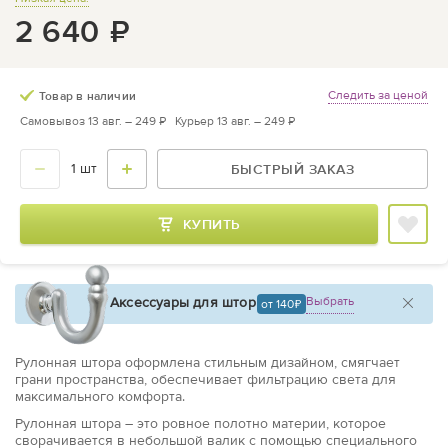
2 640
₽
Следить за ценой
Товар в наличии
Самовывоз 13 авг. –
249 ₽
Курьер 13 авг. –
249 ₽
БЫСТРЫЙ ЗАКАЗ
КУПИТЬ
Аксессуары для штор
Выбрать
от 140
Рулонная штора оформлена стильным дизайном, смягчает
грани пространства, обеспечивает фильтрацию света для
максимального комфорта.
Рулонная штора – это ровное полотно материи, которое
сворачивается в небольшой валик с помощью специального