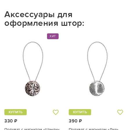
Аксессуары для
оформления штор:
ХИТ
КУПИТЬ
КУПИТЬ
330 ₽
390 ₽
Подхват с магнитом «Шанди»
Подхват с магнитом «Лиз»