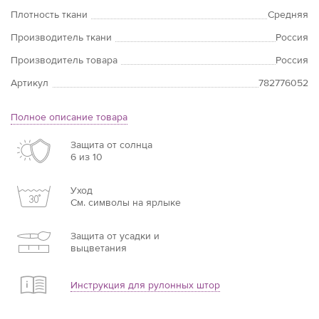
Плотность ткани
Средняя
Производитель ткани
Россия
Производитель товара
Россия
Артикул
782776052
Полное описание товара
Защита от солнца
6 из 10
Уход
См. символы на ярлыке
Защита от усадки и
выцветания
Инструкция для рулонных штор