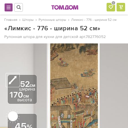
0
Главная
Шторы
Рулонные шторы
Лимкис - 776 - ширина 52 см
«Лимкис - 776 - ширина 52 см»
Рулонная штора для кухни для детской
арт.782776052