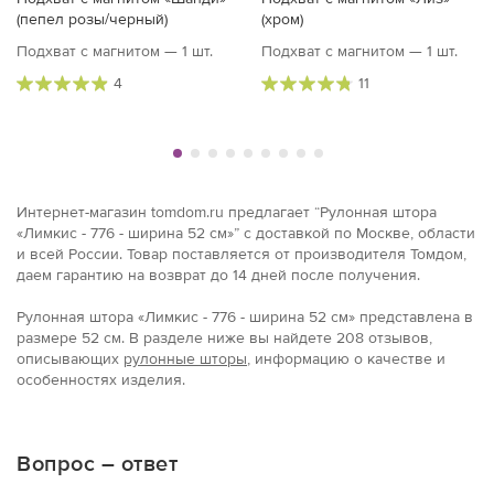
(пепел розы/черный)
(хром)
Подхват с магнитом — 1 шт.
Подхват с магнитом — 1 шт.
4
11
Интернет-магазин tomdom.ru предлагает “Рулонная штора
«Лимкис - 776 - ширина 52 см»” с доставкой по Москве, области
и всей России. Товар поставляется от производителя Томдом,
даем гарантию на возврат до 14 дней после получения.
Рулонная штора «Лимкис - 776 - ширина 52 см» представлена в
размерe 52 см. В разделе ниже вы найдете 208 отзывов,
описывающих
рулонные шторы
, информацию о качестве и
особенностях изделия.
Вопрос – ответ