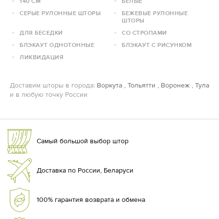
140 СМ
БЕЛЫЕ
СЕРЫЕ РУЛОННЫЕ ШТОРЫ
БЕЖЕВЫЕ РУЛОННЫЕ
ШТОРЫ
ДЛЯ БЕСЕДКИ
СО СТРОПАМИ
БЛЭКАУТ ОДНОТОННЫЕ
БЛЭКАУТ С РИСУНКОМ
ЛИКВИДАЦИЯ
Доставим шторы в города:
Воркута
,
Тольятти
,
Воронеж
,
Тула
и в любую точку России
Самый большой выбор штор
Доставка по России, Беларуси
100% гарантия возврата и обмена