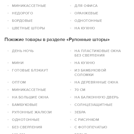
МИНИКАССЕТНЫЕ
ДЛЯ ОФИСА
НЕДОРОГО
ОРАНЖЕВЫЕ
БОРДОВЫЕ
ОДНОТОННЫЕ
ЦВЕТНЫЕ ШТОРЫ
НА КУХНЮ
Похожие товары в разделе «Рулонные шторы»
ДЕНЬ НОЧЬ
НА ПЛАСТИКОВЫЕ ОКНА
БЕЗ СВЕРЛЕНИЯ
МИНИ
НА КУХНЮ
ГОТОВЫЕ БЛЭКАУТ
ИЗ БАМБУКОВОЙ
СОЛОМКИ
ОПТОМ
НА ДЕРЕВЯННЫЕ ОКНА
МИНИКАССЕТНЫЕ
70 СМ
НА БОЛЬШИЕ ОКНА
НА БАЛКОННУЮ ДВЕРЬ
БАМБУКОВЫЕ
СОЛНЦЕЗАЩИТНЫЕ
РУЛОННЫЕ ЖАЛЮЗИ
ЗЕБРА
ОДНОТОННЫЕ
С РИСУНКОМ
БЕЗ СВЕРЛЕНИЯ
С ФОТОПЕЧАТЬЮ