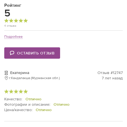
Рейтинг
5
4 отзыва
Подробнее
ОСТАВИТЬ ОТЗЫВ
Екатерина
Отзыв #12747
7 лет назад
г.Кандалакша (Мурманская обл.)
Качество:
Отлично
Фотографии и описание:
Отлично
Цена/качество:
Отлично