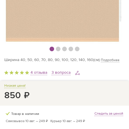
Ширина 40, 50, 60, 70, 80, 90, 100, 120, 140, 160(см)
Подробнее
4 отзыва
3 вопроса
Низкая цена!
850
₽
Следить за ценой
Товар в наличии
Самовывоз 10 авг. –
249 ₽
Курьер 10 авг. –
249 ₽