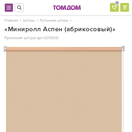
0
Главная
Шторы
Рулонные шторы
«Миниролл Аспен (абрикосовый)»
Рулонная штора
арт.305508