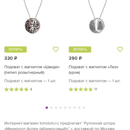
КУПИТЬ
КУПИТЬ
330 ₽
390 ₽
Подхват с магнитом «Шанди»
Подхват с магнитом «Лиз»
(пепел розы/черный)
(хром)
Подхват с магнитом — 1 шт.
Подхват с магнитом — 1 шт.
4
11
Интернет-магазин tomdom.ru предлагает “Рулонная штора
«Миниролл Аспен (абрикосовый)»” с доставкой по Москве,