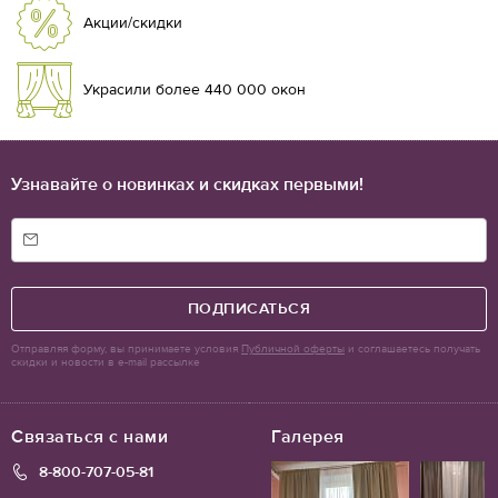
Акции/скидки
Украсили более 440 000 окон
Узнавайте о новинках и скидках первыми!
ПОДПИСАТЬСЯ
Отправляя форму, вы принимаете условия
Публичной оферты
и соглашаетесь получать
скидки и новости в e-mail рассылке
Связаться с нами
Галерея
8-800-707-05-81