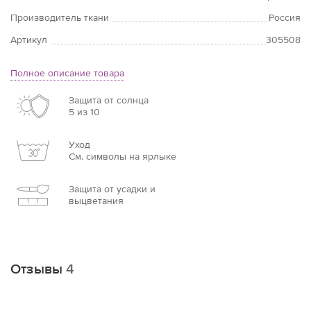
Производитель ткани
Россия
Артикул
305508
Полное описание товара
Защита от солнца
5 из 10
Уход
См. символы на ярлыке
Защита от усадки и
выцветания
Отзывы
4