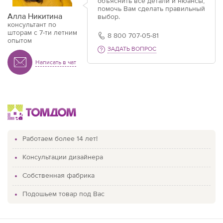
объяснить все детали и нюансы,
помочь Вам сделать правильный
Алла Никитина
выбор.
консультант по
шторам с 7-ти летним
8 800 707-05-81
опытом
ЗАДАТЬ ВОПРОС
Написать в чат
Работаем более 14 лет!
Консультации дизайнера
Собственная фабрика
Подошьем товар под Вас