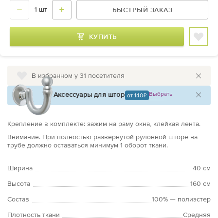
БЫСТРЫЙ ЗАКАЗ
КУПИТЬ
В избранном у 31 посетителя
Аксессуары для штор
Выбрать
от 140
Крепление в комплекте:
зажим на раму окна, клейкая лента.
Внимание. При полностью развёрнутой рулонной шторе на
трубе должно оставаться минимум 1 оборот ткани.
Ширина
40 см
Высота
160 см
Состав
100% — полиэстер
Плотность ткани
Средняя