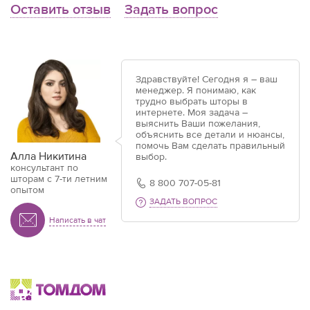
Оставить отзыв
Задать вопрос
Здравствуйте! Сегодня я – ваш
менеджер. Я понимаю, как
трудно выбрать шторы в
интернете. Моя задача –
выяснить Ваши пожелания,
объяснить все детали и нюансы,
помочь Вам сделать правильный
Алла Никитина
выбор.
консультант по
шторам с 7-ти летним
8 800 707-05-81
опытом
ЗАДАТЬ ВОПРОС
Написать в чат