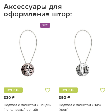
Аксессуары для
оформления штор:
ХИТ
КУПИТЬ
КУПИТЬ
330 ₽
390 ₽
Подхват с магнитом «Шанди»
Подхват с магнитом «Лиз»
(пепел розы/черный)
(хром)