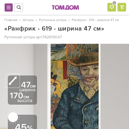
0
Главная
Шторы
Рулонные шторы
Ранфрик - 619 - ширина 47 см
«Ранфрик - 619 - ширина 47 см»
Рулонная штора
арт.782619047