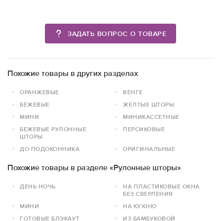
ЗАДАТЬ ВОПРОС О ТОВАРЕ
Похожие товары в других разделах
ОРАНЖЕВЫЕ
ВЕНГЕ
БЕЖЕВЫЕ
ЖЕЛТЫЕ ШТОРЫ
МИНИ
МИНИКАССЕТНЫЕ
БЕЖЕВЫЕ РУЛОННЫЕ
ПЕРСИКОВЫЕ
ШТОРЫ
ДО ПОДОКОННИКА
ОРИГИНАЛЬНЫЕ
Похожие товары в разделе «Рулонные шторы»
ДЕНЬ НОЧЬ
НА ПЛАСТИКОВЫЕ ОКНА
БЕЗ СВЕРЛЕНИЯ
МИНИ
НА КУХНЮ
ГОТОВЫЕ БЛЭКАУТ
ИЗ БАМБУКОВОЙ