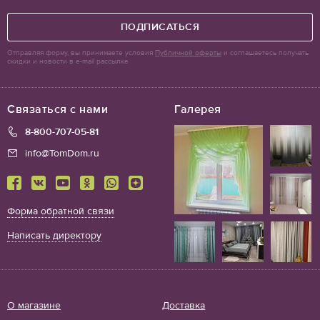
ПОДПИСАТЬСЯ
Отправляя форму, вы принимаете условия
Публичной оферты
и соглашаетесь получать
скидки и новости в e-mail рассылке
Связаться с нами
Галерея
8-800-707-05-81
info@TomDom.ru
Форма обратной связи
Написать директору
О магазине
Доставка