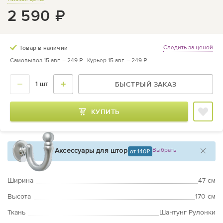
2 590
₽
Следить за ценой
Товар в наличии
Самовывоз 15 авг. –
249 ₽
Курьер 15 авг. –
249 ₽
БЫСТРЫЙ ЗАКАЗ
КУПИТЬ
Аксессуары для штор
Выбрать
от 140
Ширина
47 см
Высота
170 см
Ткань
Шантунг Рулонки