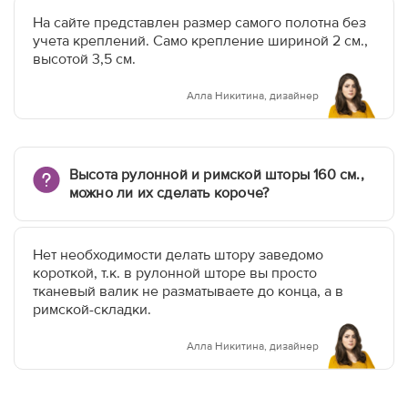
На сайте представлен размер самого полотна без
учета креплений. Само крепление шириной 2 см.,
высотой 3,5 см.
Алла Никитина, дизайнер
Высота рулонной и римской шторы 160 см.,
можно ли их сделать короче?
Нет необходимости делать штору заведомо
короткой, т.к. в рулонной шторе вы просто
тканевый валик не разматываете до конца, а в
римской-складки.
Алла Никитина, дизайнер