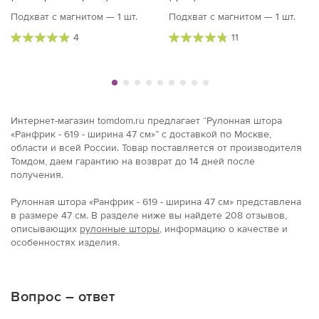
Подхват с магнитом — 1 шт.
Подхват с магнитом — 1 шт.
4
11
Интернет-магазин tomdom.ru предлагает “Рулонная штора
«Ранфрик - 619 - ширина 47 см»” с доставкой по Москве,
области и всей России. Товар поставляется от производителя
Томдом, даем гарантию на возврат до 14 дней после
получения.
Рулонная штора «Ранфрик - 619 - ширина 47 см» представлена
в размерe 47 см. В разделе ниже вы найдете 208 отзывов,
описывающих
рулонные шторы
, информацию о качестве и
особенностях изделия.
Вопрос – ответ