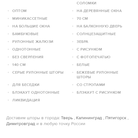
СОЛОМКИ
ОПТОМ
НА ДЕРЕВЯННЫЕ ОКНА
МИНИКАССЕТНЫЕ
70 СМ
НА БОЛЬШИЕ ОКНА
НА БАЛКОННУЮ ДВЕРЬ
БАМБУКОВЫЕ
СОЛНЦЕЗАЩИТНЫЕ
РУЛОННЫЕ ЖАЛЮЗИ
ЗЕБРА
ОДНОТОННЫЕ
С РИСУНКОМ
БЕЗ СВЕРЛЕНИЯ
С ФОТОПЕЧАТЬЮ
140 СМ
БЕЛЫЕ
СЕРЫЕ РУЛОННЫЕ ШТОРЫ
БЕЖЕВЫЕ РУЛОННЫЕ
ШТОРЫ
ДЛЯ БЕСЕДКИ
СО СТРОПАМИ
БЛЭКАУТ ОДНОТОННЫЕ
БЛЭКАУТ С РИСУНКОМ
ЛИКВИДАЦИЯ
Доставим шторы в города:
Тверь
,
Калининград
,
Пятигорск
,
Димитровград
и в любую точку России