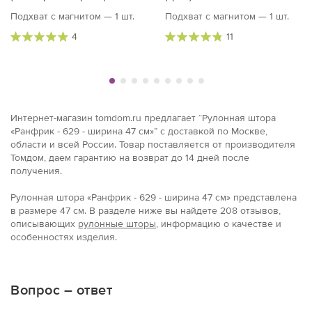
Подхват с магнитом — 1 шт.
Подхват с магнитом — 1 шт.
4
11
Интернет-магазин tomdom.ru предлагает “Рулонная штора
«Ранфрик - 629 - ширина 47 см»” с доставкой по Москве,
области и всей России. Товар поставляется от производителя
Томдом, даем гарантию на возврат до 14 дней после
получения.
Рулонная штора «Ранфрик - 629 - ширина 47 см» представлена
в размерe 47 см. В разделе ниже вы найдете 208 отзывов,
описывающих
рулонные шторы
, информацию о качестве и
особенностях изделия.
Вопрос – ответ