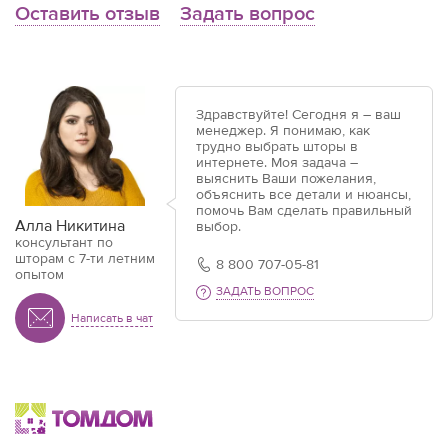
Оставить отзыв
Задать вопрос
Здравствуйте! Сегодня я – ваш
менеджер. Я понимаю, как
трудно выбрать шторы в
интернете. Моя задача –
выяснить Ваши пожелания,
объяснить все детали и нюансы,
помочь Вам сделать правильный
Алла Никитина
выбор.
консультант по
шторам с 7-ти летним
8 800 707-05-81
опытом
ЗАДАТЬ ВОПРОС
Написать в чат