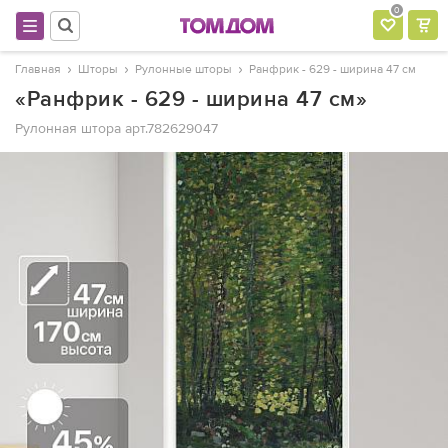
0
Главная
Шторы
Рулонные шторы
Ранфрик - 629 - ширина 47 см
«Ранфрик - 629 - ширина 47 см»
Рулонная штора
арт.782629047