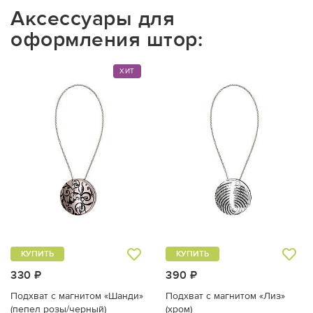
Аксессуары для
оформления штор:
ХИТ
КУПИТЬ
КУПИТЬ
330 ₽
390 ₽
Подхват с магнитом «Шанди»
Подхват с магнитом «Лиз»
(пепел розы/черный)
(хром)