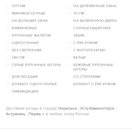
ОПТОМ
НА ДЕРЕВЯННЫЕ ОКНА
МИНИКАССЕТНЫЕ
70 СМ
НА БОЛЬШИЕ ОКНА
НА БАЛКОННУЮ ДВЕРЬ
БАМБУКОВЫЕ
СОЛНЦЕЗАЩИТНЫЕ
РУЛОННЫЕ ЖАЛЮЗИ
ЗЕБРА
ОДНОТОННЫЕ
С РИСУНКОМ
БЕЗ СВЕРЛЕНИЯ
С ФОТОПЕЧАТЬЮ
140 СМ
БЕЛЫЕ
СЕРЫЕ РУЛОННЫЕ ШТОРЫ
БЕЖЕВЫЕ РУЛОННЫЕ
ШТОРЫ
ДЛЯ БЕСЕДКИ
СО СТРОПАМИ
БЛЭКАУТ ОДНОТОННЫЕ
БЛЭКАУТ С РИСУНКОМ
ЛИКВИДАЦИЯ
Доставим шторы в города:
Норильск
,
Усть-Каменогорск
,
Астрахань
,
Пермь
и в любую точку России