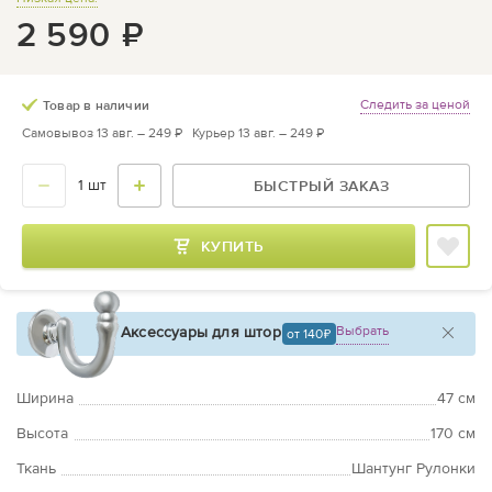
2 590
₽
Следить за ценой
Товар в наличии
Самовывоз 13 авг. –
249 ₽
Курьер 13 авг. –
249 ₽
БЫСТРЫЙ ЗАКАЗ
КУПИТЬ
Аксессуары для штор
Выбрать
от 140
Ширина
47 см
Высота
170 см
Ткань
Шантунг Рулонки