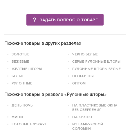
ЗАДАТЬ ВОПРОС О ТОВАРЕ
Похожие товары в других разделах
ЗОЛОТЫЕ
ЧЕРНО БЕЛЫЕ
БЕЖЕВЫЕ
СЕРЫЕ РУЛОННЫЕ ШТОРЫ
ЖЕЛТЫЕ ШТОРЫ
РУЛОННЫЕ ШТОРЫ БЕЛЫЕ
БЕЛЫЕ
НЕОБЫЧНЫЕ
РУЛОННЫЕ
ОПТОМ
Похожие товары в разделе «Рулонные шторы»
ДЕНЬ НОЧЬ
НА ПЛАСТИКОВЫЕ ОКНА
БЕЗ СВЕРЛЕНИЯ
МИНИ
НА КУХНЮ
ГОТОВЫЕ БЛЭКАУТ
ИЗ БАМБУКОВОЙ
СОЛОМКИ