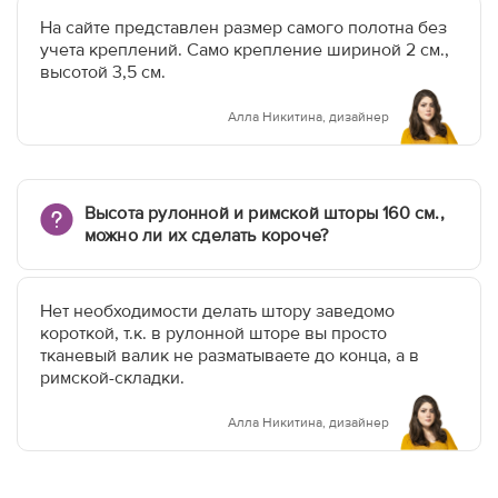
На сайте представлен размер самого полотна без
учета креплений. Само крепление шириной 2 см.,
высотой 3,5 см.
Алла Никитина, дизайнер
Высота рулонной и римской шторы 160 см.,
можно ли их сделать короче?
Нет необходимости делать штору заведомо
короткой, т.к. в рулонной шторе вы просто
тканевый валик не разматываете до конца, а в
римской-складки.
Алла Никитина, дизайнер