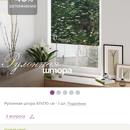
Рулонная штора 47х170 см - 1 шт.
Подробнее
3 вопроса
Низкая цена!