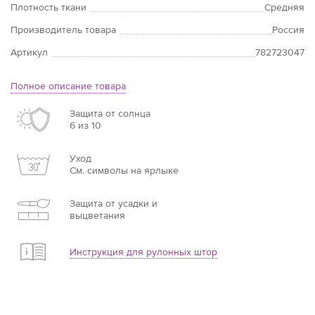
Плотность ткани
Средняя
Производитель товара
Россия
Артикул
782723047
Полное описание товара
Защита от солнца
6 из 10
Уход
См. символы на ярлыке
Защита от усадки и
выцветания
Инструкция для рулонных штор