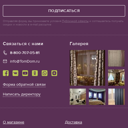
ПОДПИСАТЬСЯ
Отправляя форму, вы принимаете условия
Публичной оферты
и соглашаетесь получать
скидки и новости в e-mail рассылке
Связаться с нами
Галерея
8-800-707-05-81
info@TomDom.ru
Форма обратной связи
Написать директору
О магазине
Доставка