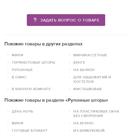
ЗАДАТЬ ВОПРОС О ТОВАРЕ
Похожие товары в других разделах
МИНИ
МИНИКАССЕТНЫЕ
ТЕРРАКОТОВЫЕ ШТОРЫ
ВЕНГЕ
РУЛОННЫЕ
НА БАЛКОН
В ОФИС
ДЛЯ ОБЩЕЖИТИЙ И
ХОСТЕЛОВ
В ВАННУЮ КОМНАТУ
ФИСТАШКОВЫЕ
Похожие товары в разделе «Рулонные шторы»
ДЕНЬ НОЧЬ
НА ПЛАСТИКОВЫЕ ОКНА
БЕЗ СВЕРЛЕНИЯ
МИНИ
НА КУХНЮ
ГОТОВЫЕ БЛЭКАУТ
ИЗ БАМБУКОВОЙ