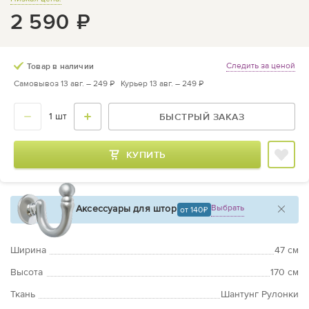
2 590
₽
Следить за ценой
Товар в наличии
Самовывоз 13 авг. –
249 ₽
Курьер 13 авг. –
249 ₽
БЫСТРЫЙ ЗАКАЗ
КУПИТЬ
Аксессуары для штор
Выбрать
от 140
Ширина
47 см
Высота
170 см
Ткань
Шантунг Рулонки