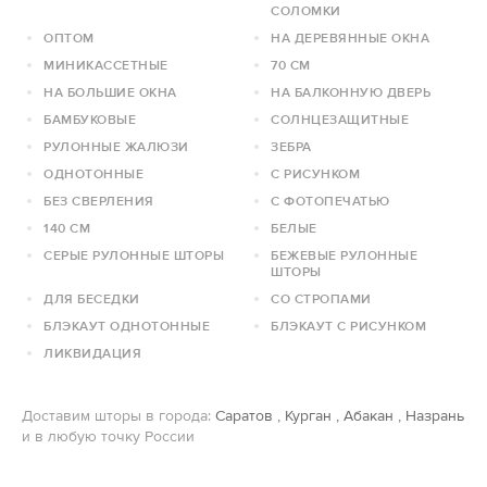
СОЛОМКИ
ОПТОМ
НА ДЕРЕВЯННЫЕ ОКНА
МИНИКАССЕТНЫЕ
70 СМ
НА БОЛЬШИЕ ОКНА
НА БАЛКОННУЮ ДВЕРЬ
БАМБУКОВЫЕ
СОЛНЦЕЗАЩИТНЫЕ
РУЛОННЫЕ ЖАЛЮЗИ
ЗЕБРА
ОДНОТОННЫЕ
С РИСУНКОМ
БЕЗ СВЕРЛЕНИЯ
С ФОТОПЕЧАТЬЮ
140 СМ
БЕЛЫЕ
СЕРЫЕ РУЛОННЫЕ ШТОРЫ
БЕЖЕВЫЕ РУЛОННЫЕ
ШТОРЫ
ДЛЯ БЕСЕДКИ
СО СТРОПАМИ
БЛЭКАУТ ОДНОТОННЫЕ
БЛЭКАУТ С РИСУНКОМ
ЛИКВИДАЦИЯ
Доставим шторы в города:
Саратов
,
Курган
,
Абакан
,
Назрань
и в любую точку России