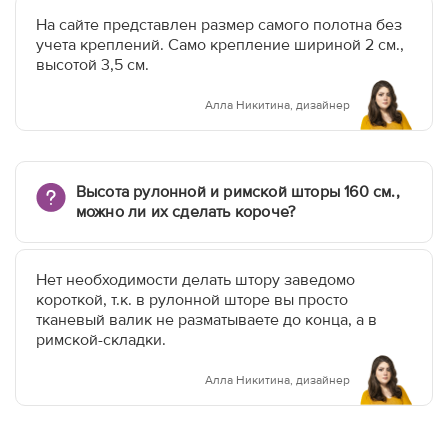
На сайте представлен размер самого полотна без
учета креплений. Само крепление шириной 2 см.,
высотой 3,5 см.
Алла Никитина, дизайнер
Высота рулонной и римской шторы 160 см.,
можно ли их сделать короче?
Нет необходимости делать штору заведомо
короткой, т.к. в рулонной шторе вы просто
тканевый валик не разматываете до конца, а в
римской-складки.
Алла Никитина, дизайнер