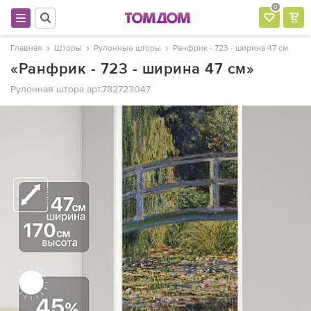
0
Главная
Шторы
Рулонные шторы
Ранфрик - 723 - ширина 47 см
«Ранфрик - 723 - ширина 47 см»
Рулонная штора
арт.782723047