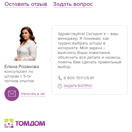
Оставить отзыв
Задать вопрос
Здравствуйте! Сегодня я – ваш
менеджер. Я понимаю, как
трудно выбрать шторы в
интернете. Моя задача –
выяснить Ваши пожелания,
объяснить все детали и нюансы,
помочь Вам сделать правильный
Елена Розанова
выбор.
консультант по
шторам с 5-ти
8 800 707-05-81
летним опытом
ЗАДАТЬ ВОПРОС
Написать в чат