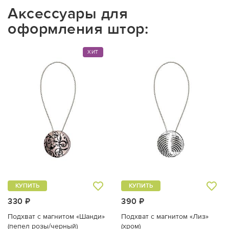
Аксессуары для
оформления штор:
ХИТ
КУПИТЬ
КУПИТЬ
330 ₽
390 ₽
Подхват с магнитом «Шанди»
Подхват с магнитом «Лиз»
(пепел розы/черный)
(хром)