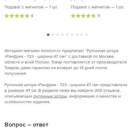
Подхват с магнитом — 1 шт.
Подхват с магнитом — 1 шт.
4
11
Интернет-магазин tomdom.ru предлагает “Рулонная штора
«Ранфрик - 723 - ширина 47 см»” с доставкой по Москве,
области и всей России. Товар поставляется от производителя
Томдом, даем гарантию на возврат до 14 дней после
получения.
Рулонная штора «Ранфрик - 723 - ширина 47 см» представлена
в размерe 47 см. В разделе ниже вы найдете 208 отзывов,
описывающих
рулонные шторы
, информацию о качестве и
особенностях изделия.
Вопрос – ответ