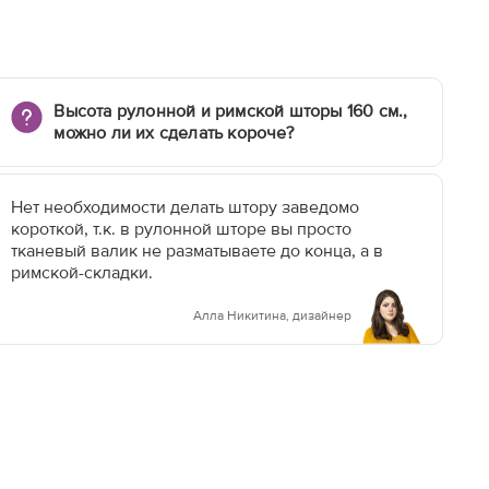
Высота рулонной и римской шторы 160 см.,
можно ли их сделать короче?
Нет необходимости делать штору заведомо
короткой, т.к. в рулонной шторе вы просто
тканевый валик не разматываете до конца, а в
римской-складки.
Алла Никитина, дизайнер