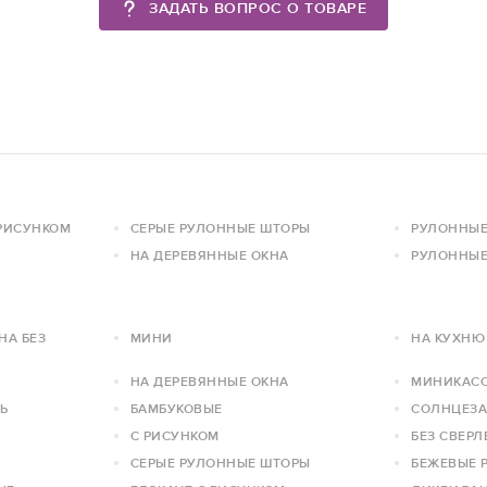
ЗАДАТЬ ВОПРОС О ТОВАРЕ
РИСУНКОМ
СЕРЫЕ РУЛОННЫЕ ШТОРЫ
РУЛОННЫЕ
НА ДЕРЕВЯННЫЕ ОКНА
РУЛОННЫ
НА БЕЗ
МИНИ
НА КУХНЮ
НА ДЕРЕВЯННЫЕ ОКНА
МИНИКАС
Ь
БАМБУКОВЫЕ
СОЛНЦЕЗ
С РИСУНКОМ
БЕЗ СВЕР
СЕРЫЕ РУЛОННЫЕ ШТОРЫ
БЕЖЕВЫЕ 