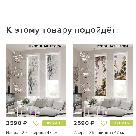
К этому товару подойдёт:
2590 ₽
2590 ₽
КУПИТЬ
КУПИТЬ
Изерэ - 29 - ширина 47 см
Изерэ - 35 - ширина 47 см