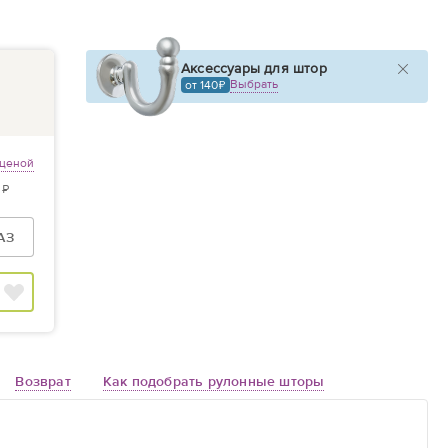
Аксессуары для штор
Выбрать
от 140
 ценой
 ₽
АЗ
Возврат
Как подобрать рулонные шторы