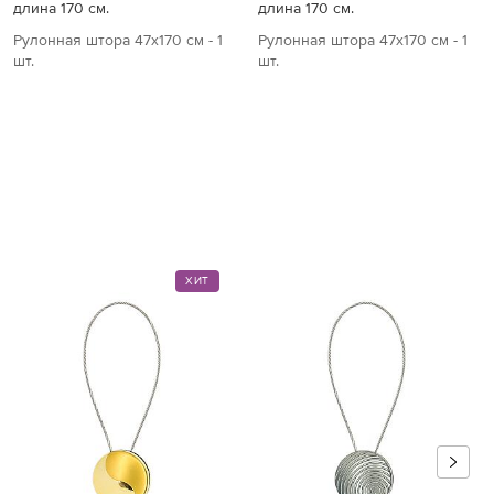
длина 170 см.
длина 170 см.
Рулонная штора 47х170 см - 1
Рулонная штора 47х170 см - 1
шт.
шт.
ХИТ