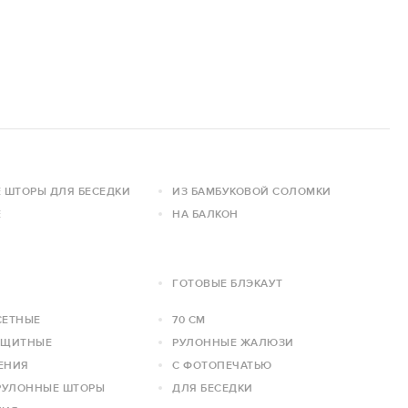
 ШТОРЫ ДЛЯ БЕСЕДКИ
ИЗ БАМБУКОВОЙ СОЛОМКИ
Е
НА БАЛКОН
ГОТОВЫЕ БЛЭКАУТ
СЕТНЫЕ
70 СМ
АЩИТНЫЕ
РУЛОННЫЕ ЖАЛЮЗИ
ЛЕНИЯ
С ФОТОПЕЧАТЬЮ
РУЛОННЫЕ ШТОРЫ
ДЛЯ БЕСЕДКИ