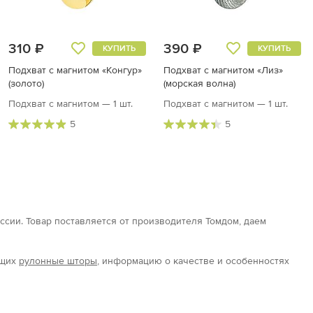
310 ₽
390 ₽
КУПИТЬ
КУПИТЬ
Подхват с магнитом «Конгур»
Подхват с магнитом «Лиз»
(золото)
(морская волна)
Подхват с магнитом — 1 шт.
Подхват с магнитом — 1 шт.
5
5
оссии. Товар поставляется от производителя Томдом, даем
ющих
рулонные шторы
, информацию о качестве и особенностях