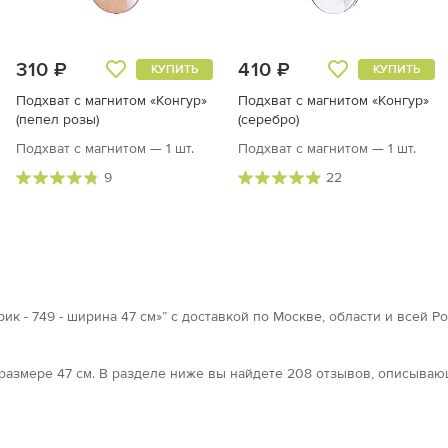
310 ₽
410 ₽
КУПИТЬ
КУПИТЬ
Подхват с магнитом «Конгур»
Подхват с магнитом «Конгур»
(пепел розы)
(серебро)
Подхват с магнитом — 1 шт.
Подхват с магнитом — 1 шт.
9
22
к - 749 - ширина 47 см»” с доставкой по Москве, области и всей Р
в размерe 47 см. В разделе ниже вы найдете 208 отзывов, описыва