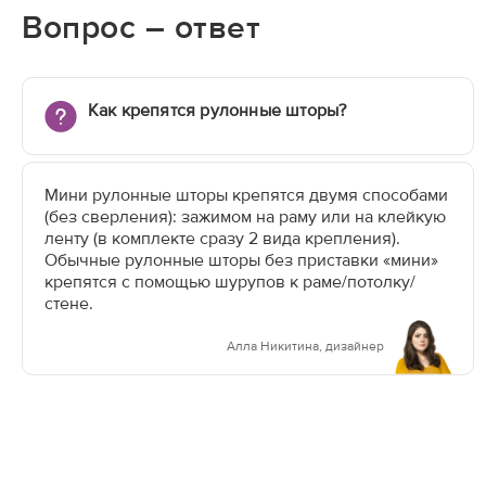
Вопрос – ответ
Как крепятся рулонные шторы?
Мини рулонные шторы крепятся двумя способами
(без сверления): зажимом на раму или на клейкую
ленту (в комплекте сразу 2 вида крепления).
Обычные рулонные шторы без приставки «мини»
крепятся с помощью шурупов к раме/потолку/
стене.
Алла Никитина, дизайнер