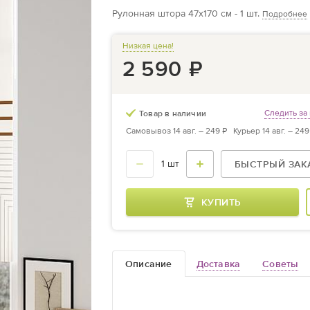
Рулонная штора 47х170 см - 1 шт.
Подробнее
Низкая цена!
2 590
₽
Следить за
Товар в наличии
Самовывоз 14 авг. –
249 ₽
Курьер 14 авг. –
249
БЫСТРЫЙ ЗАК
КУПИТЬ
Описание
Доставка
Cоветы