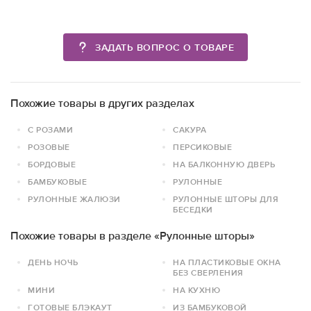
ЗАДАТЬ ВОПРОС О ТОВАРЕ
Похожие товары в других разделах
С РОЗАМИ
САКУРА
РОЗОВЫЕ
ПЕРСИКОВЫЕ
БОРДОВЫЕ
НА БАЛКОННУЮ ДВЕРЬ
БАМБУКОВЫЕ
РУЛОННЫЕ
РУЛОННЫЕ ЖАЛЮЗИ
РУЛОННЫЕ ШТОРЫ ДЛЯ
БЕСЕДКИ
Похожие товары в разделе «Рулонные шторы»
ДЕНЬ НОЧЬ
НА ПЛАСТИКОВЫЕ ОКНА
БЕЗ СВЕРЛЕНИЯ
МИНИ
НА КУХНЮ
ГОТОВЫЕ БЛЭКАУТ
ИЗ БАМБУКОВОЙ