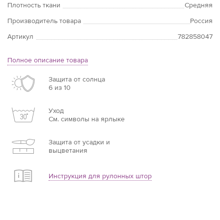
Плотность ткани
Средняя
Производитель товара
Россия
Артикул
782858047
Полное описание товара
Защита от солнца
6 из 10
Уход
См. символы на ярлыке
Защита от усадки и
выцветания
Инструкция для рулонных штор