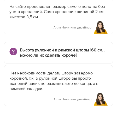
На сайте представлен размер самого полотна без
учета креплений. Само крепление шириной 2 см.,
высотой 3,5 см.
Алла Никитина, дизайнер
Высота рулонной и римской шторы 160 см.,
можно ли их сделать короче?
Нет необходимости делать штору заведомо
короткой, т.к. в рулонной шторе вы просто
тканевый валик не разматываете до конца, а в
римской-складки.
Алла Никитина, дизайнер