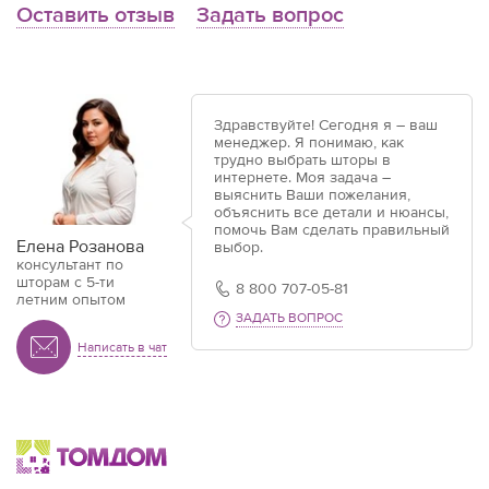
Оставить отзыв
Задать вопрос
Здравствуйте! Сегодня я – ваш
менеджер. Я понимаю, как
трудно выбрать шторы в
интернете. Моя задача –
выяснить Ваши пожелания,
объяснить все детали и нюансы,
помочь Вам сделать правильный
Елена Розанова
выбор.
консультант по
шторам с 5-ти
8 800 707-05-81
летним опытом
ЗАДАТЬ ВОПРОС
Написать в чат