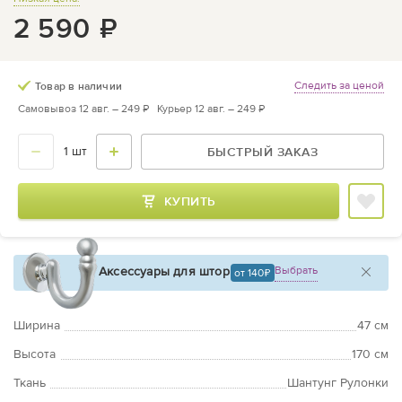
2 590
₽
Следить за ценой
Товар в наличии
Самовывоз 12 авг. –
249 ₽
Курьер 12 авг. –
249 ₽
БЫСТРЫЙ ЗАКАЗ
КУПИТЬ
Аксессуары для штор
Выбрать
от 140
Ширина
47 см
Высота
170 см
Ткань
Шантунг Рулонки