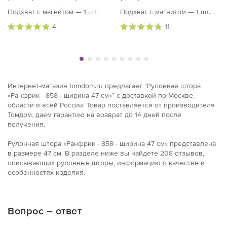
Подхват с магнитом — 1 шт.
Подхват с магнитом — 1 шт.
4
11
Интернет-магазин tomdom.ru предлагает “Рулонная штора
«Ранфрик - 858 - ширина 47 см»” с доставкой по Москве,
области и всей России. Товар поставляется от производителя
Томдом, даем гарантию на возврат до 14 дней после
получения.
Рулонная штора «Ранфрик - 858 - ширина 47 см» представлена
в размерe 47 см. В разделе ниже вы найдете 208 отзывов,
описывающих
рулонные шторы
, информацию о качестве и
особенностях изделия.
Вопрос – ответ