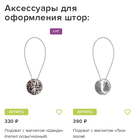
Аксессуары для
оформления штор:
ХИТ
КУПИТЬ
КУПИТЬ
330 ₽
390 ₽
Подхват с магнитом «Шанди»
Подхват с магнитом «Лиз»
(пепел розы/черный)
(хром)