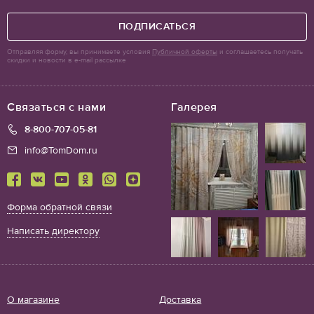
ПОДПИСАТЬСЯ
Отправляя форму, вы принимаете условия
Публичной оферты
и соглашаетесь получать
скидки и новости в e-mail рассылке
Связаться с нами
Галерея
8-800-707-05-81
info@TomDom.ru
Форма обратной связи
Написать директору
О магазине
Доставка