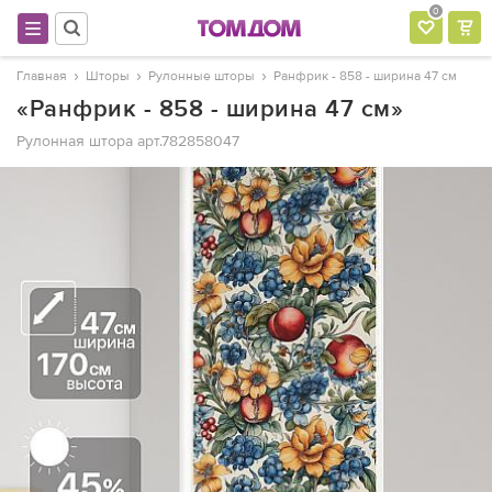
0
Главная
Шторы
Рулонные шторы
Ранфрик - 858 - ширина 47 см
«Ранфрик - 858 - ширина 47 см»
Рулонная штора
арт.782858047