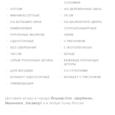
СОЛОМКИ
ОПТОМ
НА ДЕРЕВЯННЫЕ ОКНА
МИНИКАССЕТНЫЕ
70 СМ
НА БОЛЬШИЕ ОКНА
НА БАЛКОННУЮ ДВЕРЬ
БАМБУКОВЫЕ
СОЛНЦЕЗАЩИТНЫЕ
РУЛОННЫЕ ЖАЛЮЗИ
ЗЕБРА
ОДНОТОННЫЕ
С РИСУНКОМ
БЕЗ СВЕРЛЕНИЯ
С ФОТОПЕЧАТЬЮ
140 СМ
БЕЛЫЕ
СЕРЫЕ РУЛОННЫЕ ШТОРЫ
БЕЖЕВЫЕ РУЛОННЫЕ
ШТОРЫ
ДЛЯ БЕСЕДКИ
СО СТРОПАМИ
БЛЭКАУТ ОДНОТОННЫЕ
БЛЭКАУТ С РИСУНКОМ
ЛИКВИДАЦИЯ
Доставим шторы в города:
Йошкар-Ола
,
Щербинка
,
Махачкала
,
Хасавюрт
и в любую точку России