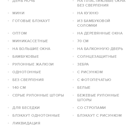
ДЕНЬ НОЧЬ
НА ПЛАСТИКОВЫЕ ОКНА
БЕЗ СВЕРЛЕНИЯ
МИНИ
НА КУХНЮ
ГОТОВЫЕ БЛЭКАУТ
ИЗ БАМБУКОВОЙ
СОЛОМКИ
ОПТОМ
НА ДЕРЕВЯННЫЕ ОКНА
МИНИКАССЕТНЫЕ
70 СМ
НА БОЛЬШИЕ ОКНА
НА БАЛКОННУЮ ДВЕРЬ
БАМБУКОВЫЕ
СОЛНЦЕЗАЩИТНЫЕ
РУЛОННЫЕ ЖАЛЮЗИ
ЗЕБРА
ОДНОТОННЫЕ
С РИСУНКОМ
БЕЗ СВЕРЛЕНИЯ
С ФОТОПЕЧАТЬЮ
140 СМ
БЕЛЫЕ
СЕРЫЕ РУЛОННЫЕ ШТОРЫ
БЕЖЕВЫЕ РУЛОННЫЕ
ШТОРЫ
ДЛЯ БЕСЕДКИ
СО СТРОПАМИ
БЛЭКАУТ ОДНОТОННЫЕ
БЛЭКАУТ С РИСУНКОМ
ЛИКВИДАЦИЯ