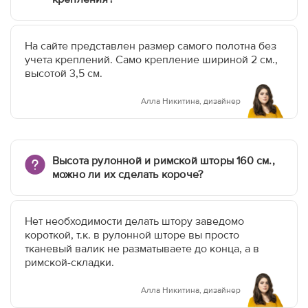
На сайте представлен размер самого полотна без
учета креплений. Само крепление шириной 2 см.,
высотой 3,5 см.
Алла Никитина, дизайнер
Высота рулонной и римской шторы 160 см.,
можно ли их сделать короче?
Нет необходимости делать штору заведомо
короткой, т.к. в рулонной шторе вы просто
тканевый валик не разматываете до конца, а в
римской-складки.
Алла Никитина, дизайнер