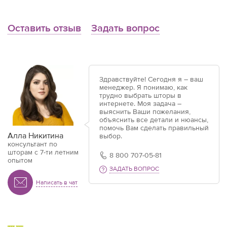
Оставить отзыв
Задать вопрос
Здравствуйте! Сегодня я – ваш
менеджер. Я понимаю, как
трудно выбрать шторы в
интернете. Моя задача –
выяснить Ваши пожелания,
объяснить все детали и нюансы,
помочь Вам сделать правильный
Алла Никитина
выбор.
консультант по
шторам с 7-ти летним
8 800 707-05-81
опытом
ЗАДАТЬ ВОПРОС
Написать в чат