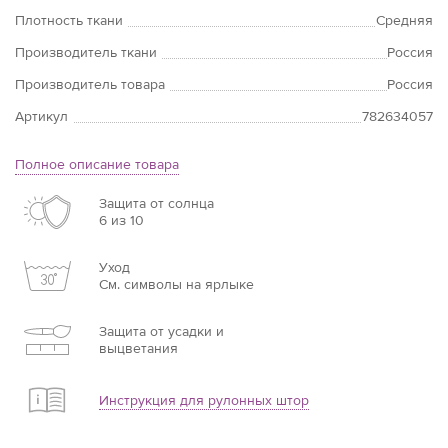
Плотность ткани
Средняя
Производитель ткани
Россия
Производитель товара
Россия
Артикул
782634057
Полное описание товара
Защита от солнца
6 из 10
Уход
См. символы на ярлыке
Защита от усадки и
выцветания
Инструкция для рулонных штор