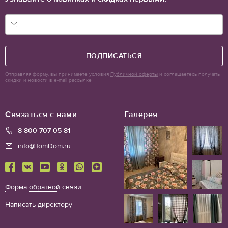
ПОДПИСАТЬСЯ
Отправляя форму, вы принимаете условия
Публичной оферты
и соглашаетесь получать
скидки и новости в e-mail рассылке
Связаться с нами
Галерея
8-800-707-05-81
info@TomDom.ru
Форма обратной связи
Написать директору