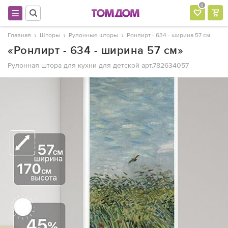
0
Главная
Шторы
Рулонные шторы
Ронлирт - 634 - ширина 57 см
«Ронлирт - 634 - ширина 57 см»
Рулонная штора для кухни для детской
арт.782634057