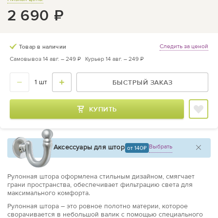
2 690
₽
Следить за ценой
Товар в наличии
Самовывоз 14 авг. –
249 ₽
Курьер 14 авг. –
249 ₽
БЫСТРЫЙ ЗАКАЗ
КУПИТЬ
Аксессуары для штор
Выбрать
от 140
Рулонная штора оформлена стильным дизайном, смягчает
грани пространства, обеспечивает фильтрацию света для
максимального комфорта.
Рулонная штора – это ровное полотно материи, которое
сворачивается в небольшой валик с помощью специального