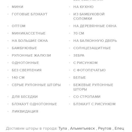
МИНИ
НА КУХНЮ
ГОТОВЫЕ БЛЭКАУТ
ИЗ БАМБУКОВОЙ
СОЛОМКИ
ОПТОМ
НА ДЕРЕВЯННЫЕ ОКНА
МИНИКАССЕТНЫЕ
70 СМ
НА БОЛЬШИЕ ОКНА
НА БАЛКОННУЮ ДВЕРЬ
БАМБУКОВЫЕ
СОЛНЦЕЗАЩИТНЫЕ
РУЛОННЫЕ ЖАЛЮЗИ
ЗЕБРА
ОДНОТОННЫЕ
С РИСУНКОМ
БЕЗ СВЕРЛЕНИЯ
С ФОТОПЕЧАТЬЮ
140 СМ
БЕЛЫЕ
СЕРЫЕ РУЛОННЫЕ ШТОРЫ
БЕЖЕВЫЕ РУЛОННЫЕ
ШТОРЫ
ДЛЯ БЕСЕДКИ
СО СТРОПАМИ
БЛЭКАУТ ОДНОТОННЫЕ
БЛЭКАУТ С РИСУНКОМ
ЛИКВИДАЦИЯ
Доставим шторы в города:
Тула
,
Альметьевск
,
Реутов
,
Елец