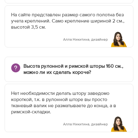
На сайте представлен размер самого полотна без
учета креплений. Само крепление шириной 2 см.,
высотой 3,5 см.
Алла Никитина, дизайнер
Высота рулонной и римской шторы 160 см.,
можно ли их сделать короче?
Нет необходимости делать штору заведомо
короткой, т.к. в рулонной шторе вы просто
тканевый валик не разматываете до конца, а в
римской-складки.
Алла Никитина, дизайнер