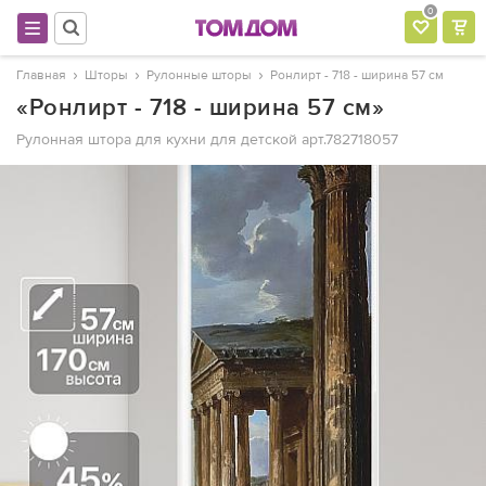
0
Главная
Шторы
Рулонные шторы
Ронлирт - 718 - ширина 57 см
«Ронлирт - 718 - ширина 57 см»
Рулонная штора для кухни для детской
арт.782718057