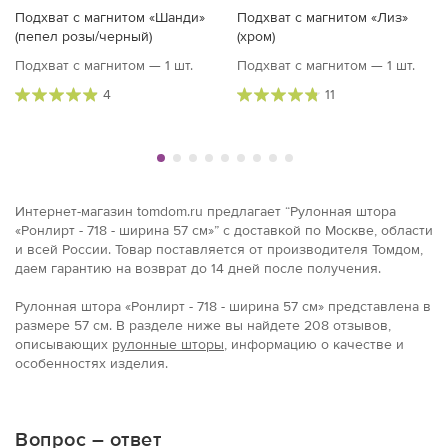
Подхват с магнитом «Шанди»
Подхват с магнитом «Лиз»
(пепел розы/черный)
(хром)
Подхват с магнитом — 1 шт.
Подхват с магнитом — 1 шт.
4
11
Интернет-магазин tomdom.ru предлагает “Рулонная штора
«Ронлирт - 718 - ширина 57 см»” с доставкой по Москве, области
и всей России. Товар поставляется от производителя Томдом,
даем гарантию на возврат до 14 дней после получения.
Рулонная штора «Ронлирт - 718 - ширина 57 см» представлена в
размерe 57 см. В разделе ниже вы найдете 208 отзывов,
описывающих
рулонные шторы
, информацию о качестве и
особенностях изделия.
Вопрос – ответ