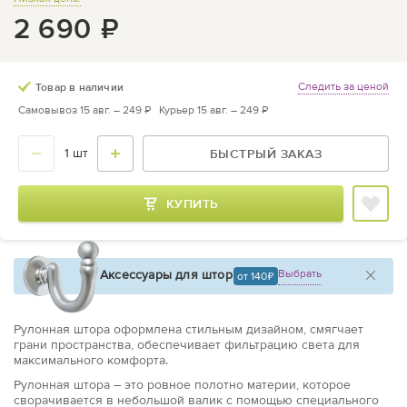
2 690
₽
Следить за ценой
Товар в наличии
Самовывоз 15 авг. –
249 ₽
Курьер 15 авг. –
249 ₽
БЫСТРЫЙ ЗАКАЗ
КУПИТЬ
Аксессуары для штор
Выбрать
от 140
Рулонная штора оформлена стильным дизайном, смягчает
грани пространства, обеспечивает фильтрацию света для
максимального комфорта.
Рулонная штора – это ровное полотно материи, которое
сворачивается в небольшой валик с помощью специального