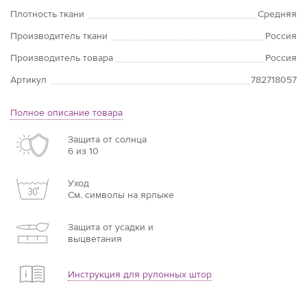
Плотность ткани
Средняя
Производитель ткани
Россия
Производитель товара
Россия
Артикул
782718057
Полное описание товара
Защита от солнца
6 из 10
Уход
См. символы на ярлыке
Защита от усадки и
выцветания
Инструкция для рулонных штор