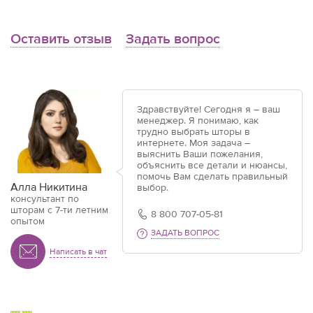
Оставить отзыв
Задать вопрос
Здравствуйте! Сегодня я – ваш
менеджер. Я понимаю, как
трудно выбрать шторы в
интернете. Моя задача –
выяснить Ваши пожелания,
объяснить все детали и нюансы,
помочь Вам сделать правильный
Алла Никитина
выбор.
консультант по
шторам с 7-ти летним
8 800 707-05-81
опытом
ЗАДАТЬ ВОПРОС
Написать в чат