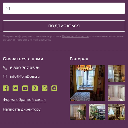
ПОДПИСАТЬСЯ
Отправляя форму, вы принимаете условия
Публичной оферты
и соглашаетесь получать
скидки и новости в e-mail рассылке
Связаться с нами
Галерея
8-800-707-05-81
info@TomDom.ru
Форма обратной связи
Написать директору