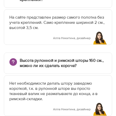
На сайте представлен размер самого полотна без
учета креплений. Само крепление шириной 2 см.,
высотой 3,5 см.
Алла Никитина, дизайнер
Высота рулонной и римской шторы 160 см.,
можно ли их сделать короче?
Нет необходимости делать штору заведомо
короткой, т.к. в рулонной шторе вы просто
тканевый валик не разматываете до конца, а в
римской-складки.
Алла Никитина, дизайнер