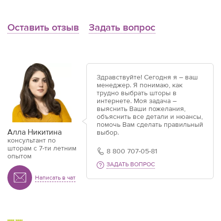
Оставить отзыв
Задать вопрос
Здравствуйте! Сегодня я – ваш
менеджер. Я понимаю, как
трудно выбрать шторы в
интернете. Моя задача –
выяснить Ваши пожелания,
объяснить все детали и нюансы,
помочь Вам сделать правильный
Алла Никитина
выбор.
консультант по
шторам с 7-ти летним
8 800 707-05-81
опытом
ЗАДАТЬ ВОПРОС
Написать в чат