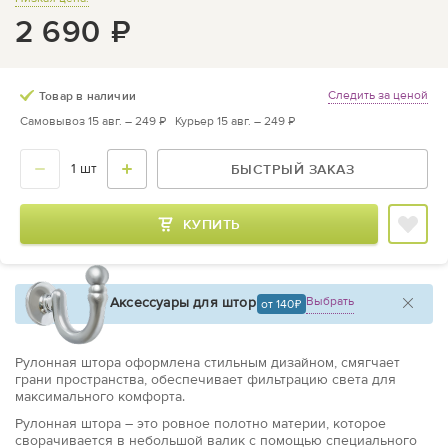
2 690
₽
Следить за ценой
Товар в наличии
Самовывоз 15 авг. –
249 ₽
Курьер 15 авг. –
249 ₽
БЫСТРЫЙ ЗАКАЗ
КУПИТЬ
Аксессуары для штор
Выбрать
от 140
Рулонная штора оформлена стильным дизайном, смягчает
грани пространства, обеспечивает фильтрацию света для
максимального комфорта.
Рулонная штора – это ровное полотно материи, которое
сворачивается в небольшой валик с помощью специального