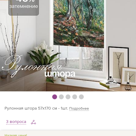
Рулонная штора 57х170 см - 1шт.
Подробнее
3 вопроса
Низкая цена!