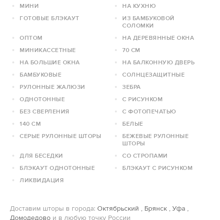
МИНИ
НА КУХНЮ
ГОТОВЫЕ БЛЭКАУТ
ИЗ БАМБУКОВОЙ
СОЛОМКИ
ОПТОМ
НА ДЕРЕВЯННЫЕ ОКНА
МИНИКАССЕТНЫЕ
70 СМ
НА БОЛЬШИЕ ОКНА
НА БАЛКОННУЮ ДВЕРЬ
БАМБУКОВЫЕ
СОЛНЦЕЗАЩИТНЫЕ
РУЛОННЫЕ ЖАЛЮЗИ
ЗЕБРА
ОДНОТОННЫЕ
С РИСУНКОМ
БЕЗ СВЕРЛЕНИЯ
С ФОТОПЕЧАТЬЮ
140 СМ
БЕЛЫЕ
СЕРЫЕ РУЛОННЫЕ ШТОРЫ
БЕЖЕВЫЕ РУЛОННЫЕ
ШТОРЫ
ДЛЯ БЕСЕДКИ
СО СТРОПАМИ
БЛЭКАУТ ОДНОТОННЫЕ
БЛЭКАУТ С РИСУНКОМ
ЛИКВИДАЦИЯ
Доставим шторы в города:
Октябрьский
,
Брянск
,
Уфа
,
Домодедово
и в любую точку России