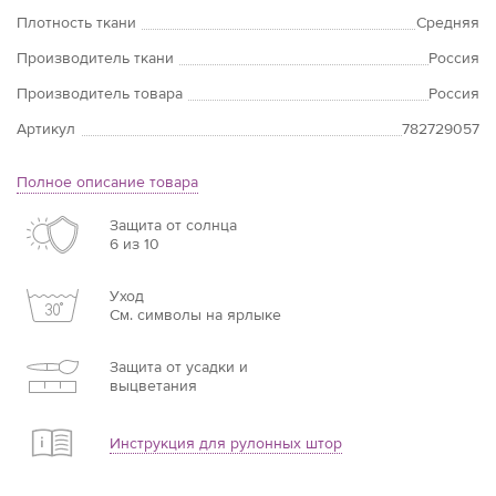
Плотность ткани
Средняя
Производитель ткани
Россия
Производитель товара
Россия
Артикул
782729057
Полное описание товара
Защита от солнца
6 из 10
Уход
См. символы на ярлыке
Защита от усадки и
выцветания
Инструкция для рулонных штор