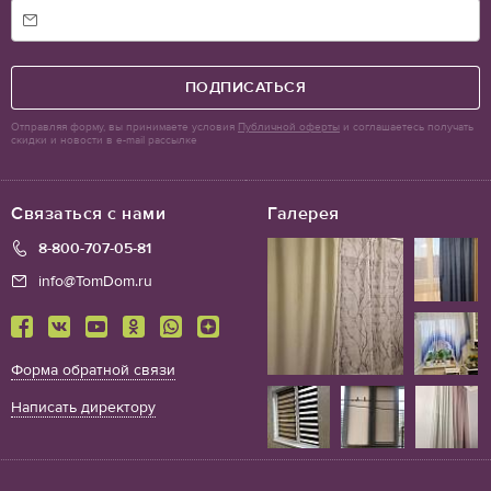
ПОДПИСАТЬСЯ
Отправляя форму, вы принимаете условия
Публичной оферты
и соглашаетесь получать
скидки и новости в e-mail рассылке
Связаться с нами
Галерея
8-800-707-05-81
info@TomDom.ru
Форма обратной связи
Написать директору