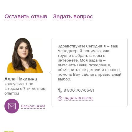
Оставить отзыв
Задать вопрос
Здравствуйте! Сегодня я – ваш
менеджер. Я понимаю, как
трудно выбрать шторы в
интернете. Моя задача –
выяснить Ваши пожелания,
объяснить все детали и нюансы,
помочь Вам сделать правильный
Алла Никитина
выбор.
консультант по
шторам с 7-ти летним
8 800 707-05-81
опытом
ЗАДАТЬ ВОПРОС
Написать в чат