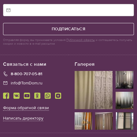
ПОДПИСАТЬСЯ
Отправляя форму, вы принимаете условия
Публичной оферты
и соглашаетесь получать
скидки и новости в e-mail рассылке
Связаться с нами
Галерея
8-800-707-05-81
info@TomDom.ru
Форма обратной связи
Написать директору