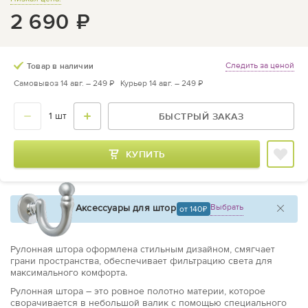
2 690
₽
Следить за ценой
Товар в наличии
Самовывоз 14 авг. –
249 ₽
Курьер 14 авг. –
249 ₽
БЫСТРЫЙ ЗАКАЗ
КУПИТЬ
Аксессуары для штор
Выбрать
от 140
Рулонная штора оформлена стильным дизайном, смягчает
грани пространства, обеспечивает фильтрацию света для
максимального комфорта.
Рулонная штора – это ровное полотно материи, которое
сворачивается в небольшой валик с помощью специального