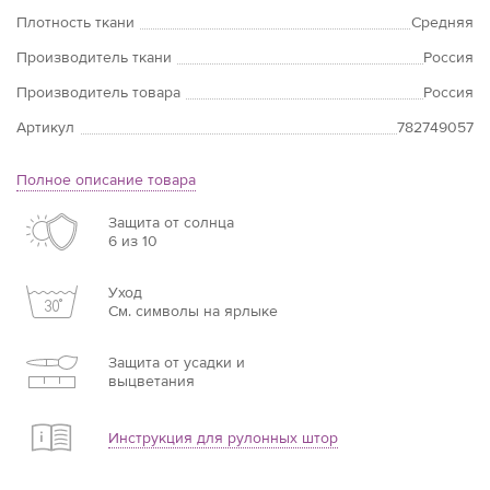
Плотность ткани
Средняя
Производитель ткани
Россия
Производитель товара
Россия
Артикул
782749057
Полное описание товара
Защита от солнца
6 из 10
Уход
См. символы на ярлыке
Защита от усадки и
выцветания
Инструкция для рулонных штор