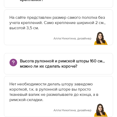
На сайте представлен размер самого полотна без
учета креплений. Само крепление шириной 2 см.,
высотой 3,5 см.
Алла Никитина, дизайнер
Высота рулонной и римской шторы 160 см.,
можно ли их сделать короче?
Нет необходимости делать штору заведомо
короткой, т.к. в рулонной шторе вы просто
тканевый валик не разматываете до конца, а в
римской-складки.
Алла Никитина, дизайнер