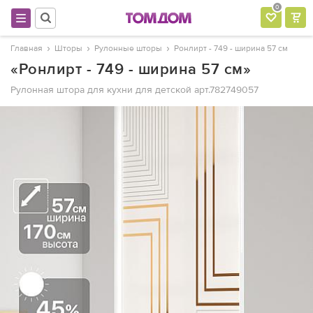
0
Главная
Шторы
Рулонные шторы
Ронлирт - 749 - ширина 57 см
«Ронлирт - 749 - ширина 57 см»
Рулонная штора для кухни для детской
арт.782749057