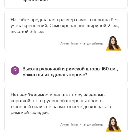
На сайте представлен размер самого полотна без
учета креплений. Само крепление шириной 2 см.,
высотой 3,5 см.
Алла Никитина, дизайнер
Высота рулонной и римской шторы 160 см.,
можно ли их сделать короче?
Нет необходимости делать штору заведомо
короткой, т.к. в рулонной шторе вы просто
тканевый валик не разматываете до конца, а в
римской-складки.
Алла Никитина, дизайнер