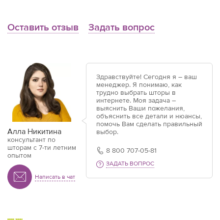
Оставить отзыв
Задать вопрос
Здравствуйте! Сегодня я – ваш
менеджер. Я понимаю, как
трудно выбрать шторы в
интернете. Моя задача –
выяснить Ваши пожелания,
объяснить все детали и нюансы,
помочь Вам сделать правильный
Алла Никитина
выбор.
консультант по
шторам с 7-ти летним
8 800 707-05-81
опытом
ЗАДАТЬ ВОПРОС
Написать в чат