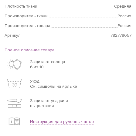
Плотность ткани
Средняя
Производитель ткани
Россия
Производитель товара
Россия
Артикул
782778057
Полное описание товара
Защита от солнца
6 из 10
Уход
См. символы на ярлыке
Защита от усадки и
выцветания
Инструкция для рулонных штор