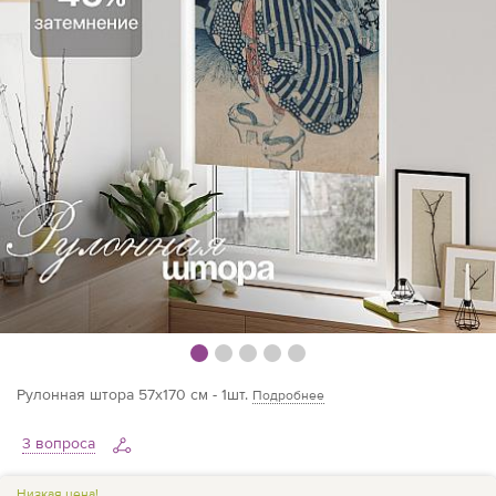
Рулонная штора 57х170 см - 1шт.
Подробнее
3 вопроса
Низкая цена!