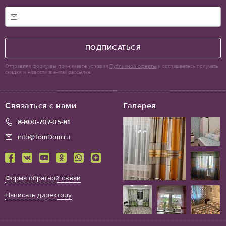
ПОДПИСАТЬСЯ
Отправляя форму, вы принимаете условия
Публичной оферты
и соглашаетесь получать
скидки и новости в e-mail рассылке
Связаться с нами
Галерея
8-800-707-05-81
info@TomDom.ru
Форма обратной связи
Написать директору