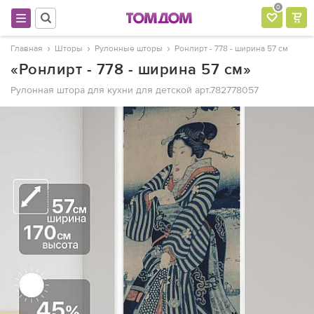
0
Главная
Шторы
Рулонные шторы
Ронлирт - 778 - ширина 57 см
«Ронлирт - 778 - ширина 57 см»
Рулонная штора для кухни для детской
арт.782778057