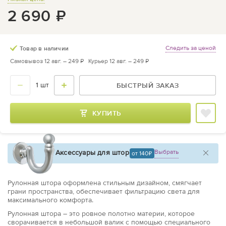
2 690
₽
Следить за ценой
Товар в наличии
Самовывоз 12 авг. –
249 ₽
Курьер 12 авг. –
249 ₽
БЫСТРЫЙ ЗАКАЗ
КУПИТЬ
Аксессуары для штор
Выбрать
от 140
Рулонная штора оформлена стильным дизайном, смягчает
грани пространства, обеспечивает фильтрацию света для
максимального комфорта.
Рулонная штора – это ровное полотно материи, которое
сворачивается в небольшой валик с помощью специального