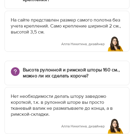
На сайте представлен размер самого полотна без
учета креплений. Само крепление шириной 2 см.,
высотой 3,5 см.
Алла Никитина, дизайнер
Высота рулонной и римской шторы 160 см.,
можно ли их сделать короче?
Нет необходимости делать штору заведомо
короткой, т.к. в рулонной шторе вы просто
тканевый валик не разматываете до конца, а в
римской-складки.
Алла Никитина, дизайнер