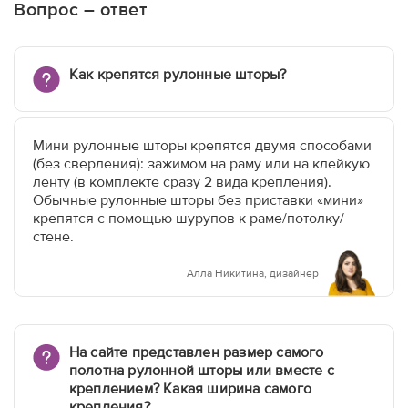
Вопрос – ответ
Как крепятся рулонные шторы?
Мини рулонные шторы крепятся двумя способами
(без сверления): зажимом на раму или на клейкую
ленту (в комплекте сразу 2 вида крепления).
Обычные рулонные шторы без приставки «мини»
крепятся с помощью шурупов к раме/потолку/
стене.
Алла Никитина, дизайнер
На сайте представлен размер самого
полотна рулонной шторы или вместе с
креплением? Какая ширина самого
крепления?