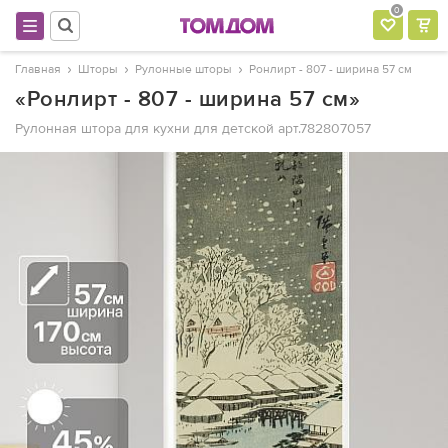
0
Главная
Шторы
Рулонные шторы
Ронлирт - 807 - ширина 57 см
«Ронлирт - 807 - ширина 57 см»
Рулонная штора для кухни для детской
арт.782807057