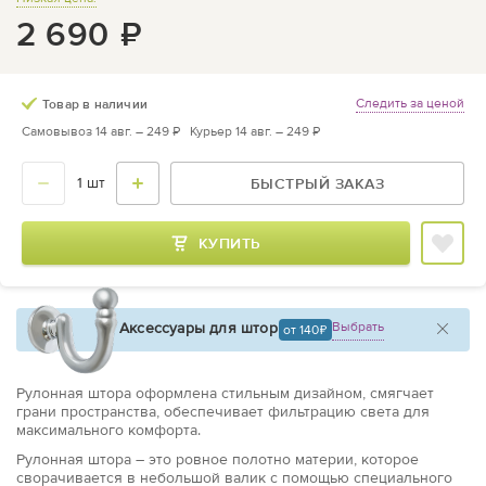
2 690
₽
Следить за ценой
Товар в наличии
Самовывоз 14 авг. –
249 ₽
Курьер 14 авг. –
249 ₽
БЫСТРЫЙ ЗАКАЗ
КУПИТЬ
Аксессуары для штор
Выбрать
от 140
Рулонная штора оформлена стильным дизайном, смягчает
грани пространства, обеспечивает фильтрацию света для
максимального комфорта.
Рулонная штора – это ровное полотно материи, которое
сворачивается в небольшой валик с помощью специального