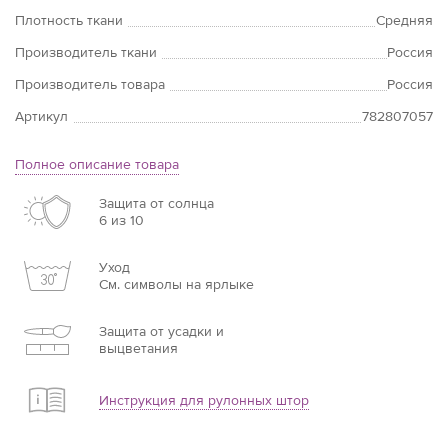
Плотность ткани
Средняя
Производитель ткани
Россия
Производитель товара
Россия
Артикул
782807057
Полное описание товара
Защита от солнца
6 из 10
Уход
См. символы на ярлыке
Защита от усадки и
выцветания
Инструкция для рулонных штор