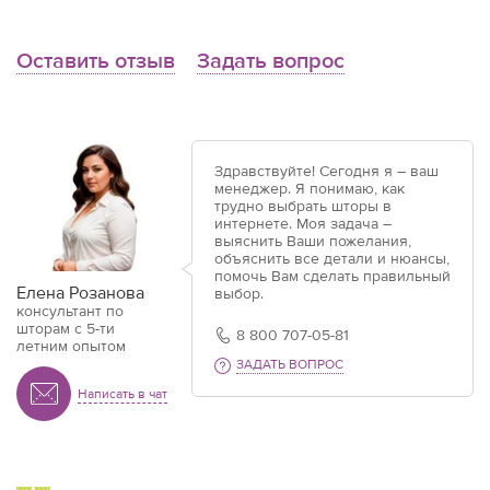
Оставить отзыв
Задать вопрос
Здравствуйте! Сегодня я – ваш
менеджер. Я понимаю, как
трудно выбрать шторы в
интернете. Моя задача –
выяснить Ваши пожелания,
объяснить все детали и нюансы,
помочь Вам сделать правильный
Елена Розанова
выбор.
консультант по
шторам с 5-ти
8 800 707-05-81
летним опытом
ЗАДАТЬ ВОПРОС
Написать в чат