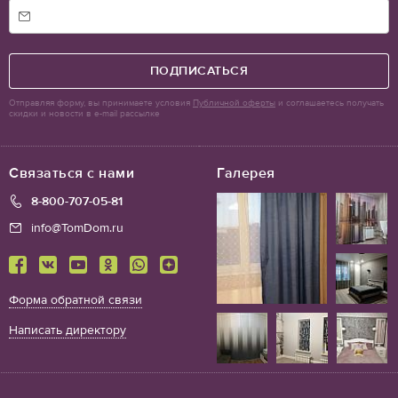
ПОДПИСАТЬСЯ
Отправляя форму, вы принимаете условия
Публичной оферты
и соглашаетесь получать
скидки и новости в e-mail рассылке
Связаться с нами
Галерея
8-800-707-05-81
info@TomDom.ru
Форма обратной связи
Написать директору