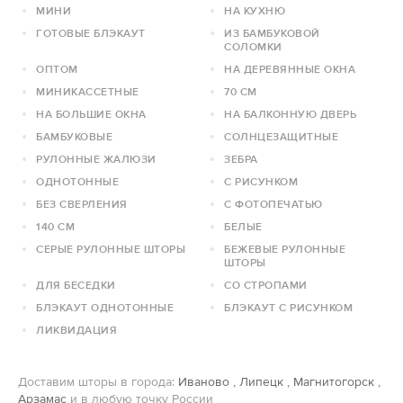
МИНИ
НА КУХНЮ
ГОТОВЫЕ БЛЭКАУТ
ИЗ БАМБУКОВОЙ
СОЛОМКИ
ОПТОМ
НА ДЕРЕВЯННЫЕ ОКНА
МИНИКАССЕТНЫЕ
70 СМ
НА БОЛЬШИЕ ОКНА
НА БАЛКОННУЮ ДВЕРЬ
БАМБУКОВЫЕ
СОЛНЦЕЗАЩИТНЫЕ
РУЛОННЫЕ ЖАЛЮЗИ
ЗЕБРА
ОДНОТОННЫЕ
С РИСУНКОМ
БЕЗ СВЕРЛЕНИЯ
С ФОТОПЕЧАТЬЮ
140 СМ
БЕЛЫЕ
СЕРЫЕ РУЛОННЫЕ ШТОРЫ
БЕЖЕВЫЕ РУЛОННЫЕ
ШТОРЫ
ДЛЯ БЕСЕДКИ
СО СТРОПАМИ
БЛЭКАУТ ОДНОТОННЫЕ
БЛЭКАУТ С РИСУНКОМ
ЛИКВИДАЦИЯ
Доставим шторы в города:
Иваново
,
Липецк
,
Магнитогорск
,
Арзамас
и в любую точку России