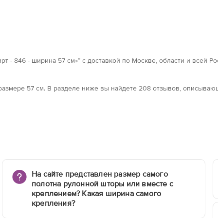
т - 846 - ширина 57 см»” с доставкой по Москве, области и всей Р
в размерe 57 см. В разделе ниже вы найдете 208 отзывов, описыва
На сайте представлен размер самого
полотна рулонной шторы или вместе с
креплением? Какая ширина самого
крепления?