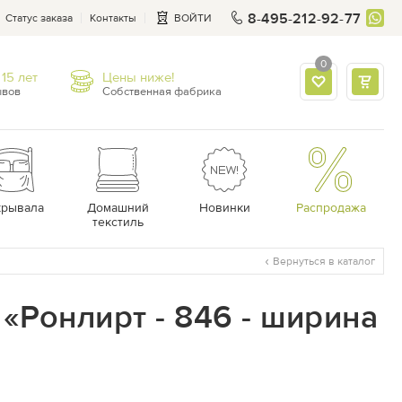
8-495-212-92-77
Статус заказа
Контакты
ВОЙТИ
0
15 лет
Цены ниже!
ывов
Собственная фабрика
крывала
Домашний
Новинки
Распродажа
текстиль
Вернуться в каталог
«Ронлирт - 846 - ширина