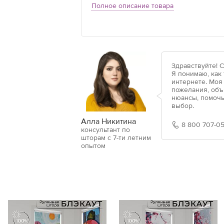
Полное описание товара
Здравствуйте! 
Я понимаю, как
интернете. Моя
пожелания, объ
нюансы, помочь
выбор.
Алла Никитина
8 800 707-05
консультант по
шторам с 7-ти летним
опытом