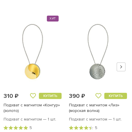
ХИТ
310 ₽
390 ₽
КУПИТЬ
КУПИТЬ
Подхват с магнитом «Конгур»
Подхват с магнитом «Лиз»
(золото)
(морская волна)
Подхват с магнитом — 1 шт.
Подхват с магнитом — 1 шт.
5
5