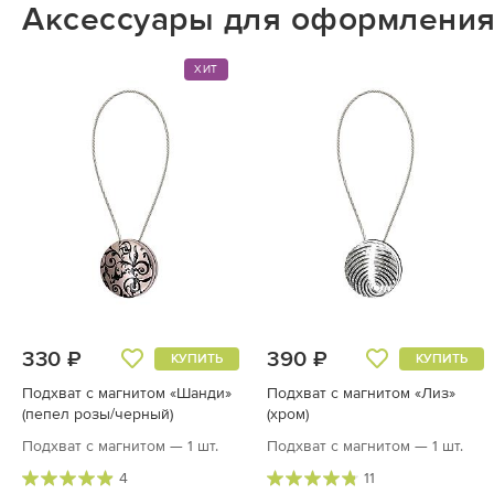
Аксессуары для оформления
ХИТ
330 ₽
390 ₽
КУПИТЬ
КУПИТЬ
Подхват с магнитом «Шанди»
Подхват с магнитом «Лиз»
(пепел розы/черный)
(хром)
Подхват с магнитом — 1 шт.
Подхват с магнитом — 1 шт.
4
11