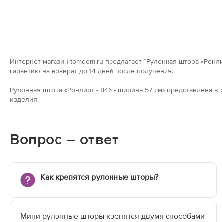
Интернет-магазин tomdom.ru предлагает “Рулонная штора «Ронлир
гарантию на возврат до 14 дней после получения.
Рулонная штора «Ронлирт - 846 - ширина 57 см» представлена 
изделия.
Вопрос – ответ
Как крепятся рулонные шторы?
Мини рулонные шторы крепятся двумя способами