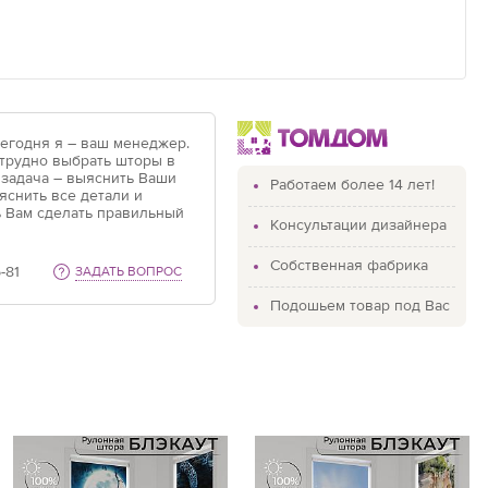
Сегодня я – ваш менеджер.
 трудно выбрать шторы в
 задача – выяснить Ваши
Работаем более 14 лет!
яснить все детали и
 Вам сделать правильный
Консультации дизайнера
Собственная фабрика
-81
ЗАДАТЬ ВОПРОС
Подошьем товар под Вас