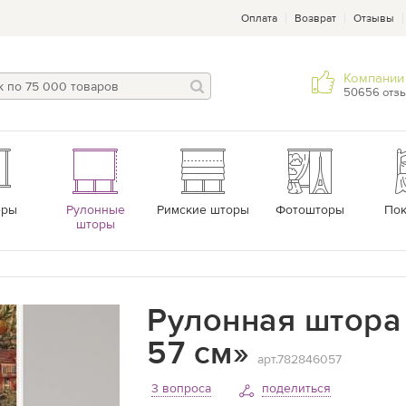
Оплата
Возврат
Отзывы
Компании 
50656 отз
еры
Рулонные
Римские шторы
Фотошторы
По
шторы
Рулонная штора 
57 см»
арт.782846057
3 вопроса
поделиться