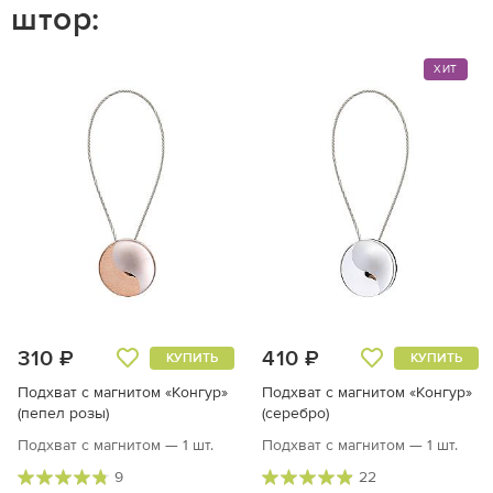
 штор:
ХИТ
310 ₽
410 ₽
КУПИТЬ
КУПИТЬ
Подхват с магнитом «Конгур»
Подхват с магнитом «Конгур»
(пепел розы)
(серебро)
Подхват с магнитом — 1 шт.
Подхват с магнитом — 1 шт.
9
22