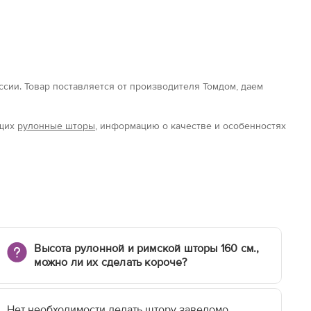
оссии. Товар поставляется от производителя Томдом, даем
ющих
рулонные шторы
, информацию о качестве и особенностях
Высота рулонной и римской шторы 160 см.,
можно ли их сделать короче?
Нет необходимости делать штору заведомо