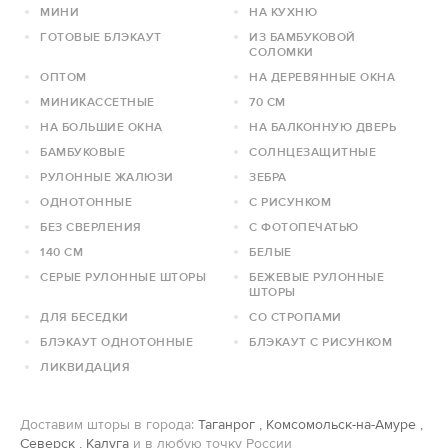
МИНИ
НА КУХНЮ
ГОТОВЫЕ БЛЭКАУТ
ИЗ БАМБУКОВОЙ
СОЛОМКИ
ОПТОМ
НА ДЕРЕВЯННЫЕ ОКНА
МИНИКАССЕТНЫЕ
70 СМ
НА БОЛЬШИЕ ОКНА
НА БАЛКОННУЮ ДВЕРЬ
БАМБУКОВЫЕ
СОЛНЦЕЗАЩИТНЫЕ
РУЛОННЫЕ ЖАЛЮЗИ
ЗЕБРА
ОДНОТОННЫЕ
С РИСУНКОМ
БЕЗ СВЕРЛЕНИЯ
С ФОТОПЕЧАТЬЮ
140 СМ
БЕЛЫЕ
СЕРЫЕ РУЛОННЫЕ ШТОРЫ
БЕЖЕВЫЕ РУЛОННЫЕ
ШТОРЫ
ДЛЯ БЕСЕДКИ
СО СТРОПАМИ
БЛЭКАУТ ОДНОТОННЫЕ
БЛЭКАУТ С РИСУНКОМ
ЛИКВИДАЦИЯ
Доставим шторы в города:
Таганрог
,
Комсомольск-на-Амуре
,
Северск
,
Калуга
и в любую точку России