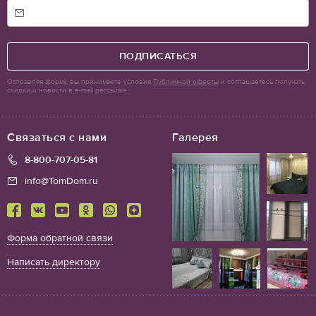
ПОДПИСАТЬСЯ
Отправляя форму, вы принимаете условия
Публичной оферты
и соглашаетесь получать
скидки и новости в e-mail рассылке
Связаться с нами
Галерея
8-800-707-05-81
info@TomDom.ru
Форма обратной связи
Написать директору