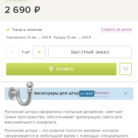
2 690
₽
Следить за ценой
Товар в наличии
Самовывоз 15 авг. –
249 ₽
Курьер 15 авг. –
249 ₽
БЫСТРЫЙ ЗАКАЗ
КУПИТЬ
Аксессуары для штор
Выбрать
от 140
Рулонная штора оформлена стильным дизайном, смягчает
грани пространства, обеспечивает фильтрацию света для
максимального комфорта.
Рулонная штора – это ровное полотно материи, которое
сворачивается в небольшой валик с помощью специального