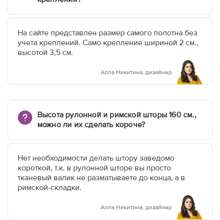
На сайте представлен размер самого полотна без
учета креплений. Само крепление шириной 2 см.,
высотой 3,5 см.
Алла Никитина, дизайнер
Высота рулонной и римской шторы 160 см.,
можно ли их сделать короче?
Нет необходимости делать штору заведомо
короткой, т.к. в рулонной шторе вы просто
тканевый валик не разматываете до конца, а в
римской-складки.
Алла Никитина, дизайнер