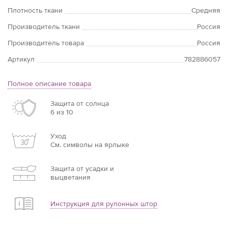
Плотность ткани
Средняя
Производитель ткани
Россия
Производитель товара
Россия
Артикул
782886057
Полное описание товара
Защита от солнца
6 из 10
Уход
См. символы на ярлыке
Защита от усадки и
выцветания
Инструкция для рулонных штор