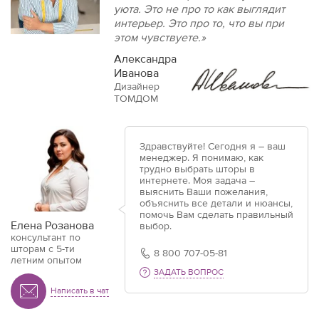
уюта. Это не про то как выглядит
интерьер. Это про то, что вы при
этом чувствуете.»
Александра
Иванова
Дизайнер
ТОМДОМ
Здравствуйте! Сегодня я – ваш
менеджер. Я понимаю, как
трудно выбрать шторы в
интернете. Моя задача –
выяснить Ваши пожелания,
объяснить все детали и нюансы,
помочь Вам сделать правильный
Елена Розанова
выбор.
консультант по
шторам с 5-ти
8 800 707-05-81
летним опытом
ЗАДАТЬ ВОПРОС
Написать в чат