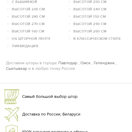
С ВЫШИВКОЙ
ВЫСОТОЙ 250 СМ
ВЫСОТОЙ 200 СМ
ВЫСОТОЙ 240 СМ
ВЫСОТОЙ 280 СМ
ВЫСОТОЙ 150 СМ
ВЫСОТОЙ 270 СМ
ВЫСОТОЙ 290 СМ
ВЫСОТОЙ 160 СМ
ВЫСОТОЙ 260 СМ
НА ШТОРНОЙ ЛЕНТЕ
В КЛАССИЧЕСКОМ СТИЛЕ
ЛИКВИДАЦИЯ
Доставим шторы в города:
Павлодар
,
Омск
,
Геленджик
,
Сыктывкар
и в любую точку России
Самый большой выбор штор
Доставка по России, Беларуси
100% гарантия возврата и обмена