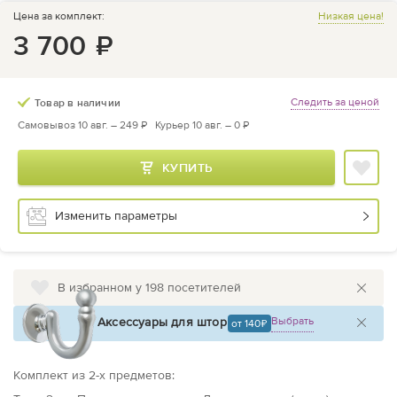
Цена за комплект:
Низкая цена!
3 700
₽
Следить за ценой
Товар в наличии
Самовывоз 10 авг. –
249 ₽
Курьер 10 авг. –
0 ₽
КУПИТЬ
Изменить параметры
В избранном у 198 посетителей
Аксессуары для штор
Выбрать
от 140
Комплект из
2
-х предметов
: