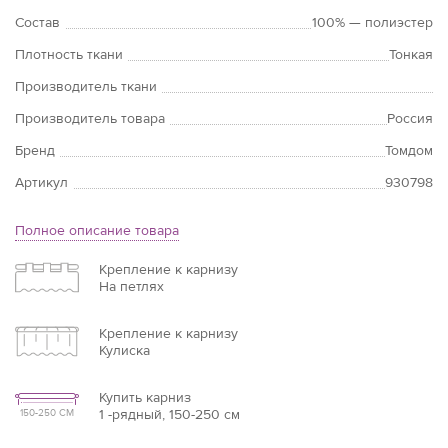
Состав
100% — полиэстер
Плотность ткани
Тонкая
Производитель ткани
Производитель товара
Россия
Бренд
Томдом
Артикул
930798
Полное описание товара
Крепление к карнизу
На петлях
Крепление к карнизу
Кулиска
Купить карниз
1 -рядный, 150-250 см
150-250 СМ