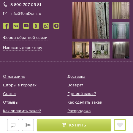
8-800-707-05-81
info@TomDom.ru
Форма обратной связи
Написать директору
О магазине
Доставка
Шторы в городах
Возврат
Статьи
Где мой заказ?
Отзывы
Как сделать заказ
Как оплатить заказ?
Распродажа
Политика
Акции
КУПИТЬ
конфиденциальнсти