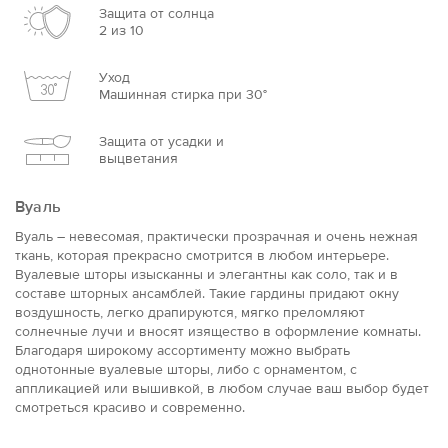
Защита от солнца
2 из 10
Уход
Машинная стирка при 30°
Защита от усадки и
выцветания
Вуаль
Вуаль – невесомая, практически прозрачная и очень нежная
ткань, которая прекрасно смотрится в любом интерьере.
Вуалевые шторы изысканны и элегантны как соло, так и в
составе шторных ансамблей. Такие гардины придают окну
воздушность, легко драпируются, мягко преломляют
солнечные лучи и вносят изящество в оформление комнаты.
Благодаря широкому ассортименту можно выбрать
однотонные вуалевые шторы, либо с орнаментом, с
аппликацией или вышивкой, в любом случае ваш выбор будет
смотреться красиво и современно.