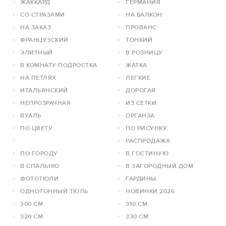
ЖАККАРД
ГЕРМАНИЯ
СО СТРАЗАМИ
НА БАЛКОН
НА ЗАКАЗ
ПРОВАНС
ФРАНЦУЗСКИЙ
ТОНКИЙ
ЭЛИТНЫЙ
В РОЗНИЦУ
В КОМНАТУ ПОДРОСТКА
ЖАТКА
НА ПЕТЛЯХ
ЛЕГКИЕ
ИТАЛЬЯНСКИЙ
ДОРОГАЯ
НЕПРОЗРАЧНАЯ
ИЗ СЕТКИ
ВУАЛЬ
ОРГАНЗА
ПО ЦВЕТУ
ПО РИСУНКУ
РАСПРОДАЖА
ПО ГОРОДУ
В ГОСТИНУЮ
В СПАЛЬНЮ
В ЗАГОРОДНЫЙ ДОМ
ФОТОТЮЛИ
ГАРДИНЫ
ОДНОТОННЫЙ ТЮЛЬ
НОВИНКИ 2026
300 СМ
310 СМ
320 СМ
330 СМ