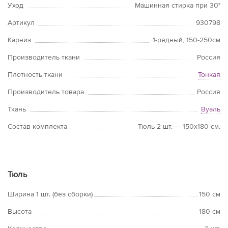
Уход
Машинная стирка при 30°
Артикул
930798
Карниз
1-рядный, 150-250см
Производитель ткани
Россия
Плотность ткани
Тонкая
Производитель товара
Россия
Ткань
Вуаль
Состав комплекта
Тюль 2 шт. — 150х180 см.
Тюль
Ширина 1 шт. (без сборки)
150 см
Высота
180 см