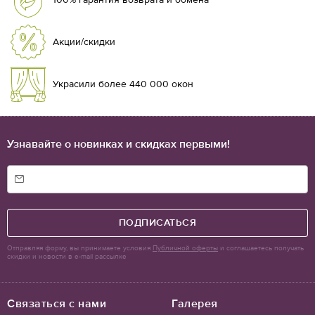
Акции/скидки
Украсили более 440 000 окон
Узнавайте о новинках и скидках первыми!
ПОДПИСАТЬСЯ
Отправляя форму, вы принимаете условия
Публичной оферты
и соглашаетесь получать
скидки и новости в e-mail рассылке
Связаться с нами
Галерея