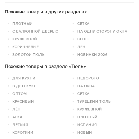
Похожие товары в других разделах
ПЛОТНЫЙ
СЕТКА
С БАЛКОННОЙ ДВЕРЬЮ
НА ОДНУ СТОРОНУ ОКНА
КРУЖЕВНОЙ
ВЕНГЕ
КОРИЧНЕВЫЕ
ЛЁН
ЗОЛОТОЙ ТЮЛЬ
НОВИНКИ 2026
Похожие товары в разделе «Тюль»
ДЛЯ КУХНИ
НЕДОРОГО
В ДЕТСКУЮ
НА ОКНА
ОПТОМ
СЕТКА
КРАСИВЫЙ
ТУРЕЦКИЙ ТЮЛЬ
ЛЁН
КРУЖЕВНОЙ
АРКА
ПЛОТНЫЙ
ЛЕГКИЙ
ИСПАНИЯ
КОРОТКИЙ
НОВЫЙ