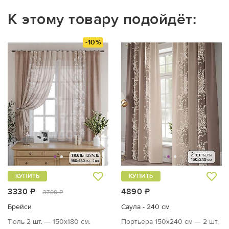
К этому товару подойдёт:
-10%
КУПИТЬ
КУПИТЬ
3330 ₽
4890 ₽
3700 ₽
Брейси
Саула - 240 см
Тюль 2 шт. — 150х180 см.
Портьера 150х240 см — 2 шт.