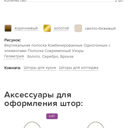
Количество
2 шт.
коричневый
золотой
светло-бежевый
Рисунок:
Вертикальная полоска Комбинированные Однотонные с
элементами Полоска Современный Узоры
Геометрия
Золото, Серебро, Бронза
Шторы для кухни
Шторы для коттеджа
Комната:
Аксессуары для
оформления штор:
ХИТ