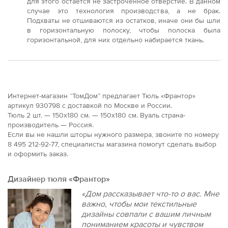
для этого остается не застроченное отверстие. В данном
случае это технология производства, а не брак.
Подхваты не отшиваются из остатков, иначе они бы шли
в горизонтальную полоску, чтобы полоска была
горизонтальной, для них отдельно набирается ткань.
Интернет-магазин “ТомДом” предлагает Тюль «Франтор»
артикул 930798 с доставкой по Москве и России.
Тюль 2 шт. — 150х180 см. — 150x180 см. Вуаль страна-
производитель — Россия.
Если вы не нашли шторы нужного размера, звоните по номеру
8 495 212-92-77, специалисты магазина помогут сделать выбор
и оформить заказ.
Дизайнер тюля «Франтор»
«Дом рассказывает что-то о вас. Мне
важно, чтобы мои текстильные
дизайны совпали с вашим личным
пониманием красоты и чувством