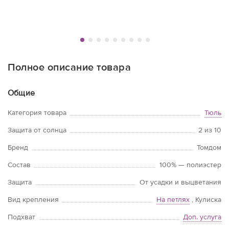
Полное описание товара
Общие
Категория товара
Тюль
Защита от солнца
2 из 10
Бренд
Томдом
Состав
100% — полиэстер
Защита
От усадки и выцветания
Вид крепления
На петлях
, Кулиска
Подхват
Доп. услуга