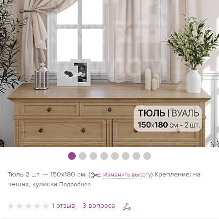
Тюль 2 шт. — 150х180 см.
(
)
Крепление: на
Изменить высоту
петлях, кулиска
Подробнее
1 отзыв
3 вопроса