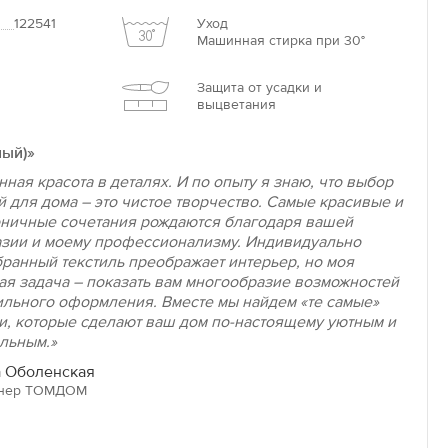
122541
Уход
Машинная стирка при 30°
Защита от усадки и
выцветания
лый)»
нная красота в деталях. И по опыту я знаю, что выбор
й для дома – это чистое творчество. Самые красивые и
ничные сочетания рождаются благодаря вашей
зии и моему профессионализму. Индивидуально
ранный текстиль преображает интерьер, но моя
ая задача – показать вам многообразие возможностей
ильного оформления. Вместе мы найдем «те самые»
и, которые сделают ваш дом по-настоящему уютным и
льным.»
 Оболенская
нер ТОМДОМ