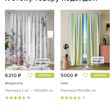
6210 ₽
5000 ₽
КУПИТЬ
КУПИТЬ
Флурисити
Сияс
Портьера 2 шт. — 150х260 см.
Портьера 150х260 см.
16
3