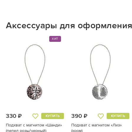
Аксессуары для оформления
ХИТ
330 ₽
390 ₽
КУПИТЬ
КУПИТЬ
Подхват с магнитом «Шанди»
Подхват с магнитом «Лиз»
(пепел розы/черный)
(хром)