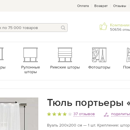
Оплата
Возврат
Отзывы
Компании 
50656 отз
еры
Рулонные
Римские шторы
Фотошторы
По
шторы
Тюль портьеры 
37 отзывов
поделить
Вуаль 200х200 см — 1 шт. Крепление: штор