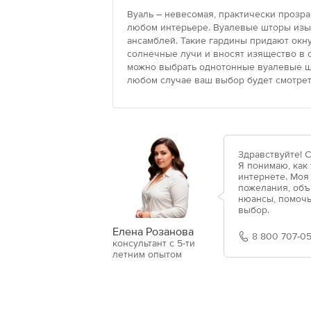
Вуаль – невесомая, практически прозра
любом интерьере. Вуалевые шторы изыс
ансамблей. Такие гардины придают окн
солнечные лучи и вносят изящество в
можно выбрать однотонные вуалевые шт
любом случае ваш выбор будет смотрет
Здравствуйте! 
Я понимаю, как
интернете. Моя
пожелания, объ
нюансы, помочь
выбор.
Елена Розанова
8 800 707-05
консультант с 5-ти
летним опытом