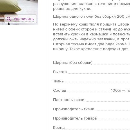
разрушения волокон с течением времен
решение для кухни.
Ширина одного тюля без сборки 200 см,
Увеличить
По верхнему краю тюля пришита шторна
нитей с обеих сторон и стянув их до н
вставить крючки в кармашки и повесить
должны быть надежно завязаны, в прот
Шторная тесьма имеет два ряда кармашк
ширину. Такое крепление подходит для 
Ширина (без сборки)
Высота
Ткань
Состав
100% — п
Плотность ткани
Производитель ткани
Производитель товара
Бренд