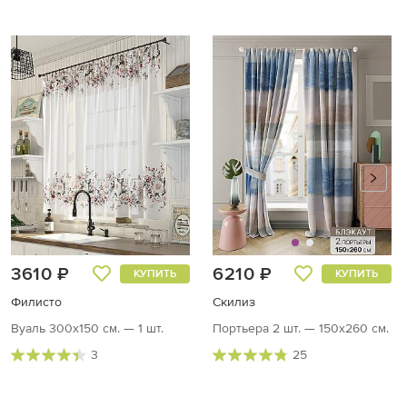
3610 ₽
6210 ₽
КУПИТЬ
КУПИТЬ
Филисто
Скилиз
Вуаль 300х150 см. — 1 шт.
Портьера 2 шт. — 150х260 см.
3
25