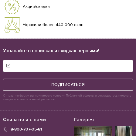
Акции/скидки
Украсили более 440 000 окон
Узнавайте о новинках и скидках первыми!
ПОДПИСАТЬСЯ
Отправляя форму, вы принимаете условия
Публичной оферты
и соглашаетесь получать
скидки и новости в e-mail рассылке
Связаться с нами
Галерея
8-800-707-05-81