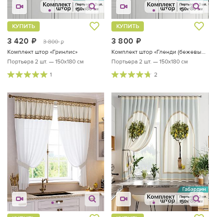
КУПИТЬ
КУПИТЬ
3 420
руб.
3 800
руб.
3 800
руб.
Комплект штор «Гринлис»
Комплект штор «Гленди (бежевый)»
Портьера 2 шт. — 150х180 см
Портьера 2 шт. — 150х180 см
1
2