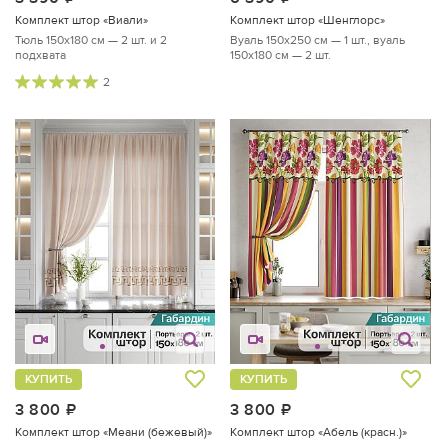
Комплект штор «Виали»
Комплект штор «Шенглорс»
Тюль 150х180 см — 2 шт. и 2
Вуаль 150х250 см — 1 шт., вуаль
подхвата
150х180 см — 2 шт.
2
КУПИТЬ
КУПИТЬ
3 800
руб.
3 800
руб.
Комплект штор «Меани (бежевый)»
Комплект штор «Абель (красн.)»