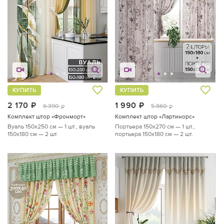
КУПИТЬ
КУПИТЬ
2 170
руб.
1 990
руб.
6 390
5 860
руб.
руб.
Комплект штор «Фронморт»
Комплект штор «Лартинорс»
Вуаль 150х250 см — 1 шт., вуаль
Портьера 150х270 см — 1 шт.,
150х180 см — 2 шт.
портьера 150х180 см — 2 шт.