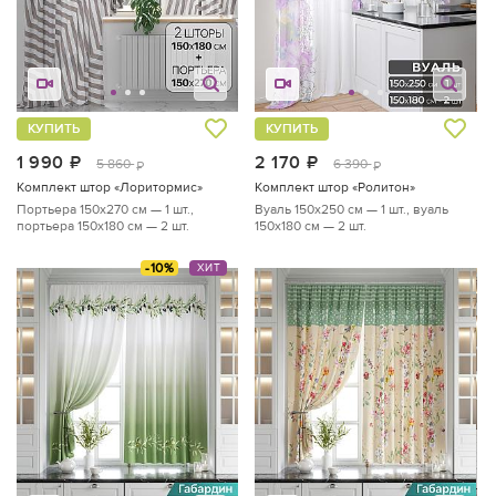
КУПИТЬ
КУПИТЬ
1 990
руб.
2 170
руб.
5 860
6 390
руб.
руб.
Комплект штор «Лоритормис»
Комплект штор «Ролитон»
Портьера 150х270 см — 1 шт.,
Вуаль 150х250 см — 1 шт., вуаль
портьера 150х180 см — 2 шт.
150х180 см — 2 шт.
-10%
ХИТ