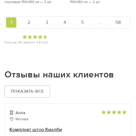
портьера 150х180 см — 2 шт.
150х180 см — 2 шт.
1
2
3
4
5
...
58
Голосов:
85
, рейтинг:
4.6
из
5
Отзывы наших клиентов
ПОКАЗАТЬ ВСЕ
Алла
Москва
Комплект штор Киалби