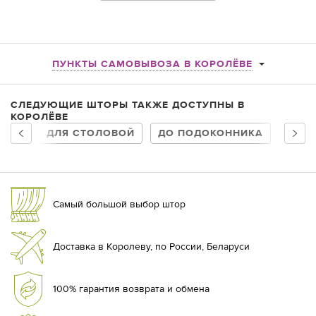
ПУНКТЫ САМОВЫВОЗА В КОРОЛЁВЕ
СЛЕДУЮЩИЕ ШТОРЫ ТАКЖЕ ДОСТУПНЫ В
КОРОЛЁВЕ
ДЛЯ СТОЛОВОЙ
ДО ПОДОКОННИКА
ПЛОТ
Самый большой выбор штор
Доставка в Королеву, по России, Беларуси
100% гарантия возврата и обмена