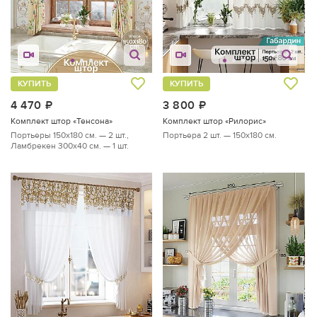
КУПИТЬ
КУПИТЬ
4 470
руб.
3 800
руб.
Комплект штор «Тенсона»
Комплект штор «Рилорис»
Портьеры 150х180 см. — 2 шт.,
Портьера 2 шт. — 150х180 см.
Ламбрекен 300х40 см. — 1 шт.