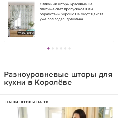
Отличный шторы,красивые.Не
плотные,свет пропускают.Швы
обработаны хорошо.Не мнутся,висят
уже пол года.Я довольна.
Разноуровневые шторы для
кухни в Королёве
НАШИ ШТОРЫ НА ТВ