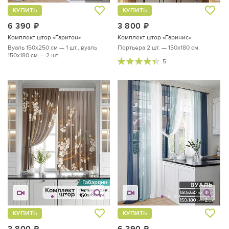
КУПИТЬ
КУПИТЬ
6 390
руб.
3 800
руб.
Комплект штор «Гаритон»
Комплект штор «Гаринис»
Вуаль 150х250 см — 1 шт., вуаль
Портьера 2 шт. — 150х180 см.
150х180 см — 2 шт.
5
КУПИТЬ
КУПИТЬ
3 800
руб.
6 390
руб.