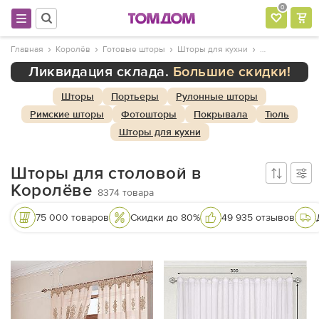
0
Главная
Королёв
Готовые шторы
Шторы для кухни
Ликвидация склада.
Большие скидки!
Шторы
Портьеры
Рулонные шторы
Римские шторы
Фотошторы
Покрывала
Тюль
Шторы для кухни
Шторы для столовой в
Королёве
8374
товара
75 000 товаров
Скидки до 80%
49 935 отзывов