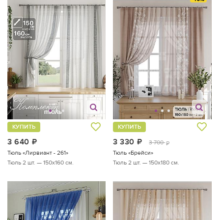
КУПИТЬ
КУПИТЬ
3 640
руб.
3 330
руб.
3 700
руб.
Тюль «Лирвиант - 261»
Тюль «Брейси»
Тюль 2 шт. — 150х160 см.
Тюль 2 шт. — 150х180 см.