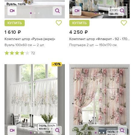
КУПИТЬ
КУПИТЬ
1 610
руб.
4 250
руб.
Комплект штор «Руона (экрю)»
Комплект штор «Флакрит - 92 - 170 см»
Вуаль 100х60 см — 2 шт.
Портьера 2 шт. — 150х170 см.
72
-10%