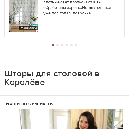
плотные,свет пропускают.Швы
обработаны хорошо.Не мнутся,висят
уже пол года.Я довольна.
Шторы для столовой в
Королёве
НАШИ ШТОРЫ НА ТВ