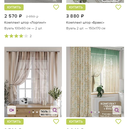
КУПИТЬ
КУПИТЬ
2 570
руб.
3 880
руб.
2 850
руб.
Комплект штор «Лоргинт»
Комплект штор «Брамс»
Вуаль 100х60 см — 2 шт.
Вуаль 2 шт. — 150х170 см
2
КУПИТЬ
КУПИТЬ