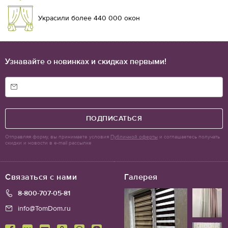
Украсили более 440 000 окон
Узнавайте о новинках и скидках первыми!
ПОДПИСАТЬСЯ
Отправляя форму, вы принимаете условия
Публичной оферты
и соглашаетесь получать
скидки и новости в e-mail рассылке
Связаться с нами
Галерея
8-800-707-05-81
info@TomDom.ru