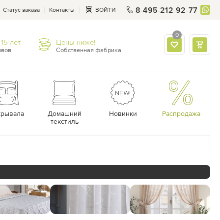
8-495-212-92-77
Статус заказа
Контакты
ВОЙТИ
0
15 лет
Цены ниже!
ывов
Собственная фабрика
крывала
Домашний
Новинки
Распродажа
текстиль