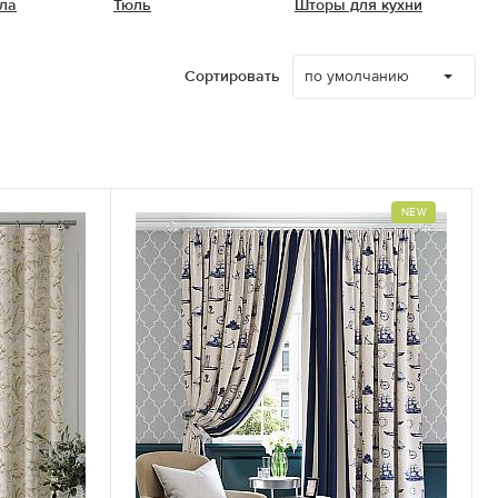
ла
Тюль
Шторы для кухни
по умолчанию
Сортировать
NEW