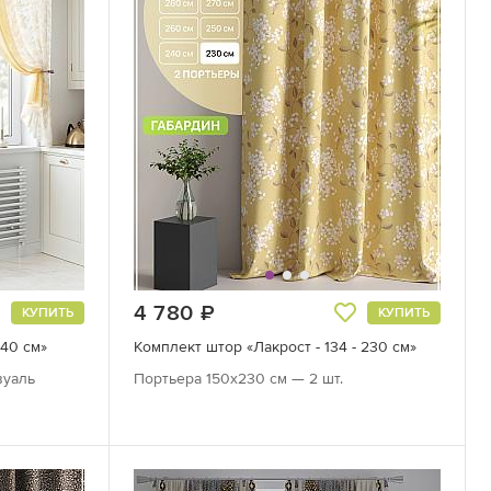
4 780
руб.
КУПИТЬ
КУПИТЬ
240 см»
Комплект штор «Лакрост - 134 - 230 см»
вуаль
Портьера 150х230 см — 2 шт.