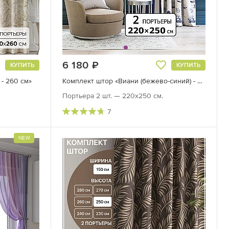
6 180
руб.
КУПИТЬ
КУПИТЬ
- 260 см»
Комплект штор «Виани (бежево-синий) - 250 см»
Портьера 2 шт. — 220х250 см.
7
NEW