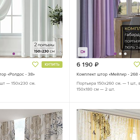
руб.
6 190
руб.
КУПИТЬ
ор «Ролдос - 38»
Комплект штор «Мейлир - 268 
шт — 150х230 см.
Портьера 150х260 см. — 1 шт., 
150х180 см — 2 шт.