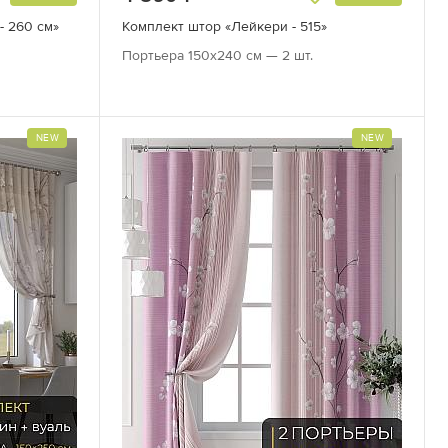
- 260 см»
Комплект штор «Лейкери - 515»
Портьера 150х240 см — 2 шт.
NEW
NEW