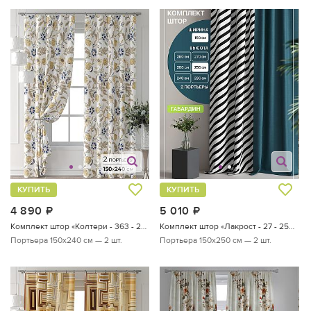
КУПИТЬ
КУПИТЬ
4 890
руб.
5 010
руб.
Комплект штор «Колтери - 363 - 240 см»
Комплект штор «Лакрост - 27 - 250 см»
Портьера 150х240 см — 2 шт.
Портьера 150х250 см — 2 шт.