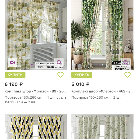
КУПИТЬ
КУПИТЬ
6 190
руб.
5 010
руб.
Комплект штор «Фристон - 89 - 260 см»
Комплект штор «Флертон - 469 - 250 см»
Портьера 150х260 см. — 1 шт., вуаль
Портьера 150х250 см — 2 шт.
150х180 см — 2 шт.