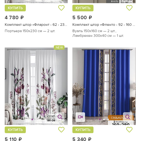
КУПИТЬ
КУПИТЬ
4 780
руб.
5 500
руб.
Комплект штор «Фларонт - 62 - 230 см»
Комплект штор «Фленто - 92 - 160 см»
Портьера 150х230 см — 2 шт.
Вуаль 150х160 см — 2 шт.,
Ламбрекен 300х40 см — 1 шт.
NEW
КУПИТЬ
КУПИТЬ
5 110
руб.
5 340
руб.