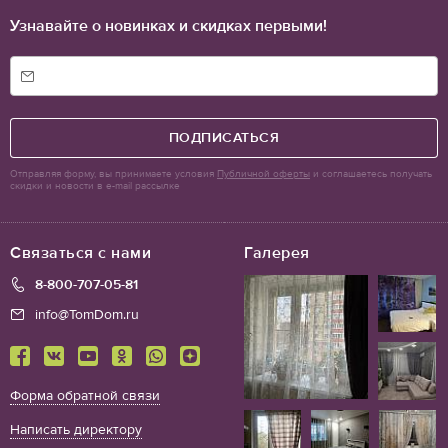
Узнавайте о новинках и скидках первыми!
ПОДПИСАТЬСЯ
Отправляя форму, вы принимаете условия
Публичной оферты
и соглашаетесь получать
скидки и новости в e-mail рассылке
Связаться с нами
Галерея
8-800-707-05-81
info@TomDom.ru
Форма обратной связи
Написать директору