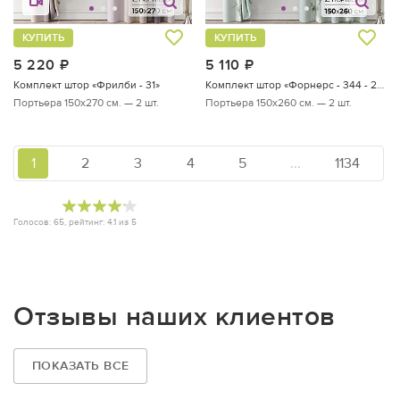
КУПИТЬ
КУПИТЬ
5 220
руб.
5 110
руб.
Комплект штор «Фрилби - 31»
Комплект штор «Форнерс - 344 - 260 см»
Портьера 150х270 см. — 2 шт.
Портьера 150х260 см. — 2 шт.
1
2
3
4
5
...
1134
Голосов:
65
, рейтинг:
4.1
из
5
Отзывы наших клиентов
ПОКАЗАТЬ ВСЕ