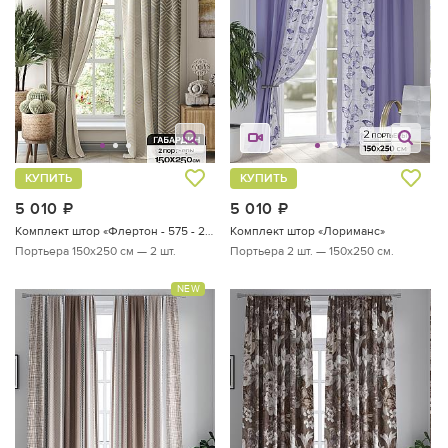
КУПИТЬ
КУПИТЬ
5 010
руб.
5 010
руб.
Комплект штор «Флертон - 575 - 250 см»
Комплект штор «Лориманс»
Портьера 150х250 см — 2 шт.
Портьера 2 шт. — 150х250 см.
NEW