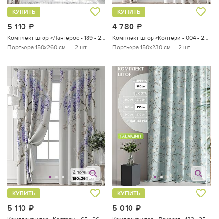
КУПИТЬ
КУПИТЬ
5 110
руб.
4 780
руб.
Комплект штор «Лантерос - 189 - 260 см»
Комплект штор «Колтери - 004 - 230 см»
Портьера 150х260 см. — 2 шт.
Портьера 150х230 см — 2 шт.
КУПИТЬ
КУПИТЬ
5 110
руб.
5 010
руб.
Комплект штор «Колтери - 65 - 260 см»
Комплект штор «Лакрост - 133 - 250 см»