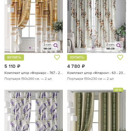
КУПИТЬ
КУПИТЬ
5 110
руб.
4 780
руб.
Комплект штор «Форнерс - 767 - 260 см»
Комплект штор «Фларонт - 63 - 230 см»
Портьера 150х260 см. — 2 шт.
Портьера 150х230 см — 2 шт.
NEW