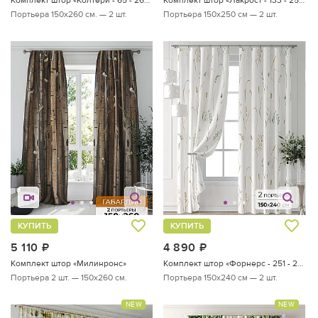
Портьера 150х260 см. — 2 шт.
Портьера 150х250 см — 2 шт.
КУПИТЬ
КУПИТЬ
5 110
руб.
4 890
руб.
Комплект штор «Милинронс»
Комплект штор «Форнерс - 251 - 240 см»
Портьера 2 шт. — 150х260 см.
Портьера 150х240 см — 2 шт.
NEW
NEW