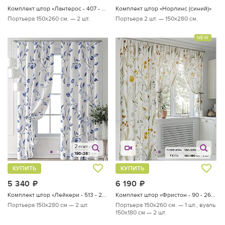
Комплект штор «Лантерос - 407 - 260 см»
Комплект штор «Норлинс (синий)»
Портьера 150х260 см. — 2 шт.
Портьера 2 шт. — 150х280 см.
NEW
КУПИТЬ
КУПИТЬ
5 340
руб.
6 190
руб.
Комплект штор «Лейкери - 513 - 280 см»
Комплект штор «Фристон - 90 - 260 см»
Портьера 150х280 см — 2 шт.
Портьера 150х260 см. — 1 шт., вуаль
150х180 см — 2 шт.