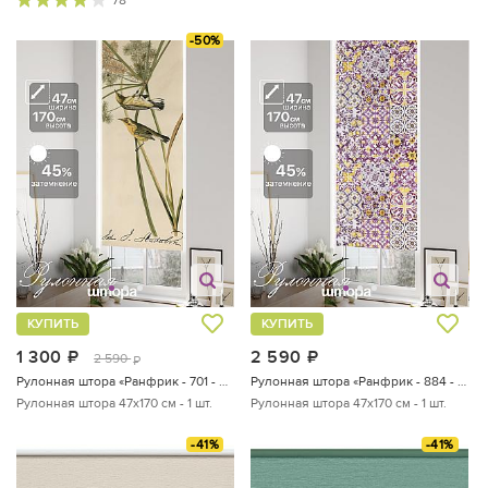
78
-50%
КУПИТЬ
КУПИТЬ
1 300
руб.
2 590
руб.
2 590
руб.
Рулонная штора «Ранфрик - 701 - ширина 47 см»
Рулонная штора «Ранфрик - 884 - ширина 47 см»
Рулонная штора 47х170 см - 1 шт.
Рулонная штора 47х170 см - 1 шт.
-41%
-41%