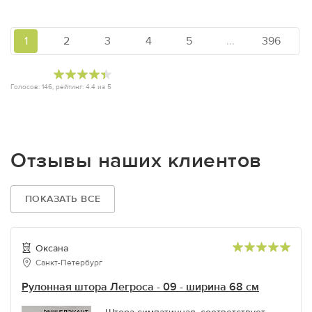
1
2
3
4
5
...
396
Голосов:
146
, рейтинг:
4.4
из
5
Отзывы наших клиентов
ПОКАЗАТЬ ВСЕ
Оксана
Санкт-Петербург
Рулонная штора Легроса - 09 - ширина 68 см