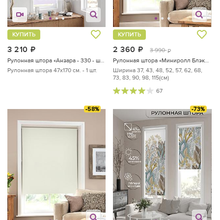
КУПИТЬ
КУПИТЬ
3 210
руб.
2 360
руб.
3 990
руб.
Рулонная штора «Анзара - 330 - ширина 47 см»
Рулонная штора «Миниролл Блэкаут Ультиса (бежевый) - ширина 73 см.»
Рулонная штора 47х170 см. - 1 шт.
Ширина 37, 43, 48, 52, 57, 62, 68,
73, 83, 90, 98, 115(см)
67
-58%
-73%