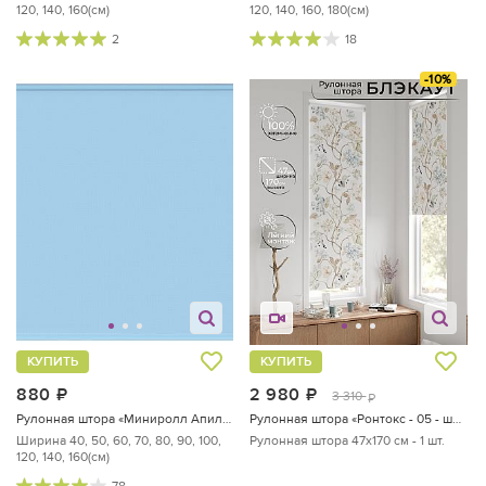
120, 140, 160(см)
120, 140, 160, 180(см)
2
18
-10%
КУПИТЬ
КУПИТЬ
880
руб.
2 980
руб.
3 310
руб.
Рулонная штора «Миниролл Апилера (небесно-голубой) - ширина 50 см.»
Рулонная штора «Ронтокс - 05 - ширина 47 см»
Ширина 40, 50, 60, 70, 80, 90, 100,
Рулонная штора 47х170 см - 1 шт.
120, 140, 160(см)