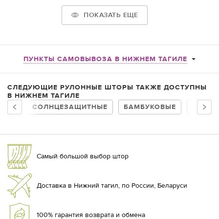
ПОКАЗАТЬ ЕЩЕ
ПУНКТЫ САМОВЫВОЗА В НИЖНЕМ ТАГИЛЕ
СЛЕДУЮЩИЕ РУЛОННЫЕ ШТОРЫ ТАКЖЕ ДОСТУПНЫ
В НИЖНЕМ ТАГИЛЕ
СОЛНЦЕЗАЩИТНЫЕ
БАМБУКОВЫЕ
НА БА
Самый большой выбор штор
Доставка в Нижний тагил, по России, Беларуси
100% гарантия возврата и обмена