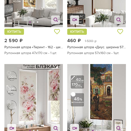
КУПИТЬ
КУПИТЬ
2 590
руб.
460
руб.
1 530
руб.
Рулонная штора «Теринт - 162 - ширина 47 см»
Рулонная штора «Диус. ширина 57 см.»
Рулонная штора 47х170 см - 1 шт.
Рулонная штора 57х160 см - 1шт.