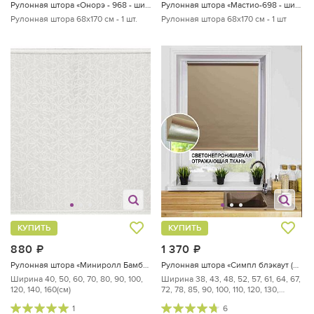
Рулонная штора «Онорэ - 968 - ширина 68 см»
Рулонная штора «Мастио-698 - ширина 68 см, длина 170 см.»
Рулонная штора 68х170 см - 1 шт.
Рулонная штора 68х170 см - 1 шт
КУПИТЬ
КУПИТЬ
880
руб.
1 370
руб.
Рулонная штора «Миниролл Бамбук Молочный - ширина 60 см.»
Рулонная штора «Симпл блэкаут (бежевый) ширина 52 см»
Ширина 40, 50, 60, 70, 80, 90, 100,
Ширина 38, 43, 48, 52, 57, 61, 64, 67,
120, 140, 160(см)
72, 78, 85, 90, 100, 110, 120, 130,
140,...
1
6