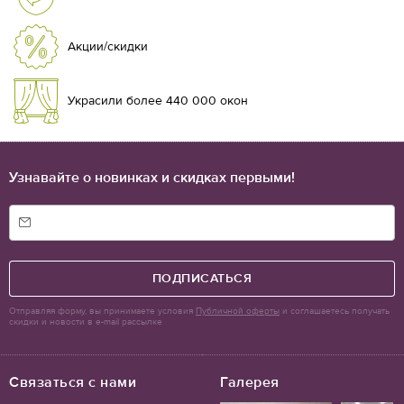
Акции/скидки
Украсили более 440 000 окон
Узнавайте о новинках и скидках первыми!
ПОДПИСАТЬСЯ
Отправляя форму, вы принимаете условия
Публичной оферты
и соглашаетесь получать
скидки и новости в e-mail рассылке
Связаться с нами
Галерея