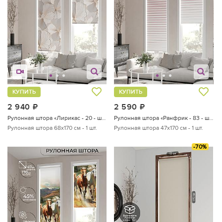
КУПИТЬ
КУПИТЬ
2 940
руб.
2 590
руб.
Рулонная штора «Лирикас - 20 - ширина 68 см»
Рулонная штора «Ранфрик - 83 - ширина 47 см»
Рулонная штора 68х170 см - 1 шт.
Рулонная штора 47х170 см - 1 шт.
-70%