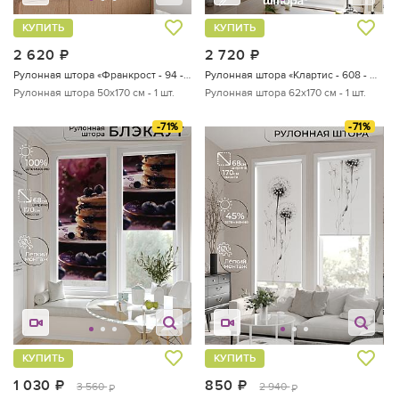
КУПИТЬ
КУПИТЬ
2 620
руб.
2 720
руб.
Рулонная штора «Франкрост - 94 - ширина 50 см»
Рулонная штора «Клартис - 608 - ширина 62 см»
Рулонная штора 50х170 см - 1 шт.
Рулонная штора 62х170 см - 1 шт.
-71%
-71%
КУПИТЬ
КУПИТЬ
1 030
руб.
850
руб.
3 560
2 940
руб.
руб.