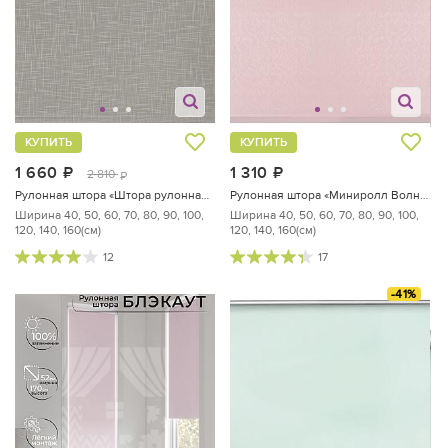
КУПИТЬ
КУПИТЬ
1 660
руб.
1 310
руб.
2 810
руб.
Рулонная штора «Штора рулонная Шантунг (серый) - ширина 160 см.»
Рулонная штора «Миниролл Волнистые узоры (розовый) - ширина 100 см.»
Ширина 40, 50, 60, 70, 80, 90, 100,
Ширина 40, 50, 60, 70, 80, 90, 100,
120, 140, 160(см)
120, 140, 160(см)
12
17
-41%